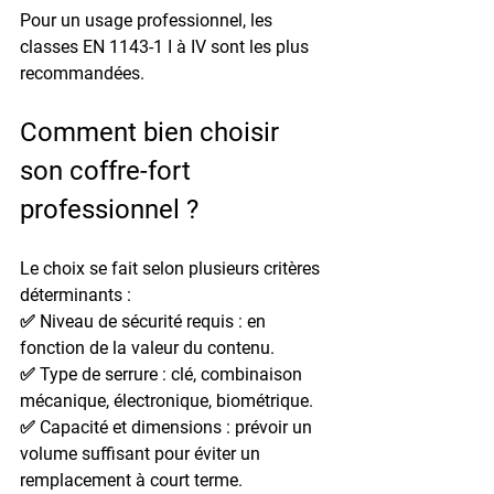
Pour un usage professionnel, les 
classes 
EN 1143-1 I à IV
 sont les plus 
recommandées.
Comment bien choisir 
son coffre-fort 
professionnel ?
Le choix se fait selon plusieurs 
critères 
déterminants
 :
✅ 
Niveau de sécurité requis
 : en 
fonction de la valeur du contenu.
✅ 
Type de serrure
 : clé, combinaison 
mécanique, électronique, biométrique.
✅ 
Capacité et dimensions
 : prévoir un 
volume suffisant pour éviter un 
remplacement à court terme.