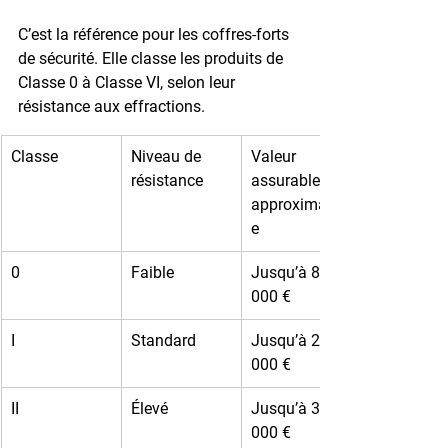
C’est la référence pour les coffres-forts 
de sécurité. Elle classe les produits de 
Classe 0 à Classe VI
, selon leur 
résistance aux effractions.
Classe
Niveau de 
Valeur 
résistance
assurable 
approximativ
e
0
Faible
Jusqu’à 8 
000 €
I
Standard
Jusqu’à 25 
000 €
II
Élevé
Jusqu’à 35 
000 €