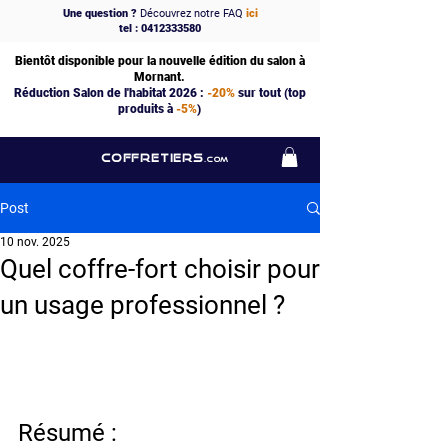
Une question ?
Découvrez notre FAQ
ici
tel : 0412333580
Bientôt disponible pour la nouvelle édition du salon à
Mornant.
Réduction Salon de l'habitat 2026 :
-20%
sur tout (top
produits à
-5%
)
COFFRETIERS
.COM
Post
10 nov. 2025
Quel coffre-fort choisir pour
un usage professionnel ?
Résumé :