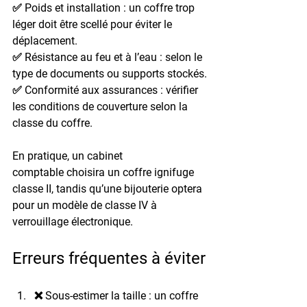
✅ 
Poids et installation
 : un coffre trop 
léger doit être scellé pour éviter le 
déplacement.
✅ 
Résistance au feu et à l’eau
 : selon le 
type de documents ou supports stockés.
✅ 
Conformité aux assurances
 : vérifier 
les conditions de couverture selon la 
classe du coffre.
En pratique, un 
cabinet 
comptable
 choisira un coffre ignifuge 
classe II, tandis qu’une 
bijouterie
 optera 
pour un modèle de classe IV à 
verrouillage électronique.
Erreurs fréquentes à éviter
❌ 
Sous-estimer la taille
 : un coffre 