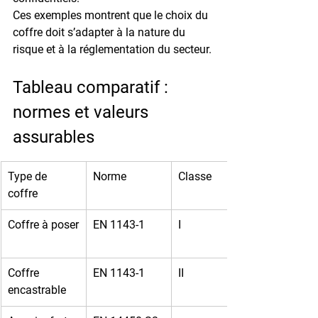
Ces exemples montrent que le choix du 
coffre doit s’adapter à la 
nature du 
risque
 et à la 
réglementation du secteur
.
Tableau comparatif : 
normes et valeurs 
assurables
Type de 
Norme
Classe
coffre
Coffre à poser
EN 1143-1
I
Coffre 
EN 1143-1
II
encastrable