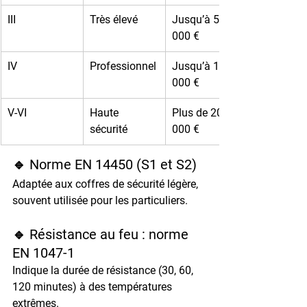
III
Très élevé
Jusqu’à 55 
000 €
IV
Professionnel
Jusqu’à 110 
000 €
V-VI
Haute 
Plus de 200 
sécurité
000 €
🔹 Norme EN 14450 (S1 et S2)
Adaptée aux coffres de sécurité légère, 
souvent utilisée pour les particuliers.
🔹 Résistance au feu : norme 
EN 1047-1
Indique la durée de résistance (30, 60, 
120 minutes) à des températures 
extrêmes.