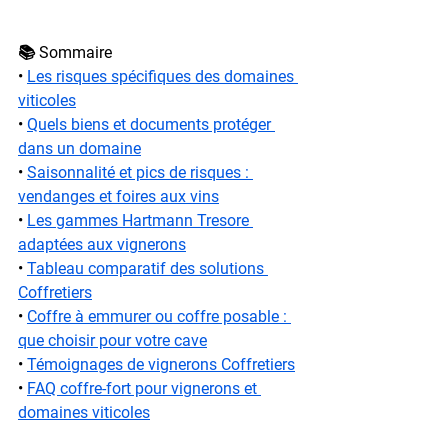
📚 Sommaire
• 
Les risques spécifiques des domaines 
viticoles
• 
Quels biens et documents protéger 
dans un domaine
• 
Saisonnalité et pics de risques : 
vendanges et foires aux vins
• 
Les gammes Hartmann Tresore 
adaptées aux vignerons
• 
Tableau comparatif des solutions 
Coffretiers
• 
Coffre à emmurer ou coffre posable : 
que choisir pour votre cave
• 
Témoignages de vignerons Coffretiers
• 
FAQ coffre-fort pour vignerons et 
domaines viticoles