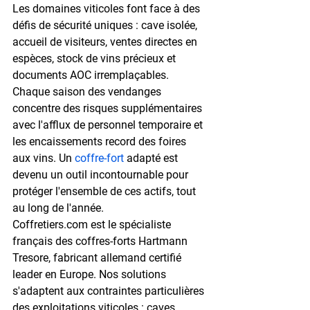
Les domaines viticoles font face à des 
défis de sécurité uniques : cave isolée, 
accueil de visiteurs, ventes directes en 
espèces, stock de vins précieux et 
documents AOC irremplaçables. 
Chaque saison des vendanges 
concentre des risques supplémentaires 
avec l'afflux de personnel temporaire et 
les encaissements record des foires 
aux vins. Un 
coffre-fort
 adapté est 
devenu un outil incontournable pour 
protéger l'ensemble de ces actifs, tout 
au long de l'année.
Coffretiers.com est le spécialiste 
français des coffres-forts 
Hartmann 
Tresore
, fabricant allemand certifié 
leader en Europe. Nos solutions 
s'adaptent aux contraintes particulières 
des exploitations viticoles : caves 