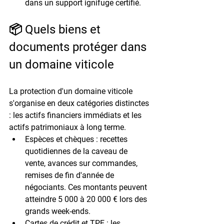
dans un support ignifuge certifié.
📦 Quels biens et 
documents protéger dans 
un domaine viticole
La protection d'un domaine viticole 
s'organise en deux catégories distinctes 
: les actifs financiers immédiats et les 
actifs patrimoniaux à long terme.
Espèces et chèques :
 recettes 
quotidiennes de la caveau de 
vente, avances sur commandes, 
remises de fin d'année de 
négociants. Ces montants peuvent 
atteindre 
5 000 à 20 000 €
 lors des 
grands week-ends.
Cartes de crédit et TPE :
 les 