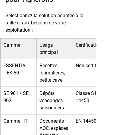
Sélectionnez la solution adaptée à la 
taille et aux besoins de votre 
exploitation :
Gamme
Usage 
Certification
principal
ESSENTIAL 
Recettes 
Non certifiée
HES 50
journalières, 
petite cave
SE 901 / SE 
Dépôts 
Classe S1 EN 
902
vendanges, 
14450
saisonniers
Gamme HT
Documents 
EN 14450 S1
AOC, espèces 