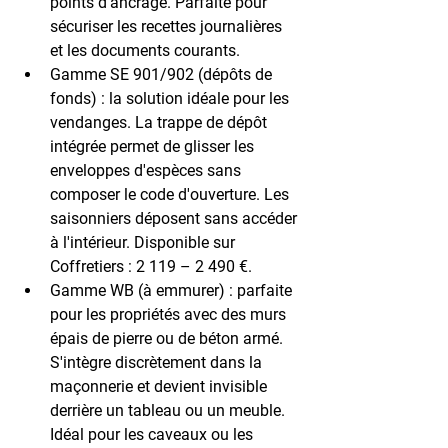
points d'ancrage. Parfaite pour 
sécuriser les recettes journalières 
et les documents courants.
Gamme SE 901/902 (dépôts de 
fonds) :
 la solution 
idéale pour les 
vendanges
. La trappe de dépôt 
intégrée permet de glisser les 
enveloppes d'espèces sans 
composer le code d'ouverture. Les 
saisonniers déposent sans accéder 
à l'intérieur. Disponible sur 
Coffretiers : 2 119 – 2 490 €.
Gamme WB (à emmurer) :
 parfaite 
pour les propriétés avec des murs 
épais de pierre ou de béton armé. 
S'intègre discrètement dans la 
maçonnerie et devient invisible 
derrière un tableau ou un meuble. 
Idéal pour les caveaux ou les 