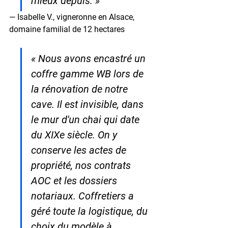
mieux depuis. »
— Isabelle V., vigneronne en Alsace, 
domaine familial de 12 hectares
« Nous avons encastré un 
coffre gamme WB lors de 
la rénovation de notre 
cave. Il est invisible, dans 
le mur d'un chai qui date 
du XIXe siècle. On y 
conserve les actes de 
propriété, nos contrats 
AOC et les dossiers 
notariaux. Coffretiers a 
géré toute la logistique, du 
choix du modèle à 