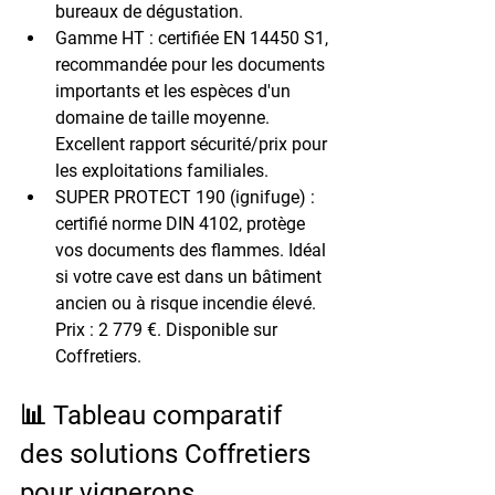
bureaux de dégustation.
Gamme HT :
 certifiée 
EN 14450 S1
, 
recommandée pour les documents 
importants et les espèces d'un 
domaine de taille moyenne. 
Excellent rapport sécurité/prix pour 
les exploitations familiales.
SUPER PROTECT 190 (ignifuge) :
certifié 
norme DIN 4102
, protège 
vos documents des flammes. Idéal 
si votre cave est dans un bâtiment 
ancien ou à risque incendie élevé. 
Prix : 2 779 €. Disponible sur 
Coffretiers.
📊 Tableau comparatif 
des solutions Coffretiers 
pour vignerons