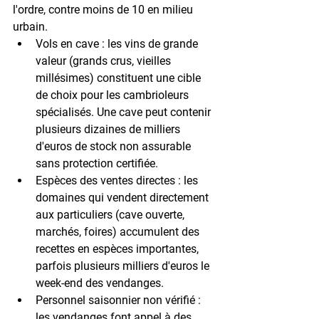
l'ordre, contre moins de 10 en milieu 
urbain.
Vols en cave :
 les vins de grande 
valeur (grands crus, vieilles 
millésimes) constituent une cible 
de choix pour les cambrioleurs 
spécialisés. Une cave peut contenir 
plusieurs dizaines de milliers 
d'euros de stock non assurable 
sans protection certifiée.
Espèces des ventes directes :
 les 
domaines qui vendent directement 
aux particuliers (cave ouverte, 
marchés, foires) accumulent des 
recettes en espèces importantes
, 
parfois plusieurs milliers d'euros le 
week-end des vendanges.
Personnel saisonnier non vérifié :
les vendanges font appel à des 