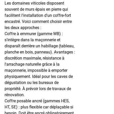
Les domaines viticoles disposent 
souvent de murs épais en pierre qui 
facilitent l'installation d'un coffre-fort 
encastré. Voici comment choisir entre 
les deux approches :
Coffre à emmurer (gamme WB) :
s'intègre dans la maçonnerie et 
disparaît derrière un habillage (tableau, 
planche en bois, panneau). Avantages : 
discrétion maximale
, résistance à 
l'arrachage naturelle grâce à la 
maçonnerie, impossible à emporter 
physiquement. Idéal pour les caves de 
dégustation ou les bureaux de 
propriété. À prévoir lors de travaux de 
rénovation.
Coffre posable ancré (gammes HES, 
HT, SE) :
 plus flexible car déplaçable si 
besoin. Doit être 
ancré obligatoirement