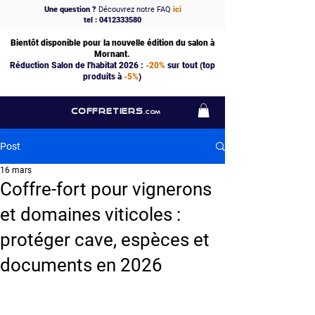
Une question ?
Découvrez notre FAQ
ici
tel : 0412333580
Bientôt disponible pour la nouvelle édition du salon à
Mornant.
Réduction Salon de l'habitat 2026 :
-20%
sur tout (top
produits à
-5%
)
COFFRETIERS
.COM
Post
16 mars
Coffre-fort pour vignerons
et domaines viticoles :
protéger cave, espèces et
documents en 2026