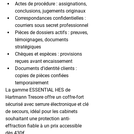
Actes de procédure
 : assignations, 
conclusions, jugements originaux
Correspondances confidentielles
 : 
courriers sous secret professionnel
Pièces de dossiers actifs
 : preuves, 
témoignages, documents 
stratégiques
Chèques et espèces
 : provisions 
reçues avant encaissement
Documents d'identité clients
 : 
copies de pièces confiées 
temporairement
La 
gamme ESSENTIAL HES
 de 
Hartmann Tresore offre un coffre-fort 
sécurisé avec serrure électronique et clé 
de secours, idéal pour les cabinets 
souhaitant une protection anti-
effraction fiable à un 
prix accessible 
dès 430€
.