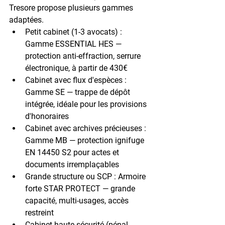
Tresore propose plusieurs gammes 
adaptées.
Petit cabinet (1-3 avocats)
 : 
Gamme ESSENTIAL HES — 
protection anti-effraction, serrure 
électronique, à partir de 430€
Cabinet avec flux d'espèces
 : 
Gamme SE — trappe de dépôt 
intégrée, idéale pour les provisions 
d'honoraires
Cabinet avec archives précieuses
 : 
Gamme MB — protection ignifuge 
EN 14450 S2 pour actes et 
documents irremplaçables
Grande structure ou SCP
 : Armoire 
forte STAR PROTECT — grande 
capacité, multi-usages, accès 
restreint
Cabinet haute sécurité (pénal, 