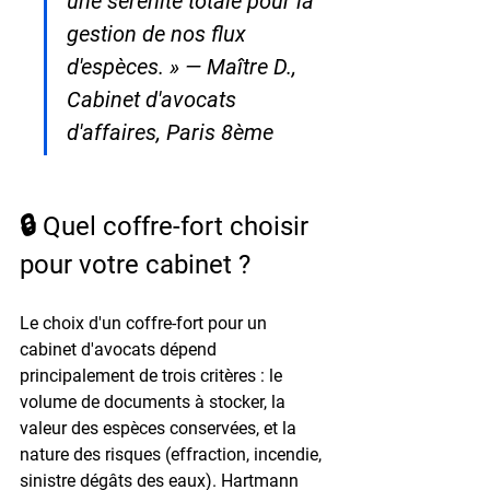
une sérénité totale pour la 
gestion de nos flux 
d'espèces. » — Maître D., 
Cabinet d'avocats 
d'affaires, Paris 8ème
🔒 Quel coffre-fort choisir 
pour votre cabinet ?
Le choix d'un coffre-fort pour un 
cabinet d'avocats dépend 
principalement de trois critères : le 
volume de documents
 à stocker, la 
valeur des espèces
 conservées, et la 
nature des risques
 (effraction, incendie, 
sinistre dégâts des eaux). Hartmann 