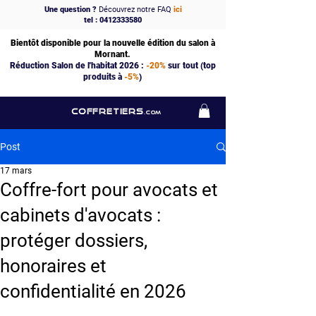
Une question ?
Découvrez notre FAQ
ici
tel : 0412333580
Bientôt disponible pour la nouvelle édition du salon à
Mornant.
Réduction Salon de l'habitat 2026 :
-20%
sur tout (top
produits à
-5%
)
COFFRETIERS
.COM
Post
17 mars
Coffre-fort pour avocats et
cabinets d'avocats :
protéger dossiers,
honoraires et
confidentialité en 2026