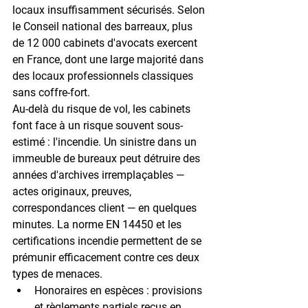
locaux insuffisamment sécurisés. Selon 
le Conseil national des barreaux, plus 
de 
12 000 cabinets d'avocats
 exercent 
en France, dont une large majorité dans 
des locaux professionnels classiques 
sans coffre-fort.
Au-delà du risque de vol, les cabinets 
font face à un risque souvent sous-
estimé : l'incendie. Un sinistre dans un 
immeuble de bureaux peut détruire des 
années d'archives irremplaçables — 
actes originaux, preuves, 
correspondances client — en quelques 
minutes. La 
norme EN 14450
 et les 
certifications incendie permettent de se 
prémunir efficacement contre ces deux 
types de menaces.
Honoraires en espèces
 : provisions 
et règlements partiels reçus en 