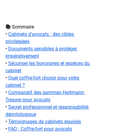
📚 Sommaire
• 
Cabinets d'avocats : des cibles 
privilégiées
• 
Documents sensibles à protéger 
impérativement
• 
Sécuriser les honoraires et espèces du 
cabinet
• 
Quel coffre-fort choisir pour votre 
cabinet ?
• 
Comparatif des gammes Hartmann 
Tresore pour avocats
• 
Secret professionnel et responsabilité 
déontologique
• 
Témoignages de cabinets équipés
• 
FAQ : Coffre-fort pour avocats