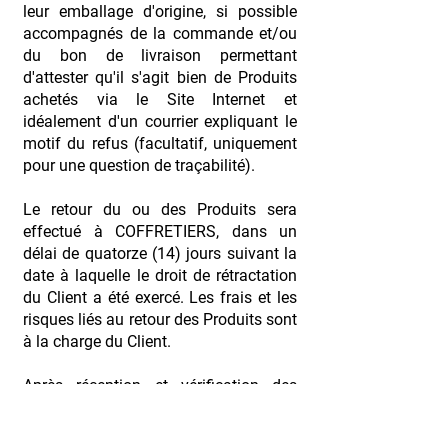
leur emballage d'origine, si possible
accompagnés de la commande et/ou
du bon de livraison permettant
d'attester qu'il s'agit bien de Produits
achetés via le Site Internet et
idéalement d'un courrier expliquant le
motif du refus (facultatif, uniquement
pour une question de traçabilité).
Le retour du ou des Produits sera
effectué à COFFRETIERS, dans un
délai de quatorze (14) jours suivant la
date à laquelle le droit de rétractation
du Client a été exercé. Les frais et les
risques liés au retour des Produits sont
à la charge du Client.
Après réception et vérification des
Produits, COFFRETIERS remboursera
le Client du montant des Produits