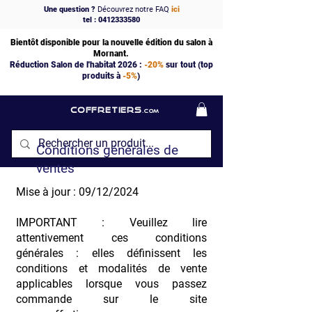
Une question ?
Découvrez notre FAQ
ici
tel : 0412333580
Bientôt disponible pour la nouvelle édition du salon à
Mornant.
Réduction Salon de l'habitat 2026 :
-20%
sur tout (top
produits à
-5%
)
COFFRETIERS
.COM
Conditions générales de
ventes
Mise à jour : 09/12/2024
IMPORTANT : Veuillez lire
attentivement ces conditions
générales : elles définissent les
conditions et modalités de vente
applicables lorsque vous passez
commande sur le site