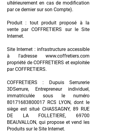
ultérieurement en cas de modification
par ce dernier sur son Compte).
Produit : tout produit proposé à la
vente par COFFRETIERS sur le Site
Internet.
Site Internet : infrastructure accessible
à l'adresse
www.coffretiers.com
propriété de COFFRETIERS et exploitée
par COFFRETIERS.
COFFRETIERS : Dupuis Serrurerie
3DSerrure, Entrepreneur individuel,
immatriculée sous le numéro
80171683800017
RCS LYON, dont le
siège est situé CHASSAGNY, 89 RUE
DE LA FOLLETIERE, 69700
BEAUVALLON, qui propose et vend les
Produits sur le Site Internet.