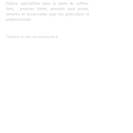
France,
spécialisée dans la vente de coffres-
forts, armoires fortes, armoires pour armes,
serrures et accessoires pour les particuliers et
professionnels.
Mentions légales & RGPD
Création du site par
www.lacky.fr
Plan du site
Accueil
A propos
Coffres-forts
Armoires fortes
Armoires pour armes
Serrures et accessoires
-
Blog
Besoin d'un conseil ?