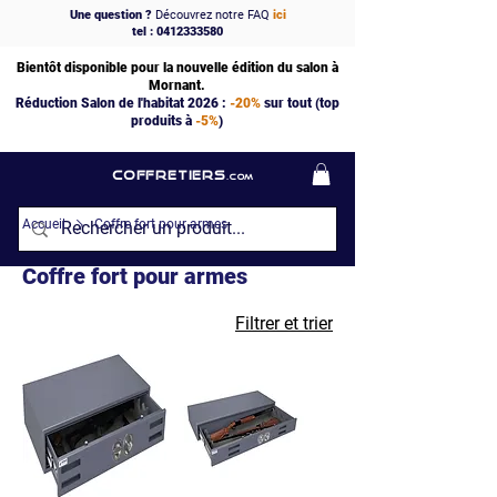
Une question ?
Découvrez notre FAQ
ici
tel : 0412333580
Bientôt disponible pour la nouvelle édition du salon à
Mornant.
Réduction Salon de l'habitat 2026 :
-20%
sur tout (top
produits à
-5%
)
COFFRETIERS
.COM
Accueil
Coffre fort pour armes
Coffre fort pour armes
Filtrer et trier