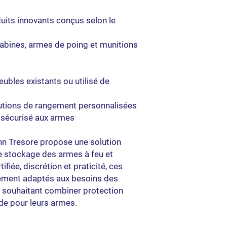
uits innovants conçus selon le
abines, armes de poing et munitions
eubles existants ou utilisé de
lutions de rangement personnalisées
t sécurisé aux armes
 Tresore propose une solution
le stockage des armes à feu et
tifiée, discrétion et praticité, ces
itement adaptés aux besoins des
s souhaitant combiner protection
ide pour leurs armes.