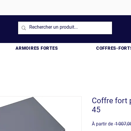
ARMOIRES FORTES
COFFRES-FORT
Coffre fort
45
À partir de
 1 007,0