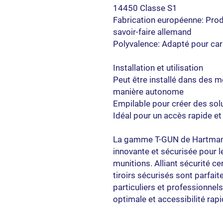
14450 Classe S1
Fabrication européenne: Prod
savoir-faire allemand
Polyvalence: Adapté pour car
Installation et utilisation
Peut être installé dans des m
manière autonome
Empilable pour créer des so
Idéal pour un accès rapide e
La gamme T-GUN de Hartmann
innovante et sécurisée pour 
munitions. Alliant sécurité cer
tiroirs sécurisés sont parfa
particuliers et professionnel
optimale et accessibilité rap