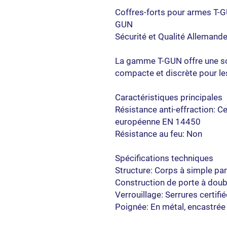
Coffres-forts pour armes T-
GUN
Sécurité et Qualité Allemand
La gamme T-GUN offre une so
compacte et discrète pour le
Caractéristiques principales
Résistance anti-effraction: C
européenne EN 14450
Résistance au feu: Non
Spécifications techniques
Structure: Corps à simple par
Construction de porte à doub
Verrouillage: Serrures certifi
Poignée: En métal, encastrée