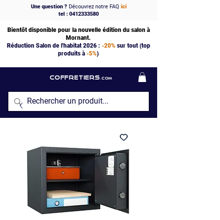
Une question ?
Découvrez notre FAQ
ici
tel : 0412333580
Bientôt disponible pour la nouvelle édition du salon à
Mornant.
Réduction Salon de l'habitat 2026 :
-20%
sur tout (top
produits à
-5%
)
COFFRETIERS
.COM