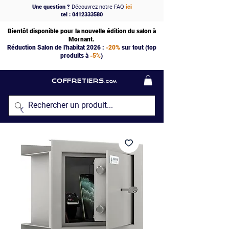
Une question ?
Découvrez notre FAQ
ici
tel : 0412333580
Bientôt disponible pour la nouvelle édition du salon à
Mornant.
Réduction Salon de l'habitat 2026 :
-20%
sur tout (top
produits à
-5%
)
COFFRETIERS
.COM