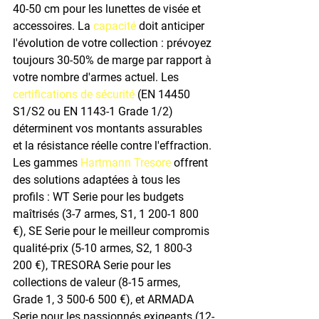
40-50 cm pour les lunettes de visée et 
accessoires. La 
capacité
 doit anticiper 
l'évolution de votre collection : prévoyez 
toujours 30-50% de marge par rapport à 
votre nombre d'armes actuel. Les 
certifications de sécurité
 (EN 14450 
S1/S2 ou EN 1143-1 Grade 1/2) 
déterminent vos montants assurables 
et la résistance réelle contre l'effraction. 
Les gammes 
Hartmann Tresore
 offrent 
des solutions adaptées à tous les 
profils : WT Serie pour les budgets 
maîtrisés (3-7 armes, S1, 1 200-1 800 
€), SE Serie pour le meilleur compromis 
qualité-prix (5-10 armes, S2, 1 800-3 
200 €), TRESORA Serie pour les 
collections de valeur (8-15 armes, 
Grade 1, 3 500-6 500 €), et ARMADA 
Serie pour les passionnés exigeants (12-