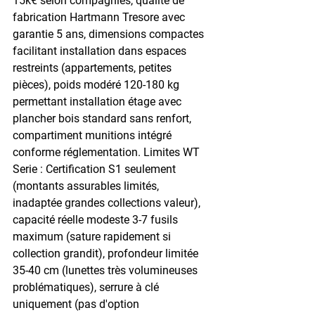
15k€ selon compagnies, qualité de 
fabrication Hartmann Tresore avec 
garantie 5 ans, dimensions compactes 
facilitant installation dans espaces 
restreints (appartements, petites 
pièces), poids modéré 120-180 kg 
permettant installation étage avec 
plancher bois standard sans renfort, 
compartiment munitions intégré 
conforme réglementation. Limites WT 
Serie : Certification S1 seulement 
(montants assurables limités, 
inadaptée grandes collections valeur), 
capacité réelle modeste 3-7 fusils 
maximum (sature rapidement si 
collection grandit), profondeur limitée 
35-40 cm (lunettes très volumineuses 
problématiques), serrure à clé 
uniquement (pas d'option 