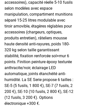
accessoires), capacité réelle 5-10 fusils 
selon modèles avec espace 
manipulation, compartiment munitions 
séparé 15-25 litres modulable avec 
tiroir amovible, étagères réglables pour 
accessoires (chargeurs, optiques, 
produits entretien), râteliers mousse 
haute densité anti-rayures, poids 180-
320 kg selon taille garantissant 
stabilité, fixation renforcée sol+mur 6 
points. Finition peinture époxy texturée 
anthracite/noir, éclairage LED 
automatique, joints étanchéité anti-
humidité. La SE Serie propose 6 tailles : 
SE-5 (5 fusils, 1 800 €), SE-7 (7 fusils, 2 
200 €), SE-10 (10 fusils, 2 800 €), SE-12 
(12 fusils, 3 200 €). Options 
électronique +300 €.