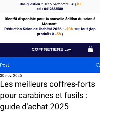
Une question ?
Découvrez notre FAQ
ici
tel : 0412333580
Bientôt disponible pour la nouvelle édition du salon à
Mornant.
Réduction Salon de l'habitat 2026 :
-20%
sur tout (top
produits à
-5%
)
COFFRETIERS
.COM
Post
30 nov. 2025
Les meilleurs coffres-forts
pour carabines et fusils :
guide d'achat 2025