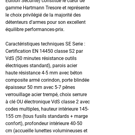
Édition Sécurité) constitue le cœur de 
gamme Hartmann Tresore et représente 
le choix privilégié de la majorité des 
détenteurs d'armes pour son excellent 
équilibre performances-prix.
Caractéristiques techniques SE Serie : 
Certification EN 14450 classe S2 par 
VdS (50 minutes résistance outils 
électriques standard), parois acier 
haute résistance 4-5 mm avec béton 
composite armé corindon, porte blindée 
épaisseur 50 mm avec 5-7 pênes 
verrouillage acier trempé, choix serrure 
à clé OU électronique VdS classe 2 avec 
codes multiples, hauteur intérieure 145-
155 cm (tous fusils standards + marge 
confort), profondeur intérieure 40-50 
cm (accueille lunettes volumineuses et 