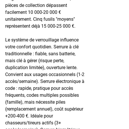
pièces de collection dépassent 
facilement 10 000-20 000 € 
unitairement. Cinq fusils "moyens" 
représentent déjà 15 000-25 000 €.
Le 
système de verrouillage
 influence 
votre confort quotidien. Serrure à clé 
traditionnelle : fiable, sans batterie, 
mais clé à gérer (risque perte, 
duplication limitée), ouverture lente. 
Convient aux usages occasionnels (1-2 
accès/semaine). Serrure électronique à 
code : rapide, pratique pour accès 
fréquents, codes multiples possibles 
(famille), mais nécessite piles 
(remplacement annuel), coût supérieur 
+200-400 €. Idéale pour 
chasseurs/tireurs actifs (3+ 