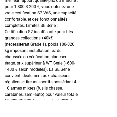
meilleur rapport qualité-prix du marché : 
pour 1 800-3 200 €, vous obtenez une 
vraie certification S2 VdS, une capacité 
confortable, et des fonctionnalités 
complètes. Limites SE Serie : 
Certification S2 insuffisante pour très 
grandes collections >40k€ 
(nécessiterait Grade 1), poids 180-320 
kg imposant installation rez-de-
chaussée ou vérification plancher 
étage, prix supérieur à WT Serie (+600-
1400 € selon modèles). La SE Serie 
convient idéalement aux chasseurs 
réguliers et tireurs sportifs possédant 4-
10 armes mixtes (fusils chasse, 
carabines, semi-auto) pour valeur totale 
15 000-35 000 €, représentant 70% des 
détenteurs particuliers.