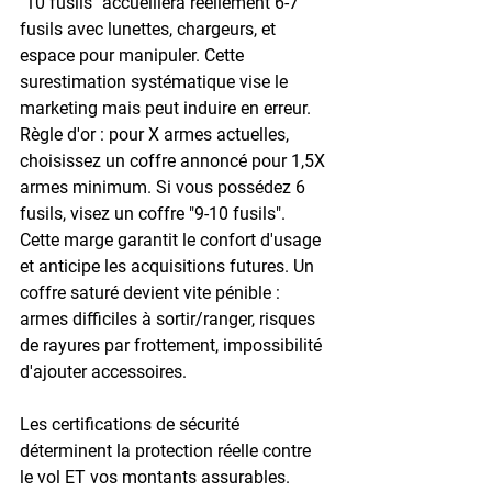
"10 fusils" accueillera réellement 6-7 
fusils avec lunettes, chargeurs, et 
espace pour manipuler. Cette 
surestimation systématique vise le 
marketing mais peut induire en erreur. 
Règle d'or : pour X armes actuelles, 
choisissez un coffre annoncé pour 1,5X 
armes minimum. Si vous possédez 6 
fusils, visez un coffre "9-10 fusils". 
Cette marge garantit le confort d'usage 
et anticipe les acquisitions futures. Un 
coffre saturé devient vite pénible : 
armes difficiles à sortir/ranger, risques 
de rayures par frottement, impossibilité 
d'ajouter accessoires.
Les 
certifications de sécurité
déterminent la protection réelle contre 
le vol ET vos montants assurables. 