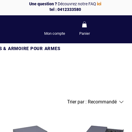
Une question ?
Découvrez notre FAQ
ici
tel : 0412333580
Mon compte
Panier
S & ARMOIRE POUR ARMES
Trier par :
Recommandé