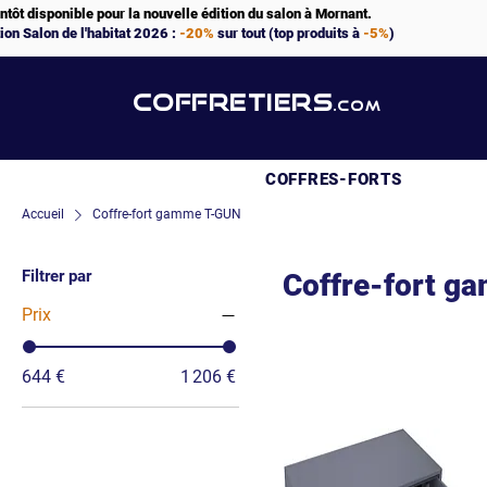
ntôt disponible pour la nouvelle édition du salon à Mornant.
ion Salon de l'habitat 2026 :
-20%
sur tout (top produits à
-5%
)
COFFRETIERS
.COM
COFFRES-FORTS
Accueil
Coffre-fort gamme T-GUN
Filtrer par
Coffre-fort 
Prix
644 €
1 206 €