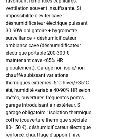
favorisant remontées capillaires, 
ventilation souvent insuffisante. Si 
impossibilité d'éviter cave : 
déshumidificateur électrique puissant 
30-60W obligatoire + hygromètre 
surveillance + déshumidificateur 
ambiance cave (déshumidificateur 
électrique portable 200-300 € 
maintenant cave <65% HR 
globalement). Garage non isolé/non 
chauffé subissant variations 
thermiques extrêmes -5°C hiver/+35°C 
été, humidité variable 40-90% HR selon 
météo, ouvertures fréquentes portes 
garage introduisant air extérieur. Si 
garage obligatoire : isolation thermique 
coffre (couverture thermique spéciale 
80-150 €), déshumidificateur électrique 
renforcé, chauffage d'appoint hiver 