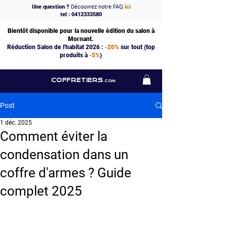
Une question ?
Découvrez notre FAQ
ici
tel : 0412333580
Bientôt disponible pour la nouvelle édition du salon à
Mornant.
Réduction Salon de l'habitat 2026 :
-20%
sur tout (top
produits à
-5%
)
COFFRETIERS
.COM
Post
1 déc. 2025
Comment éviter la
condensation dans un
coffre d'armes ? Guide
complet 2025