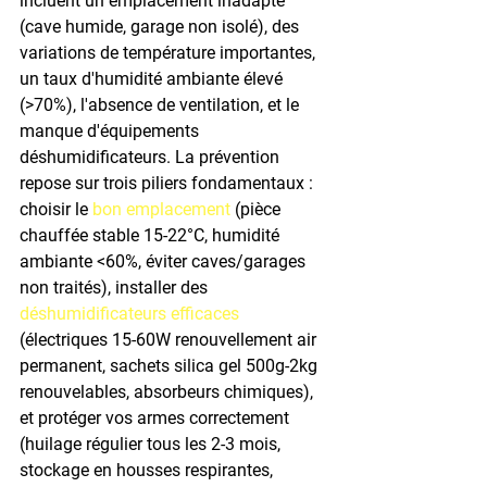
incluent un emplacement inadapté 
(cave humide, garage non isolé), des 
variations de température importantes, 
un taux d'humidité ambiante élevé 
(>70%), l'absence de ventilation, et le 
manque d'équipements 
déshumidificateurs. La prévention 
repose sur trois piliers fondamentaux : 
choisir le 
bon emplacement
 (pièce 
chauffée stable 15-22°C, humidité 
ambiante <60%, éviter caves/garages 
non traités), installer des 
déshumidificateurs efficaces
(électriques 15-60W renouvellement air 
permanent, sachets silica gel 500g-2kg 
renouvelables, absorbeurs chimiques), 
et protéger vos armes correctement 
(huilage régulier tous les 2-3 mois, 
stockage en housses respirantes, 