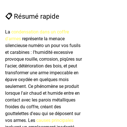
📋 Résumé rapide
La 
condensation dans un coffre 
d'armes
 représente la menace 
silencieuse numéro un pour vos fusils 
et carabines : l'humidité excessive 
provoque rouille, corrosion, piqûres sur 
l'acier, détérioration des bois, et peut 
transformer une arme impeccable en 
épave oxydée en quelques mois 
seulement. Ce phénomène se produit 
lorsque l'air chaud et humide entre en 
contact avec les parois métalliques 
froides du coffre, créant des 
gouttelettes d'eau qui se déposent sur 
vos armes. Les 
causes principales