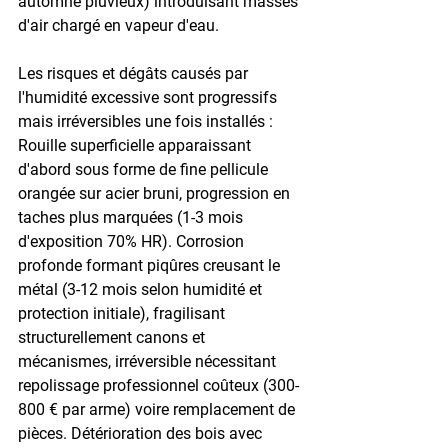
automne pluvieux) introduisant masses 
d'air chargé en vapeur d'eau.
Les risques et dégâts causés par 
l'humidité excessive sont progressifs 
mais irréversibles une fois installés : 
Rouille superficielle apparaissant 
d'abord sous forme de fine pellicule 
orangée sur acier bruni, progression en 
taches plus marquées (1-3 mois 
d'exposition 70% HR). Corrosion 
profonde formant piqûres creusant le 
métal (3-12 mois selon humidité et 
protection initiale), fragilisant 
structurellement canons et 
mécanismes, irréversible nécessitant 
repolissage professionnel coûteux (300-
800 € par arme) voire remplacement de 
pièces. Détérioration des bois avec 