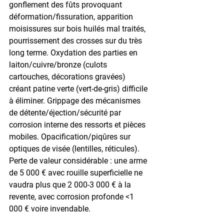
gonflement des fûts provoquant 
déformation/fissuration, apparition 
moisissures sur bois huilés mal traités, 
pourrissement des crosses sur du très 
long terme. Oxydation des parties en 
laiton/cuivre/bronze (culots 
cartouches, décorations gravées) 
créant patine verte (vert-de-gris) difficile 
à éliminer. Grippage des mécanismes 
de détente/éjection/sécurité par 
corrosion interne des ressorts et pièces 
mobiles. Opacification/piqûres sur 
optiques de visée (lentilles, réticules). 
Perte de valeur considérable : une arme 
de 5 000 € avec rouille superficielle ne 
vaudra plus que 2 000-3 000 € à la 
revente, avec corrosion profonde <1 
000 € voire invendable.