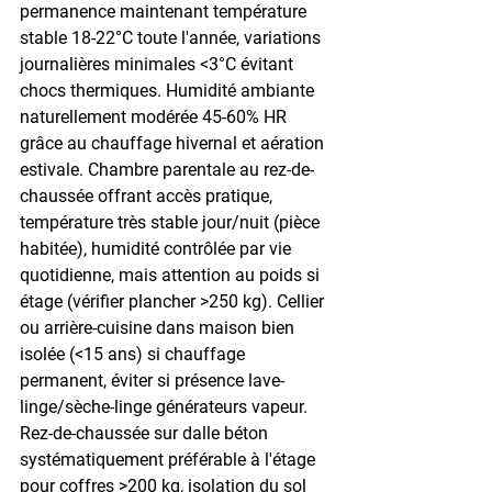
permanence maintenant température 
stable 18-22°C toute l'année, variations 
journalières minimales <3°C évitant 
chocs thermiques. Humidité ambiante 
naturellement modérée 45-60% HR 
grâce au chauffage hivernal et aération 
estivale. Chambre parentale au rez-de-
chaussée offrant accès pratique, 
température très stable jour/nuit (pièce 
habitée), humidité contrôlée par vie 
quotidienne, mais attention au poids si 
étage (vérifier plancher >250 kg). Cellier 
ou arrière-cuisine dans maison bien 
isolée (<15 ans) si chauffage 
permanent, éviter si présence lave-
linge/sèche-linge générateurs vapeur. 
Rez-de-chaussée sur dalle béton 
systématiquement préférable à l'étage 
pour coffres >200 kg, isolation du sol 