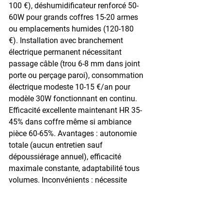
100 €), déshumidificateur renforcé 50-
60W pour grands coffres 15-20 armes 
ou emplacements humides (120-180 
€). Installation avec branchement 
électrique permanent nécessitant 
passage câble (trou 6-8 mm dans joint 
porte ou perçage paroi), consommation 
électrique modeste 10-15 €/an pour 
modèle 30W fonctionnant en continu. 
Efficacité excellente maintenant HR 35-
45% dans coffre même si ambiance 
pièce 60-65%. Avantages : autonomie 
totale (aucun entretien sauf 
dépoussiérage annuel), efficacité 
maximale constante, adaptabilité tous 
volumes. Inconvénients : nécessite 
source électrique proche, installation 
légèrement invasive (perçage), coût 
initial +consommation.