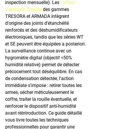
inspection mensuelle). Les 
coffres 
Hartmann Tresore
 des gammes 
TRESORA et ARMADA intègrent 
d'origine des joints d'étanchéité 
renforcés et des déshumidificateurs 
électroniques, tandis que les séries WT 
et SE peuvent être équipées a posteriori. 
La surveillance continue avec un 
hygromètre digital (objectif <50% 
humidité relative) permet de détecter 
précocement tout déséquilibre. En cas 
de condensation détectée, l'action 
immédiate s'impose : retirer toutes les 
armes, sécher méticuleusement le 
coffre, traiter la rouille éventuelle, et 
renforcer le dispositif anti-humidité 
avant réintroduction. Ce guide détaillé 
vous livre toutes les techniques 
professionnelles pour garantir une 