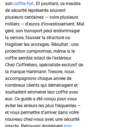
son 
coffre-fort
. Et pourtant, ce meuble 
de sécurité représente souvent 
plusieurs centaines — voire plusieurs 
milliers — d'euros d'investissement. Mal 
géré, son transport peut endommager 
la serrure, fausser la structure ou 
fragiliser les ancrages. Résultat : une 
protection compromise, même si le 
coffre semble intact de l'extérieur.
Chez Coffretiers, spécialiste exclusif de 
la marque 
Hartmann Tresore
, nous 
accompagnons chaque année de 
nombreux clients qui déménagent et 
souhaitent emmener leur coffre avec 
eux. Ce guide a été conçu pour vous 
éviter les erreurs les plus fréquentes — 
et vous permettre d'arriver dans votre 
nouveau chez-vous avec une sécurité 
intacte. Retrouvez également 
nos 