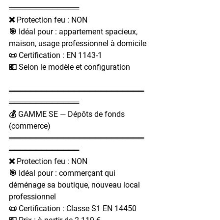
═════════════
❌ Protection feu : NON
🎯 Idéal pour : appartement spacieux, 
maison, usage professionnel à domicile
📜 Certification : EN 1143-1
💶 Selon le modèle et configuration
═════════════════════════
═════════════
💰 GAMME SE — Dépôts de fonds 
(commerce)
═════════════════════════
═════════════
❌ Protection feu : NON
🎯 Idéal pour : commerçant qui 
déménage sa boutique, nouveau local 
professionnel
📜 Certification : Classe S1 EN 14450