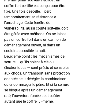
Premier point souvent négligé : un 
coffre-fort certifié est conçu pour être 
fixé. Une fois descellé, il perd 
temporairement sa résistance à 
l'arrachage. Cette fenêtre de 
vulnérabilité, aussi courte soit-elle, doit 
être gérée avec méthode. On ne laisse 
pas un coffre-fort dans un camion de 
déménagement ouvert, ni dans un 
couloir accessible la nuit.
Deuxième point : les mécanismes de 
serrure — qu'ils soient à clé ou 
électroniques
 — sont précis et sensibles 
aux chocs. Un transport sans protection 
adaptée peut dérégler la combinaison 
ou endommager le pêne. Et si la serrure 
se bloque après un déménagement 
raté, l'ouverture forcée peut coûter 
autant que le coffre lui-même.