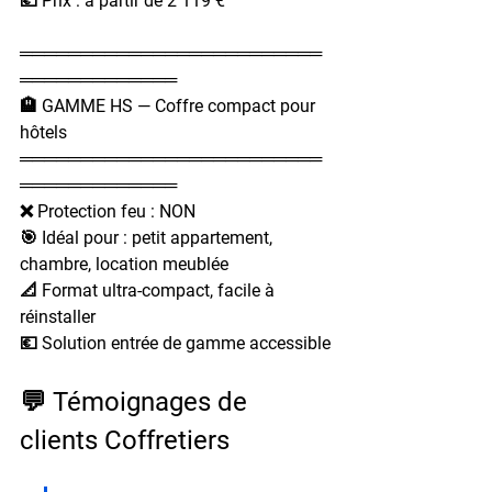
💶 Prix : à partir de 2 119 €
═════════════════════════
═════════════
🏨 GAMME HS — Coffre compact pour 
hôtels
═════════════════════════
═════════════
❌ Protection feu : NON
🎯 Idéal pour : petit appartement, 
chambre, location meublée
📐 Format ultra-compact, facile à 
réinstaller
💶 Solution entrée de gamme accessible
💬 Témoignages de 
clients Coffretiers