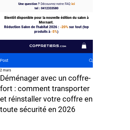
Une question ?
Découvrez notre FAQ
ici
tel : 0412333580
Bientôt disponible pour la nouvelle édition du salon à
Mornant.
Réduction Salon de l'habitat 2026 :
-20%
sur tout (top
produits à
-5%
)
COFFRETIERS
.COM
Post
2 mars
Déménager avec un coffre-
fort : comment transporter
et réinstaller votre coffre en
toute sécurité en 2026