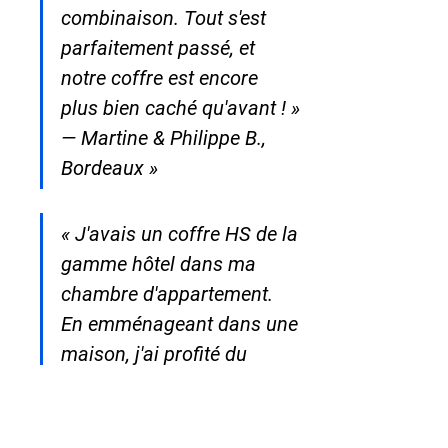
combinaison. Tout s'est 
parfaitement passé, et 
notre coffre est encore 
plus bien caché qu'avant ! »

— Martine & Philippe B., 
Bordeaux »
« J'avais un coffre HS de la 
gamme hôtel dans ma 
chambre d'appartement. 
En emménageant dans une 
maison, j'ai profité du 
déménagement pour 
passer à un SUPER 
PROTECT 190 — j'avais 