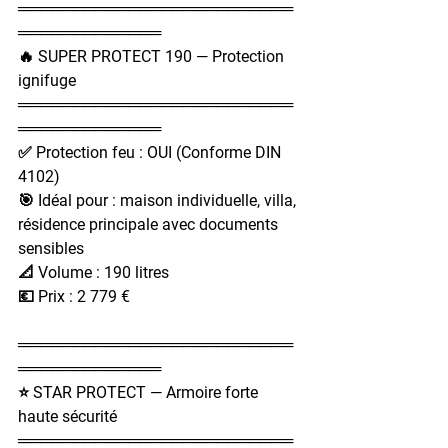
═════════════════════════
═════════════
🔥 SUPER PROTECT 190 — Protection 
ignifuge
═════════════════════════
═════════════
✅ Protection feu : OUI (Conforme DIN 
4102)
🎯 Idéal pour : maison individuelle, villa, 
résidence principale avec documents 
sensibles
📐 Volume : 190 litres
💶 Prix : 2 779 €
═════════════════════════
═════════════
⭐ STAR PROTECT — Armoire forte 
haute sécurité
═════════════════════════