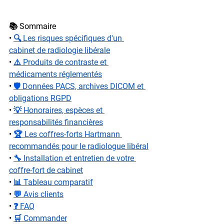
📚 Sommaire
• 
🔍 Les risques spécifiques d'un 
cabinet de radiologie libérale
• 
⚠️ Produits de contraste et 
médicaments réglementés
• 
🛡️ Données PACS, archives DICOM et 
obligations RGPD
• 
💡 Honoraires, espèces et 
responsabilités financières
• 
🏆 Les coffres-forts Hartmann 
recommandés pour le radiologue libéral
• 
🔧 Installation et entretien de votre 
coffre-fort de cabinet
• 
📊 Tableau comparatif
• 
💬 Avis clients
• 
❓ FAQ
• 
🛒 Commander