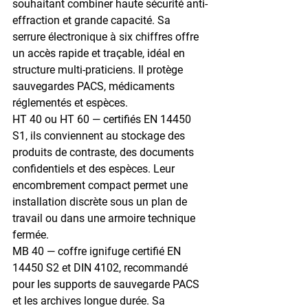
souhaitant combiner haute sécurité anti-
effraction et grande capacité. Sa 
serrure électronique à six chiffres offre 
un accès rapide et traçable, idéal en 
structure multi-praticiens. Il protège 
sauvegardes PACS, médicaments 
réglementés et espèces.
HT 40 ou HT 60 — 
certifiés EN 14450 
S1, ils conviennent au stockage des 
produits de contraste, des documents 
confidentiels et des espèces. Leur 
encombrement compact permet une 
installation discrète sous un plan de 
travail ou dans une armoire technique 
fermée.
MB 40 — 
coffre ignifuge certifié EN 
14450 S2 et DIN 4102, recommandé 
pour les supports de sauvegarde PACS 
et les archives longue durée. Sa 