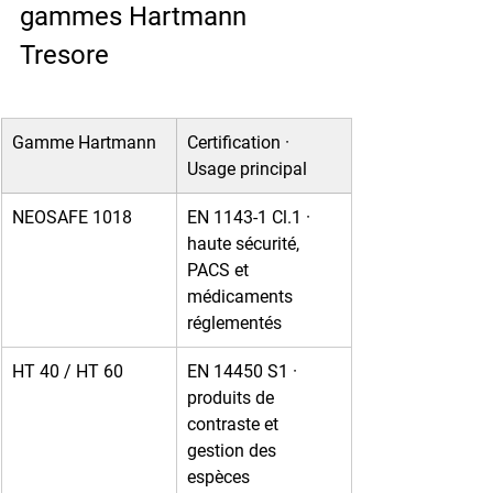
gammes Hartmann 
Tresore
Gamme Hartmann
Certification · 
Usage principal
NEOSAFE 1018
EN 1143-1 Cl.1 · 
haute sécurité, 
PACS et 
médicaments 
réglementés
HT 40 / HT 60
EN 14450 S1 · 
produits de 
contraste et 
gestion des 
espèces