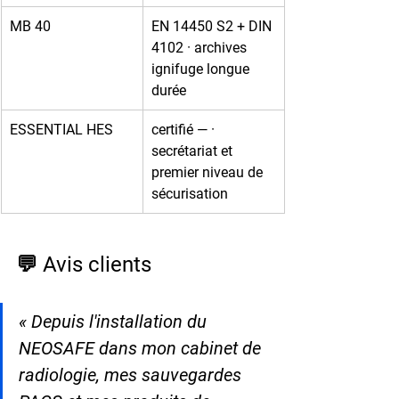
MB 40
EN 14450 S2 + DIN 
4102 · archives 
ignifuge longue 
durée
ESSENTIAL HES
certifié — · 
secrétariat et 
premier niveau de 
sécurisation
💬 Avis clients
« Depuis l'installation du 
NEOSAFE dans mon cabinet de 
radiologie, mes sauvegardes 