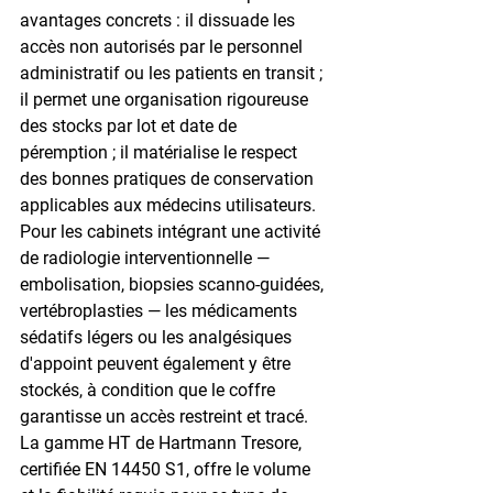
avantages concrets : il dissuade les 
accès non autorisés par le personnel 
administratif ou les patients en transit ; 
il permet une organisation rigoureuse 
des stocks par lot et date de 
péremption ; il matérialise le respect 
des bonnes pratiques de conservation 
applicables aux médecins utilisateurs. 
Pour les cabinets intégrant une activité 
de radiologie interventionnelle — 
embolisation, biopsies scanno-guidées, 
vertébroplasties — les médicaments 
sédatifs légers ou les analgésiques 
d'appoint peuvent également y être 
stockés, à condition que le coffre 
garantisse un accès restreint et tracé. 
La gamme HT de Hartmann Tresore, 
certifiée EN 14450 S1, offre le volume 