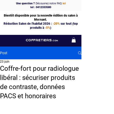
Une question ?
Découvrez notre FAQ
ici
tel : 0412333580
Bientôt disponible pour la nouvelle édition du salon à
Mornant.
Réduction Salon de l'habitat 2026 :
-20%
sur tout (top
produits à
-5%
)
COFFRETIERS
.COM
Post
23 juin
Coffre-fort pour radiologue
libéral : sécuriser produits
de contraste, données
PACS et honoraires