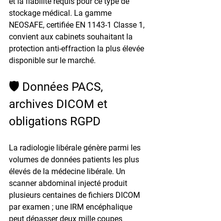
et la fiabilité requis pour ce type de 
stockage médical. La gamme 
NEOSAFE, certifiée EN 1143-1 Classe 1, 
convient aux cabinets souhaitant la 
protection anti-effraction la plus élevée 
disponible sur le marché.
🛡️ Données PACS, 
archives DICOM et 
obligations RGPD
La radiologie libérale génère parmi les 
volumes de données patients les plus 
élevés de la médecine libérale. Un 
scanner abdominal injecté produit 
plusieurs centaines de fichiers DICOM 
par examen ; une IRM encéphalique 
peut dépasser deux mille coupes 