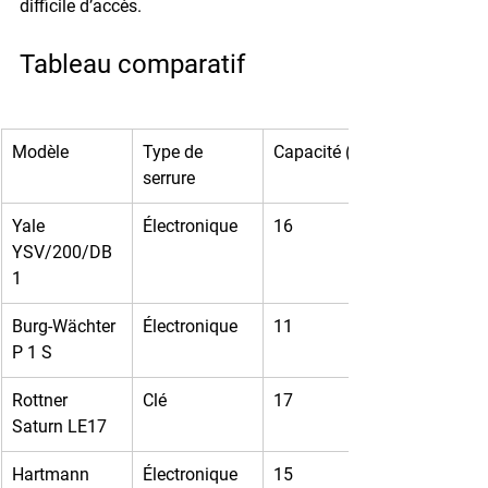
difficile d’accès.
Tableau comparatif
Modèle
Type de 
Capacité (L)
serrure
Yale 
Électronique
16
YSV/200/DB
1
Burg-Wächter 
Électronique
11
P 1 S
Rottner 
Clé
17
Saturn LE17
Hartmann 
Électronique
15