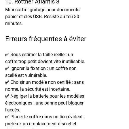
10. Rottner Atlantis 8
Mini coffre ignifuge pour documents 
papier et clés USB. Résiste au feu 30 
minutes.
Erreurs fréquentes à éviter
✅ 
Sous-estimer la taille réelle
 : un 
coffre trop petit devient vite inutilisable.
✅ 
Ignorer la fixation
 : un coffre non 
scellé est vulnérable.
✅ 
Choisir un modèle non certifié
 : sans 
norme, la sécurité est incertaine.
✅ 
Négliger la batterie pour les modèles 
électroniques
 : une panne peut bloquer 
l’accès.
✅ 
Placer le coffre dans un lieu évident
 : 
préférez un emplacement discret et 