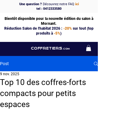
Une question ?
Découvrez notre FAQ
ici
tel : 0412333580
Bientôt disponible pour la nouvelle édition du salon à
Mornant.
Réduction Salon de l'habitat 2026 :
-20%
sur tout (top
produits à
-5%
)
COFFRETIERS
.COM
Post
9 nov. 2025
Top 10 des coffres-forts
compacts pour petits
espaces