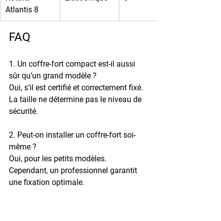
Atlantis 8
FAQ
1. Un coffre-fort compact est-il aussi 
sûr qu’un grand modèle ?
Oui, s’il est certifié et correctement fixé. 
La taille ne détermine pas le niveau de 
sécurité.
2. Peut-on installer un coffre-fort soi-
même ?
Oui, pour les petits modèles. 
Cependant, un professionnel garantit 
une fixation optimale.
3. Quelle est la meilleure norme pour un 
coffre compact ?