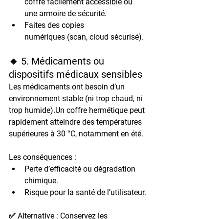
coffre facilement accessible
 ou 
une 
armoire de sécurité
.
Faites 
des copies 
numériques
 (scan, cloud sécurisé).
🔸 5. Médicaments ou 
dispositifs médicaux sensibles
Les médicaments ont besoin d’un 
environnement stable
 (ni trop chaud, ni 
trop humide).Un coffre hermétique peut 
rapidement atteindre 
des températures 
supérieures à 30 °C
, notamment en été.
Les conséquences :
Perte d’efficacité
 ou 
dégradation 
chimique
.
Risque pour la 
santé de l’utilisateur
.
✅ Alternative : Conservez les 