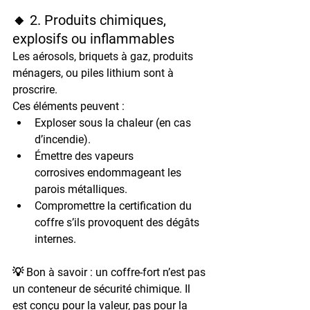
🔸 2. Produits chimiques, 
explosifs ou inflammables
Les 
aérosols
, 
briquets à gaz
, 
produits 
ménagers
, ou 
piles lithium
 sont à 
proscrire.
Ces éléments peuvent :
Exploser sous la chaleur
 (en cas 
d’incendie).
Émettre des vapeurs 
corrosives
 endommageant les 
parois métalliques.
Compromettre la certification du 
coffre
 s’ils provoquent des dégâts 
internes.
💡 Bon à savoir : un coffre-fort 
n’est pas 
un conteneur de sécurité chimique
. Il 
est conçu pour la 
valeur
, pas pour la 