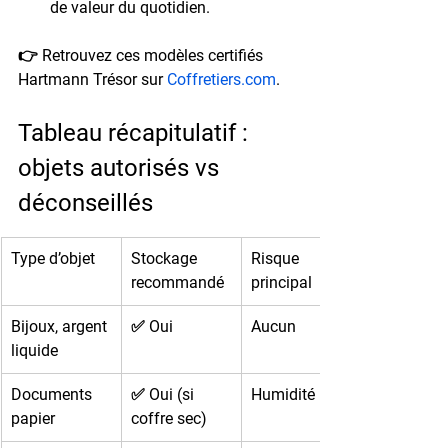
de valeur du quotidien.
👉 Retrouvez ces modèles certifiés 
Hartmann Trésor
 sur 
Coffretiers.com
.
Tableau récapitulatif : 
objets autorisés vs 
déconseillés
Type d’objet
Stockage 
Risque 
recommandé
principal
Bijoux, argent 
✅ Oui
Aucun
liquide
Documents 
✅ Oui (si 
Humidité
papier
coffre sec)