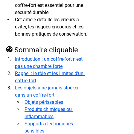
coffre-fort
 est essentiel pour une 
sécurité durable.
Cet article détaille 
les erreurs à 
éviter
, les 
risques encourus
 et les 
bonnes pratiques de conservation
.
🧭 Sommaire cliquable
Introduction : un coffre-fort n’est 
pas une chambre forte
Rappel : le rôle et les limites d’un 
coffre-fort
Les objets à ne jamais stocker 
dans un coffre-fort
Objets périssables
Produits chimiques ou 
inflammables
Supports électroniques 
sensibles