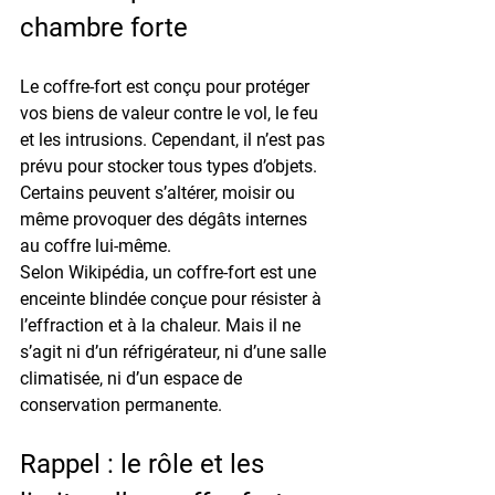
chambre forte
Le 
coffre-fort
 est conçu pour 
protéger 
vos biens de valeur contre le vol, le feu 
et les intrusions
. Cependant, il n’est 
pas 
prévu pour stocker tous types d’objets
. 
Certains peuvent s’altérer, moisir ou 
même provoquer des dégâts internes 
au coffre lui-même.
Selon Wikipédia, un coffre-fort est une 
enceinte blindée conçue pour résister à 
l’effraction et à la chaleur. Mais il ne 
s’agit 
ni d’un réfrigérateur
, 
ni d’une salle 
climatisée
, ni d’un espace de 
conservation permanente.
Rappel : le rôle et les 