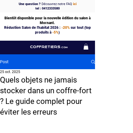
Une question ?
Découvrez notre FAQ
ici
tel : 0412333580
Bientôt disponible pour la nouvelle édition du salon à
Mornant.
Réduction Salon de l'habitat 2026 :
-20%
sur tout (top
produits à
-5%
)
COFFRETIERS
.COM
Post
25 oct. 2025
Quels objets ne jamais
stocker dans un coffre-fort
? Le guide complet pour
éviter les erreurs