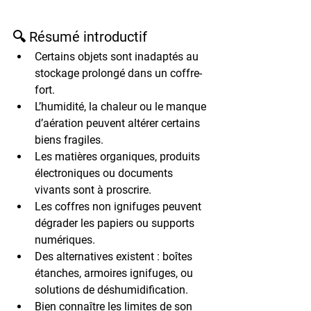
🔍 Résumé introductif
Certains objets sont 
inadaptés
 au 
stockage prolongé dans un coffre-
fort.
L’humidité, la chaleur ou le manque 
d’aération peuvent 
altérer certains 
biens fragiles
.
Les 
matières organiques
, 
produits 
électroniques
 ou 
documents 
vivants
 sont à proscrire.
Les 
coffres non ignifuges
 peuvent 
dégrader les papiers ou supports 
numériques.
Des alternatives existent : 
boîtes 
étanches
, 
armoires ignifuges
, ou 
solutions de déshumidification
.
Bien connaître les 
limites de son 