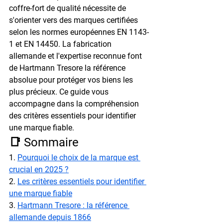
coffre-fort de qualité nécessite de 
s'orienter vers des marques certifiées 
selon les normes européennes EN 1143-
1 et EN 14450. La fabrication 
allemande et l'expertise reconnue font 
de Hartmann Tresore la référence 
absolue pour protéger vos biens les 
plus précieux. Ce guide vous 
accompagne dans la compréhension 
des critères essentiels pour identifier 
une marque fiable.
📑 Sommaire
1. 
Pourquoi le choix de la marque est 
crucial en 2025 ?
2. 
Les critères essentiels pour identifier 
une marque fiable
3. 
Hartmann Tresore : la référence 
allemande depuis 1866