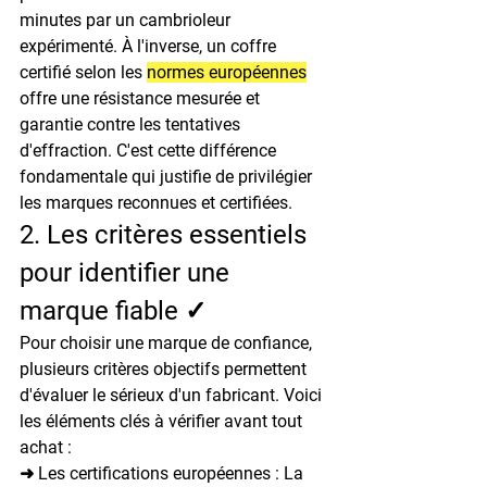
minutes par un cambrioleur 
expérimenté. À l'inverse, un coffre 
certifié selon les 
normes européennes
offre une résistance mesurée et 
garantie contre les tentatives 
d'effraction. C'est cette différence 
fondamentale qui justifie de privilégier 
les marques reconnues et certifiées.
2. Les critères essentiels 
pour identifier une 
marque fiable ✓
Pour choisir une marque de confiance, 
plusieurs critères objectifs permettent 
d'évaluer le sérieux d'un fabricant. Voici 
les éléments clés à vérifier avant tout 
achat :
➜ Les certifications européennes : 
La 