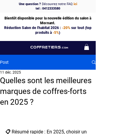
Une question ?
Découvrez notre FAQ
ici
tel : 0412333580
Bientôt disponible pour la nouvelle édition du salon à
Mornant.
Réduction Salon de l'habitat 2026 :
-20%
sur tout (top
produits à
-5%
)
COFFRETIERS
.COM
Post
11 déc. 2025
Quelles sont les meilleures
marques de coffres-forts
en 2025 ?
📋 Résumé rapide : 
En 2025, choisir un 