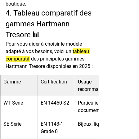
boutique.
4. Tableau comparatif des 
gammes Hartmann 
Tresore 📊
Pour vous aider à choisir le modèle 
adapté à vos besoins, voici un 
tableau 
comparatif
 des principales gammes 
Hartmann Tresore disponibles en 2025 :
Gamme
Certification
Usage 
recommandé
WT Serie
EN 14450 S2
Particuliers, 
documents
SE Serie
EN 1143-1 
Bijoux, liquidités
Grade 0