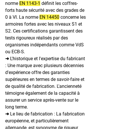
norme 
EN 1143-1
 définit les coffres-
forts haute sécurité avec des grades de 
0 à VI. La norme 
EN 14450
 concerne les 
armoires fortes avec les niveaux S1 et 
S2. Ces certifications garantissent des 
tests rigoureux réalisés par des 
organismes indépendants comme VdS 
ou ECB-S.
➜ L'historique et l'expertise du fabricant 
: 
Une marque avec plusieurs décennies 
d'expérience offre des garanties 
supérieures en termes de savoir-faire et 
de qualité de fabrication. L'ancienneté 
témoigne également de la capacité à 
assurer un service après-vente sur le 
long terme.
➜ Le lieu de fabrication : 
La fabrication 
européenne, et particulièrement 
allemande, est synonyme de rigueur 