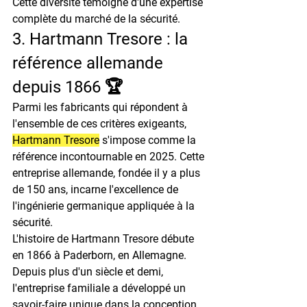
Cette diversité témoigne d'une expertise 
complète du marché de la sécurité.
3. Hartmann Tresore : la 
référence allemande 
depuis 1866 🏆
Parmi les fabricants qui répondent à 
l'ensemble de ces critères exigeants, 
Hartmann Tresore
 s'impose comme la 
référence incontournable en 2025. Cette 
entreprise allemande, fondée il y a plus 
de 150 ans, incarne l'excellence de 
l'ingénierie germanique appliquée à la 
sécurité.
L'histoire de Hartmann Tresore débute 
en 1866 à Paderborn, en Allemagne. 
Depuis plus d'un siècle et demi, 
l'entreprise familiale a développé un 
savoir-faire unique dans la conception 