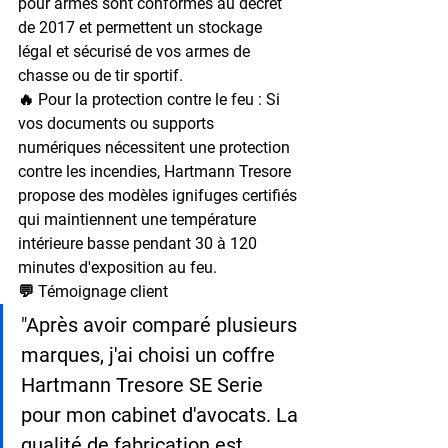
pour armes sont conformes au décret 
de 2017 et permettent un stockage 
légal et sécurisé de vos armes de 
chasse ou de tir sportif.
🔥 Pour la protection contre le feu : 
Si 
vos documents ou supports 
numériques nécessitent une protection 
contre les incendies, Hartmann Tresore 
propose des modèles ignifuges certifiés 
qui maintiennent une température 
intérieure basse pendant 30 à 120 
minutes d'exposition au feu.
💬 Témoignage client
"Après avoir comparé plusieurs 
marques, j'ai choisi un coffre 
Hartmann Tresore SE Serie 
pour mon cabinet d'avocats. La 
qualité de fabrication est 