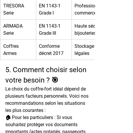
TRESORA 
EN 1143-1 
Professionnels, 
Serie
Grade I
commerces
ARMADA 
EN 1143-1 
Haute sécurité, 
Serie
Grade III
bijouteries
Coffres 
Conforme 
Stockage armes 
Armes
décret 2017
légales
5. Comment choisir selon 
votre besoin ? 🎯
Le choix du coffre-fort idéal dépend de 
plusieurs facteurs personnels. Voici nos 
recommandations selon les situations 
les plus courantes :
🏠 Pour les particuliers : 
Si vous 
souhaitez protéger vos documents 
importants (actes notariés, passeports, 