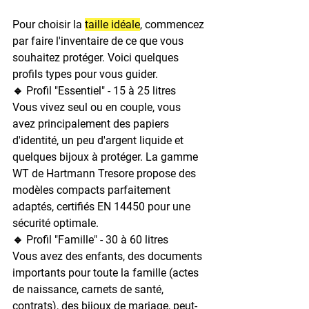
Pour choisir la 
taille idéale
, commencez 
par faire l'inventaire de ce que vous 
souhaitez protéger. Voici quelques 
profils types pour vous guider.
🔹 Profil "Essentiel" - 15 à 25 litres
Vous vivez seul ou en couple, vous 
avez principalement des papiers 
d'identité, un peu d'argent liquide et 
quelques bijoux à protéger. La gamme 
WT de Hartmann Tresore propose des 
modèles compacts parfaitement 
adaptés, certifiés EN 14450 pour une 
sécurité optimale.
🔹 Profil "Famille" - 30 à 60 litres
Vous avez des enfants, des documents 
importants pour toute la famille (actes 
de naissance, carnets de santé, 
contrats), des bijoux de mariage, peut-