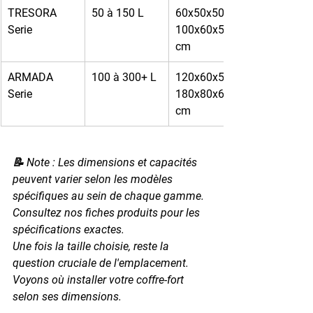
TRESORA 
50 à 150 L
60x50x50 à 
Serie
100x60x55 
cm
ARMADA 
100 à 300+ L
120x60x55 à 
Serie
180x80x60 
cm
📝 Note : Les dimensions et capacités 
peuvent varier selon les modèles 
spécifiques au sein de chaque gamme. 
Consultez nos fiches produits pour les 
spécifications exactes.
Une fois la taille choisie, reste la 
question cruciale de l'emplacement. 
Voyons où installer votre coffre-fort 
selon ses dimensions.