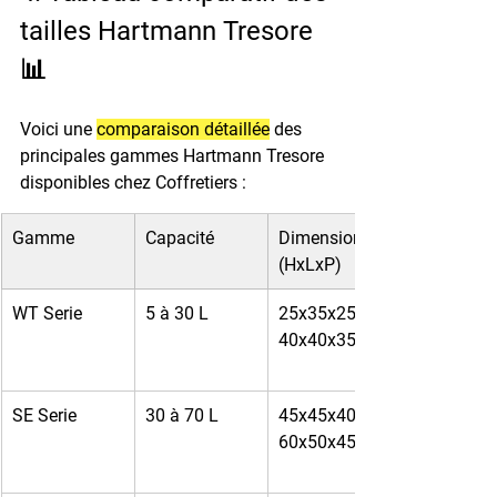
tailles Hartmann Tresore 
📊
Voici une 
comparaison détaillée
 des 
principales gammes Hartmann Tresore 
disponibles chez Coffretiers :
Gamme
Capacité
Dimensions 
(HxLxP)
WT Serie
5 à 30 L
25x35x25 à 
40x40x35 cm
SE Serie
30 à 70 L
45x45x40 à 
60x50x45 cm