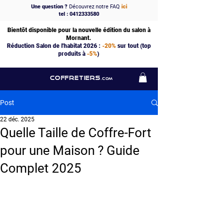
Une question ?
Découvrez notre FAQ
ici
tel : 0412333580
Bientôt disponible pour la nouvelle édition du salon à
Mornant.
Réduction Salon de l'habitat 2026 :
-20%
sur tout (top
produits à
-5%
)
COFFRETIERS
.COM
Post
22 déc. 2025
Quelle Taille de Coffre-Fort
pour une Maison ? Guide
Complet 2025