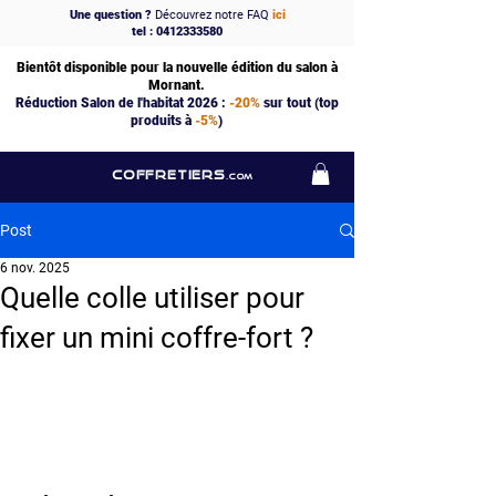
Une question ?
Découvrez notre FAQ
ici
tel : 0412333580
Bientôt disponible pour la nouvelle édition du salon à
Mornant.
Réduction Salon de l'habitat 2026 :
-20%
sur tout (top
produits à
-5%
)
COFFRETIERS
.COM
Post
6 nov. 2025
Quelle colle utiliser pour
fixer un mini coffre-fort ?