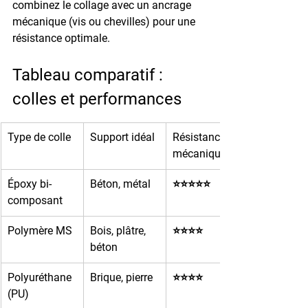
combinez le collage avec un 
ancrage 
mécanique
 (vis ou chevilles) pour une 
résistance optimale.
Tableau comparatif : 
colles et performances
Type de colle
Support idéal
Résistance 
mécanique
Époxy bi-
Béton, métal
⭐⭐⭐⭐⭐
composant
Polymère MS
Bois, plâtre, 
⭐⭐⭐⭐
béton
Polyuréthane 
Brique, pierre
⭐⭐⭐⭐
(PU)