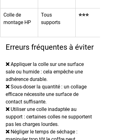
Colle de 
Tous 
⭐⭐⭐
montage HP
supports
Erreurs fréquentes à éviter
❌ 
Appliquer la colle sur une surface 
sale ou humide
 : cela empêche une 
adhérence durable.
❌ 
Sous-doser la quantité
 : un collage 
efficace nécessite une surface de 
contact suffisante.
❌ 
Utiliser une colle inadaptée au 
support
 : certaines colles ne supportent 
pas les charges lourdes.
❌ 
Négliger le temps de séchage
 : 
manipuler trop tôt le coffre peut 