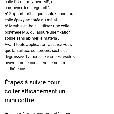
colle PU
 ou polymère MS, qui 
compense les irrégularités.
✅ 
Support métallique
 : optez pour une 
colle époxy adaptée au métal.
✅ 
Meuble en bois
 : utilisez une colle 
polymère MS, qui assure une fixation 
solide sans abîmer le matériau.
Avant toute application, assurez-vous 
que la surface soit 
propre, sèche et 
dégraissée
. La poussière ou les résidus 
peuvent nuire considérablement à 
l’adhérence.
Étapes à suivre pour 
coller efficacement un 
mini coffre
Voici la méthode recommandée pour 