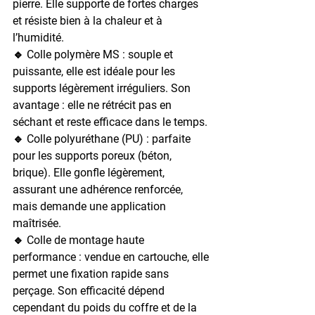
pierre. Elle supporte de fortes charges 
et résiste bien à la chaleur et à 
l’humidité.
🔹 
Colle polymère MS
 : souple et 
puissante, elle est idéale pour les 
supports légèrement irréguliers. Son 
avantage : elle ne rétrécit pas en 
séchant et reste efficace dans le temps.
🔹 
Colle polyuréthane (PU)
 : parfaite 
pour les supports poreux (béton, 
brique). Elle gonfle légèrement, 
assurant une adhérence renforcée, 
mais demande une application 
maîtrisée.
🔹 
Colle de montage haute 
performance
 : vendue en cartouche, elle 
permet une fixation rapide sans 
perçage. Son efficacité dépend 
cependant du poids du coffre et de la 