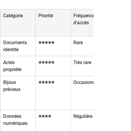
Catégorie
Priorité
Fréquence 
d'accès
Documents 
⭐⭐⭐⭐⭐
Rare
identité
Actes 
⭐⭐⭐⭐⭐
Très rare
propriété
Bijoux 
⭐⭐⭐⭐⭐
Occasionnelle
précieux
Données 
⭐⭐⭐⭐
Régulière
numériques