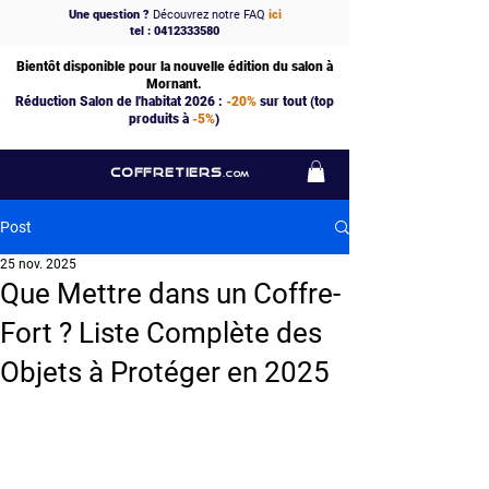
Une question ?
Découvrez notre FAQ
ici
tel : 0412333580
Bientôt disponible pour la nouvelle édition du salon à
Mornant.
Réduction Salon de l'habitat 2026 :
-20%
sur tout (top
produits à
-5%
)
COFFRETIERS
.COM
Post
25 nov. 2025
Que Mettre dans un Coffre-
Fort ? Liste Complète des
Objets à Protéger en 2025