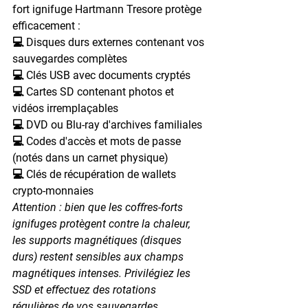
fort ignifuge Hartmann Tresore protège 
efficacement :
💻 Disques durs externes contenant vos 
sauvegardes complètes
💻 Clés USB avec documents cryptés
💻 Cartes SD contenant photos et 
vidéos irremplaçables
💻 DVD ou Blu-ray d'archives familiales
💻 Codes d'accès et mots de passe 
(notés dans un carnet physique)
💻 Clés de récupération de wallets 
crypto-monnaies
Attention : bien que les coffres-forts 
ignifuges protègent contre la chaleur, 
les supports magnétiques (disques 
durs) restent sensibles aux champs 
magnétiques intenses. Privilégiez les 
SSD et effectuez des rotations 
régulières de vos sauvegardes.