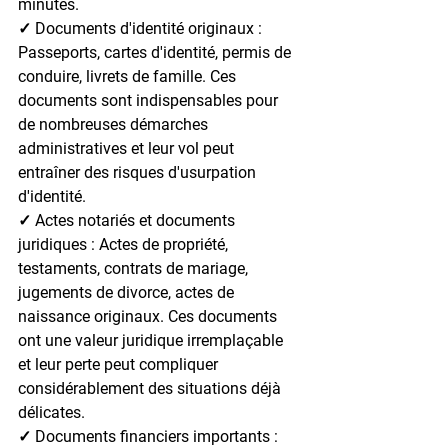
minutes.
✓ Documents d'identité originaux : 
Passeports, cartes d'identité, permis de 
conduire, livrets de famille. Ces 
documents sont indispensables pour 
de nombreuses démarches 
administratives et leur vol peut 
entraîner des risques d'usurpation 
d'identité.
✓ Actes notariés et documents 
juridiques : 
Actes de propriété, 
testaments, contrats de mariage, 
jugements de divorce, actes de 
naissance originaux. Ces documents 
ont une valeur juridique irremplaçable 
et leur perte peut compliquer 
considérablement des situations déjà 
délicates.
✓ Documents financiers importants : 