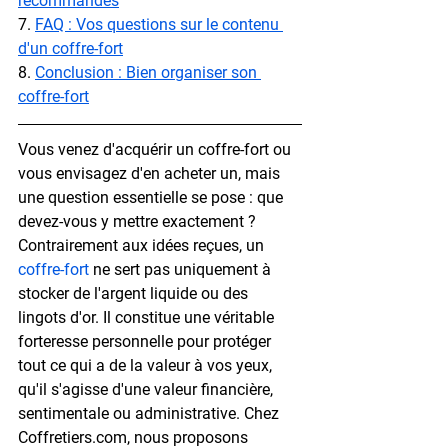
recommandés
7. 
FAQ : Vos questions sur le contenu 
d'un coffre-fort
8. 
Conclusion : Bien organiser son 
coffre-fort
Vous venez d'acquérir un coffre-fort ou 
vous envisagez d'en acheter un, mais 
une question essentielle se pose : que 
devez-vous y mettre exactement ?
Contrairement aux idées reçues, un 
coffre-fort
 ne sert pas uniquement à 
stocker de l'argent liquide ou des 
lingots d'or. Il constitue une véritable 
forteresse personnelle pour protéger 
tout ce qui a de la valeur à vos yeux, 
qu'il s'agisse d'une valeur financière, 
sentimentale ou administrative. Chez 
Coffretiers.com, nous proposons 