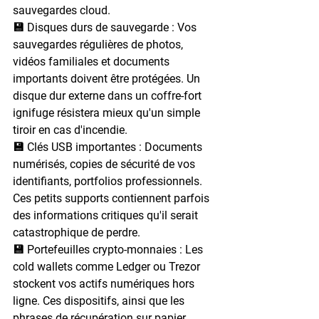
sauvegardes cloud.
💾 Disques durs de sauvegarde : 
Vos 
sauvegardes régulières de photos, 
vidéos familiales et documents 
importants doivent être protégées. Un 
disque dur externe dans un coffre-fort 
ignifuge résistera mieux qu'un simple 
tiroir en cas d'incendie.
💾 Clés USB importantes : 
Documents 
numérisés, copies de sécurité de vos 
identifiants, portfolios professionnels. 
Ces petits supports contiennent parfois 
des informations critiques qu'il serait 
catastrophique de perdre.
💾 Portefeuilles crypto-monnaies : 
Les 
cold wallets comme Ledger ou Trezor 
stockent vos actifs numériques hors 
ligne. Ces dispositifs, ainsi que les 
phrases de récupération sur papier, 