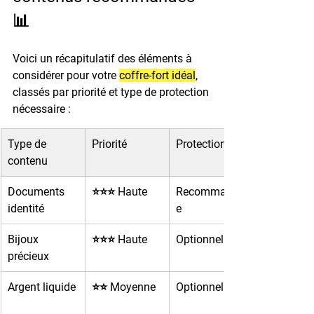
📊
Voici un récapitulatif des éléments à 
considérer pour votre 
coffre-fort idéal
, 
classés par priorité et type de protection 
nécessaire :
Type de 
Priorité
Protection feu
contenu
Documents 
⭐⭐⭐ Haute
Recommandé
identité
e
Bijoux 
⭐⭐⭐ Haute
Optionnelle
précieux
Argent liquide
⭐⭐ Moyenne
Optionnelle