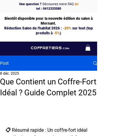
Une question ?
Découvrez notre FAQ
ici
tel : 0412333580
Bientôt disponible pour la nouvelle édition du salon à
Mornant.
Réduction Salon de l'habitat 2026 :
-20%
sur tout (top
produits à
-5%
)
COFFRETIERS
.COM
Post
8 déc. 2025
Que Contient un Coffre-Fort
Idéal ? Guide Complet 2025
📋 Résumé rapide : Un coffre-fort idéal 