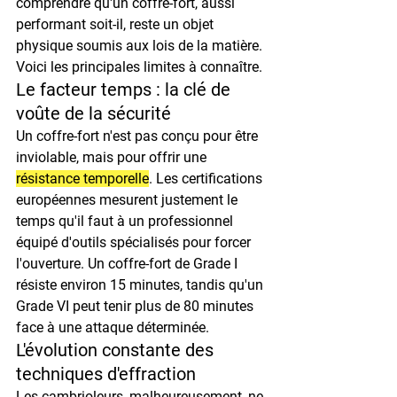
comprendre qu'un coffre-fort, aussi 
performant soit-il, reste un objet 
physique soumis aux lois de la matière. 
Voici les principales limites à connaître.
Le facteur temps : la clé de 
voûte de la sécurité
Un coffre-fort n'est pas conçu pour être 
inviolable
, mais pour offrir une 
résistance temporelle
. Les certifications 
européennes mesurent justement le 
temps qu'il faut à un professionnel 
équipé d'outils spécialisés pour forcer 
l'ouverture. Un coffre-fort de Grade I 
résiste environ 15 minutes, tandis qu'un 
Grade VI peut tenir plus de 80 minutes 
face à une attaque déterminée.
L'évolution constante des 
techniques d'effraction
Les cambrioleurs, malheureusement, ne 