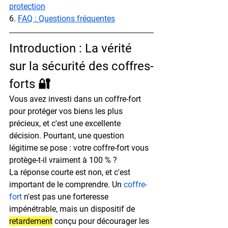
protection
6. 
FAQ : Questions fréquentes
Introduction : La vérité 
sur la sécurité des coffres-
forts 🔐
Vous avez investi dans un coffre-fort 
pour protéger vos biens les plus 
précieux, et c'est une excellente 
décision. Pourtant, une question 
légitime se pose : votre coffre-fort vous 
protège-t-il vraiment à 100 % ?
La réponse courte est non, et c'est 
important de le comprendre. Un 
coffre-
fort
 n'est pas une forteresse 
impénétrable, mais un dispositif de 
retardement
 conçu pour décourager les 