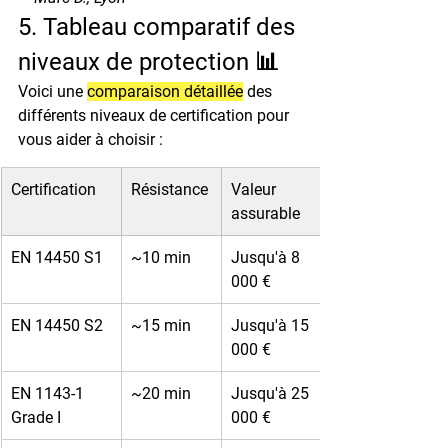
5. Tableau comparatif des 
niveaux de protection 📊
Voici une 
comparaison détaillée
 des 
différents niveaux de certification pour 
vous aider à choisir :
Certification
Résistance
Valeur 
assurable
EN 14450 S1
~10 min
Jusqu'à 8 
000 €
EN 14450 S2
~15 min
Jusqu'à 15 
000 €
EN 1143-1 
~20 min
Jusqu'à 25 
Grade I
000 €