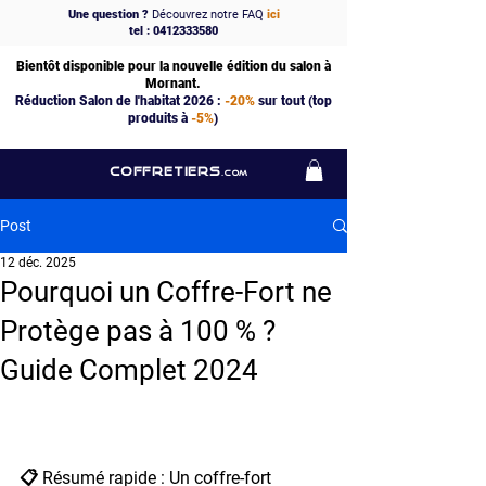
Une question ?
Découvrez notre FAQ
ici
tel : 0412333580
Bientôt disponible pour la nouvelle édition du salon à
Mornant.
Réduction Salon de l'habitat 2026 :
-20%
sur tout (top
produits à
-5%
)
COFFRETIERS
.COM
Post
12 déc. 2025
Pourquoi un Coffre-Fort ne
Protège pas à 100 % ?
Guide Complet 2024
📋 Résumé rapide : Un coffre-fort 