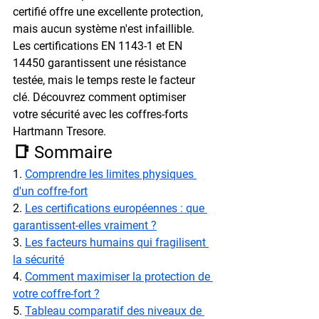
certifié offre une excellente protection, 
mais aucun système n'est infaillible. 
Les certifications EN 1143-1 et EN 
14450 garantissent une résistance 
testée, mais le temps reste le facteur 
clé. Découvrez comment optimiser 
votre sécurité avec les coffres-forts 
Hartmann Tresore.
📑 Sommaire
1. 
Comprendre les limites physiques 
d'un coffre-fort
2. 
Les certifications européennes : que 
garantissent-elles vraiment ?
3. 
Les facteurs humains qui fragilisent 
la sécurité
4. 
Comment maximiser la protection de 
votre coffre-fort ?
5. 
Tableau comparatif des niveaux de 