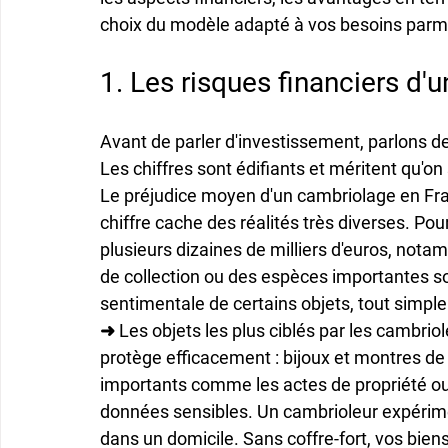
choix du modèle adapté à vos besoins parmi
1. Les risques financiers d'u
Avant de parler d'investissement, parlons d
Les chiffres sont édifiants et méritent qu'on 
Le préjudice moyen d'un cambriolage
 en Fr
chiffre cache des réalités très diverses. Pou
plusieurs dizaines de milliers d'euros, nota
de collection ou des espèces importantes so
sentimentale de certains objets, tout simpl
➜ 
Les objets les plus ciblés par les cambrio
protège efficacement : bijoux et montres d
importants comme les actes de propriété ou
données sensibles. Un cambrioleur expéri
dans un domicile. Sans coffre-fort, vos bien