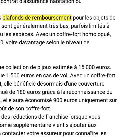
e contrat d'assurance habitation ou 
 
plafonds de remboursement
 pour les objets de 
s sont généralement très bas, parfois limités à 
ou les espèces. Avec un coffre-fort homologué, 
10, voire davantage selon le niveau de 
collection de bijoux estimée à 15 000 euros. 
e 1 500 euros en cas de vol. Avec un coffre-fort 
, elle bénéficie désormais d'une couverture 
nué de 180 euros grâce à la reconnaissance du 
s, elle aura économisé 900 euros uniquement sur 
oût de son coffre-fort.
 des 
réductions de franchise
 lorsque vous 
onomie supplémentaire vient s'ajouter aux 
contacter votre assureur pour connaître les 