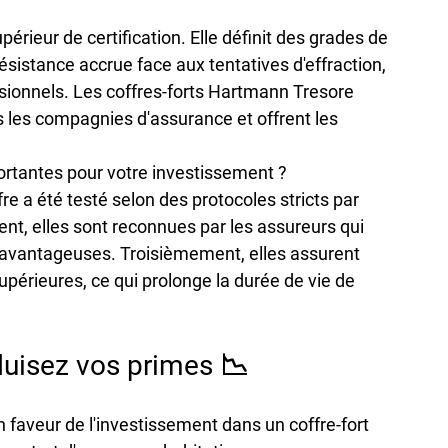
périeur de certification. Elle définit des grades de 
sistance accrue face aux tentatives d'effraction, 
ssionnels. Les coffres-forts Hartmann Tresore 
s les compagnies d'assurance et offrent les 
portantes pour votre investissement ?
e a été testé selon des protocoles stricts par 
, elles sont reconnues par les assureurs qui 
 avantageuses. Troisièmement, elles assurent 
supérieures, ce qui prolonge la durée de vie de 
duisez vos primes 📉
n faveur de l'investissement dans un coffre-fort 