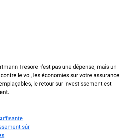
Hartmann Tresore n'est pas une dépense, mais un 
 contre le vol, les économies sur votre assurance 
remplaçables, le retour sur investissement est 
ent.
suffisante
tissement sûr
es