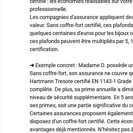
certifié : les économies réalisables sur votr
professionnelle.
Les compagnies d'assurance appliquent des
valeur. Sans coffre-fort certifié, ces plafond
quelques centaines d'euros pour les bijoux 
ces plafonds peuvent être multipliés par 5, 
certification.
➜ Exemple concret : 
Madame D. possède une 
Sans coffre-fort, son assurance ne couvre qu
Hartmann Tresore certifié EN 1143-1 Grade I
complète. De plus, sa prime annuelle a dimi
niveau de sécurité supplémentaire. En 5 an
ses primes, soit une partie significative du c
Certaines assurances proposent également
disposez d'un coffre-fort certifié. Cette éc
avantages déjà mentionnés. N'hésitez pas à 