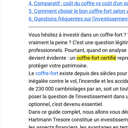
4. Comparatif : coût du coffre vs coût d'un si
5. Comment choisir le bon coffre-fort selon
6. Questions fréquentes sur l'investissement
Vous hésitez à investir dans un coffre-fort ?
vraiment la peine ?
 C'est une question légit
professionnels. Pourtant, quand on analyse l
devient évidente : un 
coffre-fort certifié
 repr
protéger votre patrimoine.
Le 
coffre-fort
 existe depuis des siècles pour 
inégalée contre le vol, l'incendie et les ac
de 230 000 cambriolages par an, soit un tout
poser la question de l'investissement dans u
optionnel, c'est devenu essentiel.
Dans ce guide complet, nous allons vous démo
Hartmann Tresore constitue un investisseme
les aspects financiers, les avantages en te