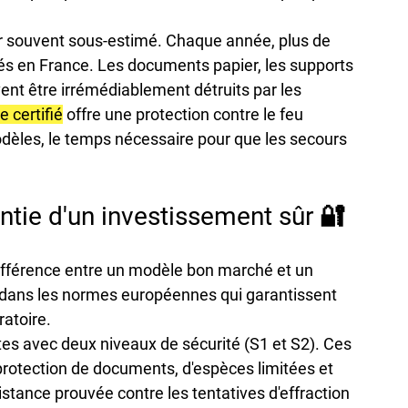
ur souvent sous-estimé. Chaque année, plus de 
s en France. Les documents papier, les supports 
nt être irrémédiablement détruits par les 
e certifié
 offre une protection contre le feu 
dèles, le temps nécessaire pour que les secours 
rantie d'un investissement sûr 🔐
différence entre un modèle bon marché et un 
e dans les normes européennes qui garantissent 
ratoire.
ortes avec deux niveaux de sécurité (S1 et S2). Ces 
rotection de documents, d'espèces limitées et 
sistance prouvée contre les tentatives d'effraction 