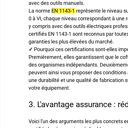
avec des outils manuels.
La norme 
EN 1143-1
 représente le niveau su
0 à VI, chaque niveau correspondant à une ré
y compris avec des outils électriques profe
certifiés EN 1143-1 sont reconnus par toute
garanties les plus élevées du marché.
✓ Pourquoi ces certifications sont-elles im
Premièrement, elles garantissent que le coffr
des organismes indépendants. Deuxièmement
peuvent ainsi vous proposer des conditions
une durabilité et une qualité de fabrication 
votre équipement.
3. L'avantage assurance : ré
Voici l'un des arguments les plus concrets e