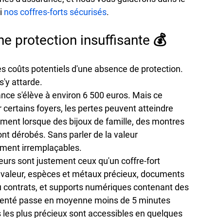
 
nos coffres-forts sécurisés
.
ne protection insuffisante 💰
es coûts potentiels d'une absence de protection. 
s'y attarde.
ance s'élève à environ 6 500 euros. Mais ce 
r certains foyers, les pertes peuvent atteindre 
mment lorsque des bijoux de famille, des montres 
nt dérobés. Sans parler de la valeur 
ement irremplaçables.
leurs
 sont justement ceux qu'un coffre-fort 
e valeur, espèces et métaux précieux, documents 
 contrats, et supports numériques contenant des 
menté passe en moyenne moins de 5 minutes 
s les plus précieux sont accessibles en quelques 