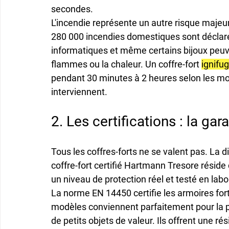
secondes.
L'incendie représente un autre risque maje
280 000 incendies domestiques sont déclaré
informatiques et même certains bijoux peuve
flammes ou la chaleur. Un coffre-fort 
ignifug
pendant 30 minutes à 2 heures selon les mo
interviennent.
2. Les certifications : la ga
Tous les coffres-forts ne se valent pas. La 
coffre-fort certifié Hartmann Tresore résid
un niveau de protection réel et testé en labo
La norme EN 14450
 certifie les armoires f
modèles conviennent parfaitement pour la p
de petits objets de valeur. Ils offrent une ré