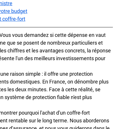
nistre
 votre budget
 coffre-fort
 Vous vous demandez si cette dépense en vaut 
ime que se posent de nombreux particuliers et 
es chiffres et les avantages concrets, la réponse 
ésente l'un des meilleurs investissements pour 
une raison simple : il offre une protection 
cidents domestiques. En France, on dénombre plus 
es les deux minutes. Face à cette réalité, se 
n système de protection fiable n'est plus 
ntrer pourquoi l'achat d'un coffre-fort 
nt rentable sur le long terme. Nous aborderons 
rmes d'assurance, et nous vous guiderons dans le 