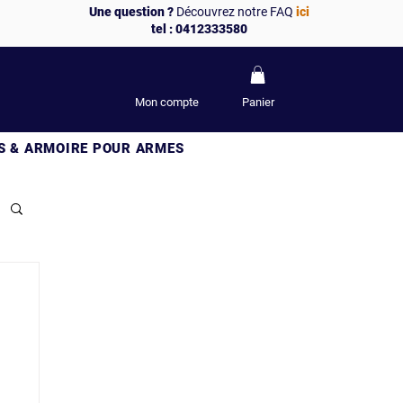
Une question ?
Découvrez notre FAQ
ici
tel : 0412333580
Mon compte
Panier
S & ARMOIRE POUR ARMES