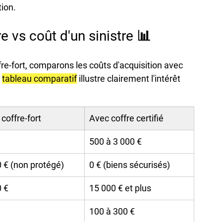
tion.
e vs coût d'un sinistre 📊
fre-fort, comparons les coûts d'acquisition avec 
 
tableau comparatif
 illustre clairement l'intérêt 
coffre-fort
Avec coffre certifié
500 à 3 000 €
 € (non protégé)
0 € (biens sécurisés)
0 €
15 000 € et plus
100 à 300 €