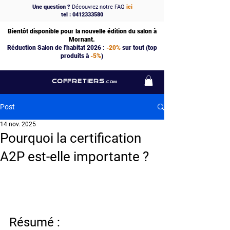
Une question ?
Découvrez notre FAQ
ici
tel : 0412333580
Bientôt disponible pour la nouvelle édition du salon à
Mornant.
Réduction Salon de l'habitat 2026 :
-20%
sur tout (top
produits à
-5%
)
COFFRETIERS
.COM
Post
14 nov. 2025
Pourquoi la certification
A2P est-elle importante ?
Résumé :