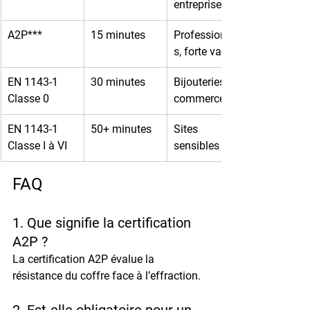
entreprises
A2P***
15 minutes
Professionnel
s, forte valeur
EN 1143-1 
30 minutes
Bijouteries, 
Classe 0
commerces
EN 1143-1 
50+ minutes
Sites 
Classe I à VI
sensibles
FAQ
1. Que signifie la certification 
A2P ?
La certification A2P évalue la 
résistance du coffre face à l’effraction.