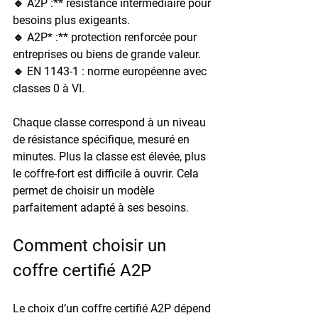
🔹 
A2P
 :** résistance intermédiaire pour 
besoins plus exigeants.
🔹 
A2P
* :** protection renforcée pour 
entreprises ou biens de grande valeur.
🔹 
EN 1143-1 :
 norme européenne avec 
classes 0 à VI.
Chaque classe correspond à un niveau 
de résistance spécifique, mesuré en 
minutes. Plus la classe est élevée, plus 
le coffre-fort est difficile à ouvrir. Cela 
permet de choisir un modèle 
parfaitement adapté à ses besoins.
Comment choisir un 
coffre certifié A2P
Le choix d’un coffre certifié A2P dépend 