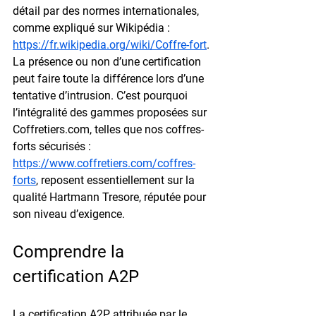
détail par des normes internationales, 
comme expliqué sur Wikipédia : 
https://fr.wikipedia.org/wiki/Coffre-fort
. 
La présence ou non d’une certification 
peut faire toute la différence lors d’une 
tentative d’intrusion. C’est pourquoi 
l’intégralité des gammes proposées sur 
Coffretiers.com, telles que 
nos coffres-
forts sécurisés
 : 
https://www.coffretiers.com/coffres-
forts
, reposent essentiellement sur la 
qualité Hartmann Tresore, réputée pour 
son niveau d’exigence.
Comprendre la 
certification A2P
La certification A2P, attribuée par le 