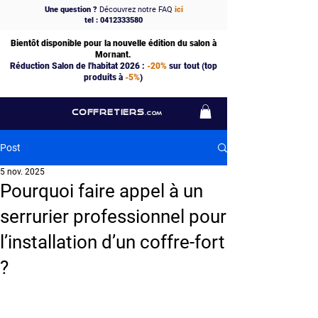
Une question ?
Découvrez notre FAQ
ici
tel : 0412333580
Bientôt disponible pour la nouvelle édition du salon à
Mornant.
Réduction Salon de l'habitat 2026 :
-20%
sur tout (top
produits à
-5%
)
COFFRETIERS
.COM
Post
5 nov. 2025
Pourquoi faire appel à un
serrurier professionnel pour
l’installation d’un coffre-fort
?