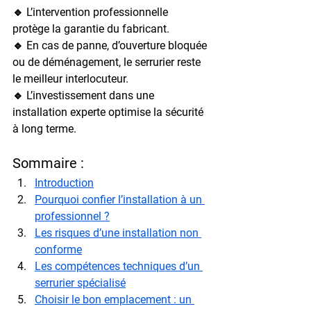
🔹 L’intervention professionnelle 
protège la garantie du fabricant.
🔹 En cas de panne, d’ouverture bloquée 
ou de déménagement, le serrurier reste 
le meilleur interlocuteur.
🔹 L’investissement dans une 
installation experte optimise la sécurité 
à long terme.
Sommaire :
Introduction
Pourquoi confier l’installation à un 
professionnel ?
Les risques d’une installation non 
conforme
Les compétences techniques d’un 
serrurier spécialisé
Choisir le bon emplacement : un 