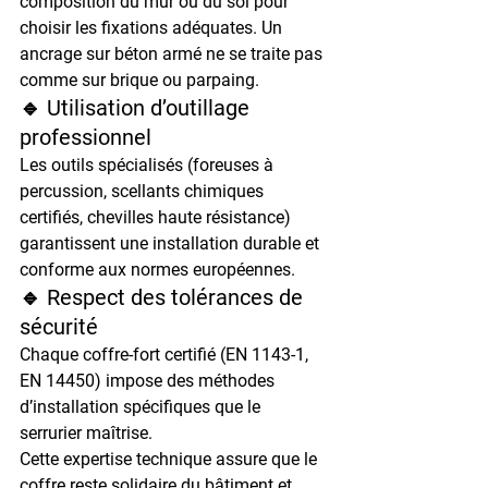
composition du mur ou du sol pour 
choisir les fixations adéquates. Un 
ancrage sur béton armé ne se traite pas 
comme sur brique ou parpaing.
🔹 Utilisation d’outillage 
professionnel
Les outils spécialisés (foreuses à 
percussion, scellants chimiques 
certifiés, chevilles haute résistance) 
garantissent une installation durable et 
conforme aux normes européennes.
🔹 Respect des tolérances de 
sécurité
Chaque coffre-fort certifié (EN 1143-1, 
EN 14450) impose des méthodes 
d’installation spécifiques que le 
serrurier maîtrise.
Cette expertise technique assure que le 
coffre reste 
solidaire du bâtiment
 et 