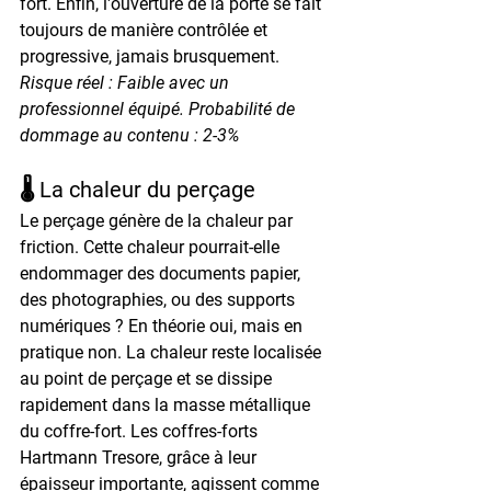
fort. Enfin, l'ouverture de la porte se fait 
toujours de manière contrôlée et 
progressive, jamais brusquement.
Risque réel : Faible avec un 
professionnel équipé. Probabilité de 
dommage au contenu : 2-3%
🌡️ La chaleur du perçage
Le perçage génère de la chaleur par 
friction. Cette chaleur pourrait-elle 
endommager des documents papier, 
des photographies, ou des supports 
numériques ? En théorie oui, mais en 
pratique non. La chaleur reste localisée 
au point de perçage et se dissipe 
rapidement dans la masse métallique 
du coffre-fort. Les coffres-forts 
Hartmann Tresore, grâce à leur 
épaisseur importante, agissent comme 