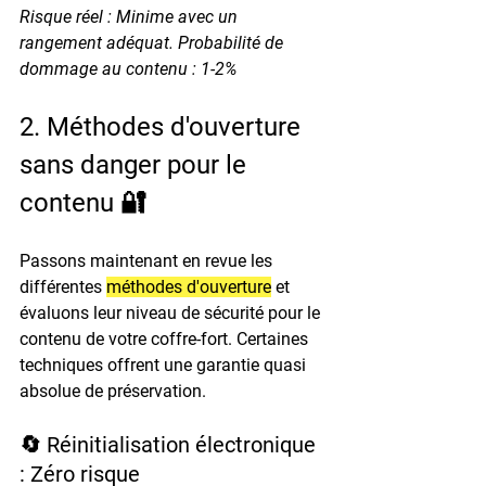
Risque réel : Minime avec un 
rangement adéquat. Probabilité de 
dommage au contenu : 1-2%
2. Méthodes d'ouverture 
sans danger pour le 
contenu 🔐
Passons maintenant en revue les 
différentes 
méthodes d'ouverture
 et 
évaluons leur niveau de sécurité pour le 
contenu de votre coffre-fort. Certaines 
techniques offrent une garantie quasi 
absolue de préservation.
🔄 Réinitialisation électronique 
: Zéro risque