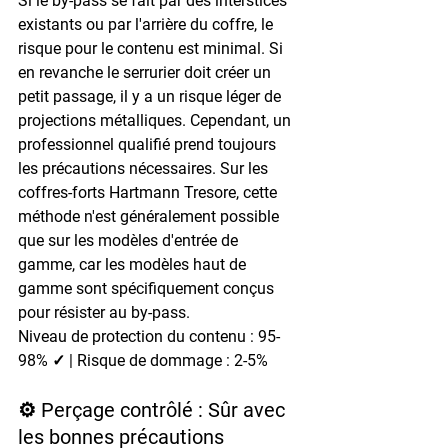
Si le by-pass se fait par des interstices 
existants ou par l'arrière du coffre, le 
risque pour le contenu est minimal. Si 
en revanche le serrurier doit créer un 
petit passage, il y a un risque léger de 
projections métalliques. Cependant, un 
professionnel qualifié prend toujours 
les précautions nécessaires. Sur les 
coffres-forts Hartmann Tresore, cette 
méthode n'est généralement possible 
que sur les modèles d'entrée de 
gamme, car les modèles haut de 
gamme sont spécifiquement conçus 
pour résister au by-pass.
Niveau de protection du contenu : 95-
98% ✓ | Risque de dommage : 2-5%
⚙️ Perçage contrôlé : Sûr avec 
les bonnes précautions