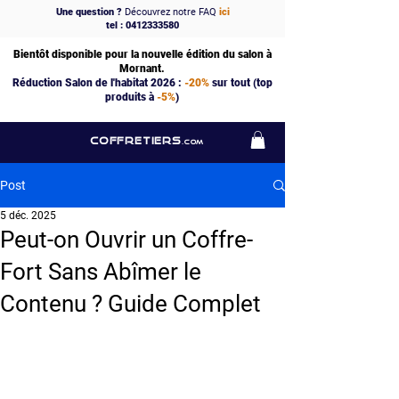
Une question ?
Découvrez notre FAQ
ici
tel : 0412333580
Bientôt disponible pour la nouvelle édition du salon à
Mornant.
Réduction Salon de l'habitat 2026 :
-20%
sur tout (top
produits à
-5%
)
COFFRETIERS
.COM
Post
5 déc. 2025
Peut-on Ouvrir un Coffre-
Fort Sans Abîmer le
Contenu ? Guide Complet