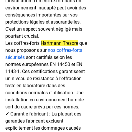
L'installation d'un coffre-fort dans un 
environnement inadapté peut avoir des 
conséquences importantes sur vos 
protections légales et assurantielles. 
C'est un aspect souvent négligé mais 
pourtant crucial.
Les coffres-forts 
Hartmann Tresore
 que 
nous proposons sur 
nos coffres-forts 
sécurisés
 sont certifiés selon les 
normes européennes EN 14450 et EN 
1143-1. Ces certifications garantissent 
un niveau de résistance à l'effraction 
testé en laboratoire dans des 
conditions normales d'utilisation. Une 
installation en environnement humide 
sort du cadre prévu par ces normes.
✓ Garantie fabricant : 
La plupart des 
garanties fabricant excluent 
explicitement les dommages causés 