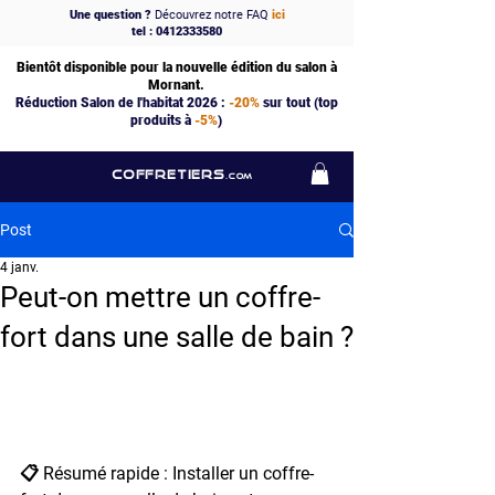
Une question ?
Découvrez notre FAQ
ici
tel : 0412333580
Bientôt disponible pour la nouvelle édition du salon à
Mornant.
Réduction Salon de l'habitat 2026 :
-20%
sur tout (top
produits à
-5%
)
COFFRETIERS
.COM
Post
4 janv.
Peut-on mettre un coffre-
fort dans une salle de bain ?
📋 Résumé rapide : Installer un coffre-