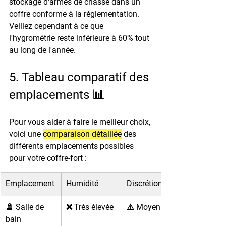
stockage d'armes de chasse dans un 
coffre conforme à la réglementation. 
Veillez cependant à ce que 
l'hygrométrie reste inférieure à 60% tout 
au long de l'année.
5. Tableau comparatif des 
emplacements 📊
Pour vous aider à faire le meilleur choix, 
voici une 
comparaison détaillée
 des 
différents emplacements possibles 
pour votre coffre-fort :
Emplacement
Humidité
Discrétion
🚿 Salle de 
❌ Très élevée
⚠️ Moyenne
bain