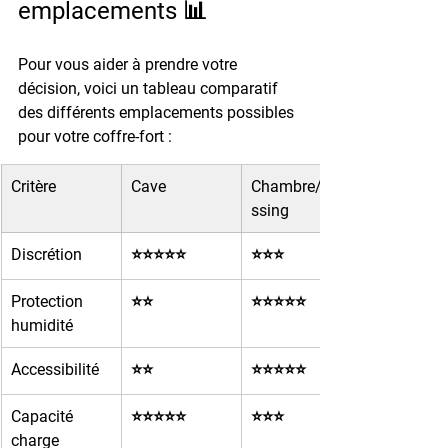
emplacements 📊
Pour vous aider à prendre votre 
décision, voici un tableau comparatif 
des différents emplacements possibles 
pour votre coffre-fort :
Critère
Cave
Chambre/Dre
ssing
Discrétion
⭐⭐⭐⭐⭐
⭐⭐⭐
Protection 
⭐⭐
⭐⭐⭐⭐⭐
humidité
Accessibilité
⭐⭐
⭐⭐⭐⭐⭐
Capacité 
⭐⭐⭐⭐⭐
⭐⭐⭐
charge