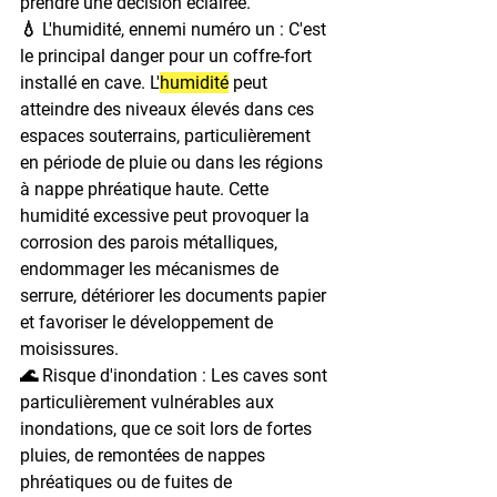
prendre une décision éclairée.
💧 L'humidité, ennemi numéro un : 
C'est 
le principal danger pour un coffre-fort 
installé en cave. L'
humidité
 peut 
atteindre des niveaux élevés dans ces 
espaces souterrains, particulièrement 
en période de pluie ou dans les régions 
à nappe phréatique haute. Cette 
humidité excessive peut provoquer la 
corrosion des parois métalliques, 
endommager les mécanismes de 
serrure, détériorer les documents papier 
et favoriser le développement de 
moisissures.
🌊 Risque d'inondation : 
Les caves sont 
particulièrement vulnérables aux 
inondations, que ce soit lors de fortes 
pluies, de remontées de nappes 
phréatiques ou de fuites de 