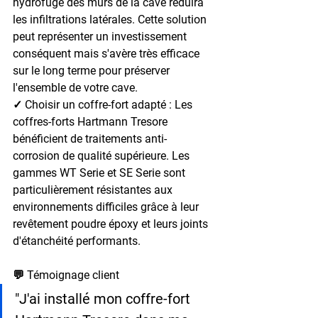
hydrofuge des murs de la cave réduira 
les infiltrations latérales. Cette solution 
peut représenter un investissement 
conséquent mais s'avère très efficace 
sur le long terme pour préserver 
l'ensemble de votre cave.
✓ Choisir un coffre-fort adapté : 
Les 
coffres-forts Hartmann Tresore 
bénéficient de traitements anti-
corrosion de qualité supérieure. Les 
gammes WT Serie et SE Serie sont 
particulièrement résistantes aux 
environnements difficiles grâce à leur 
revêtement poudre époxy et leurs joints 
d'étanchéité performants.
💬 Témoignage client
"J'ai installé mon coffre-fort 