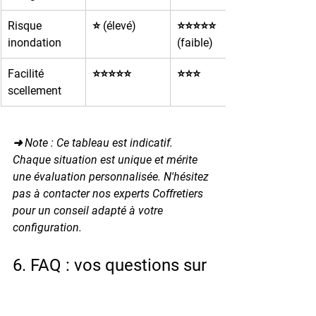
Risque 
⭐ (élevé)
⭐⭐⭐⭐⭐ 
inondation
(faible)
Facilité 
⭐⭐⭐⭐⭐
⭐⭐⭐
scellement
➜ Note : Ce tableau est indicatif. 
Chaque situation est unique et mérite 
une évaluation personnalisée. N'hésitez 
pas à contacter nos experts Coffretiers 
pour un conseil adapté à votre 
configuration.
6. FAQ : vos questions sur 
les coffres-forts en cave ❓