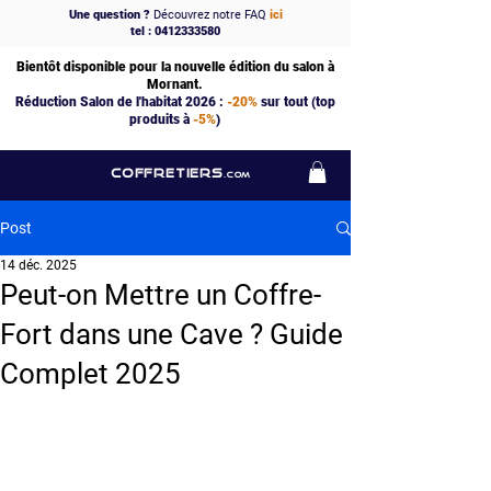
Une question ?
Découvrez notre FAQ
ici
tel : 0412333580
Bientôt disponible pour la nouvelle édition du salon à
Mornant.
Réduction Salon de l'habitat 2026 :
-20%
sur tout (top
produits à
-5%
)
COFFRETIERS
.COM
Post
14 déc. 2025
Peut-on Mettre un Coffre-
Fort dans une Cave ? Guide
Complet 2025