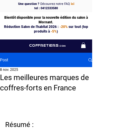
Une question ?
Découvrez notre FAQ
ici
tel : 0412333580
Bientôt disponible pour la nouvelle édition du salon à
Mornant.
Réduction Salon de l'habitat 2026 :
-20%
sur tout (top
produits à
-5%
)
COFFRETIERS
.COM
Post
8 nov. 2025
Les meilleures marques de
coffres-forts en France
Résumé :