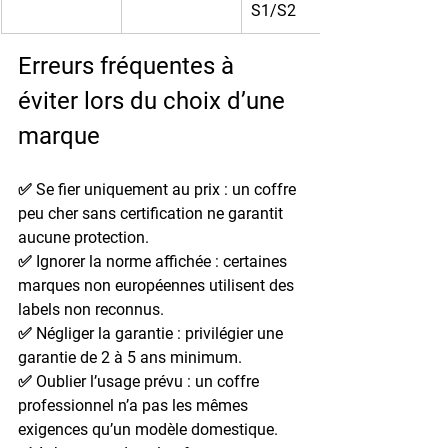
S1/S2
Erreurs fréquentes à 
éviter lors du choix d’une 
marque
✅ 
Se fier uniquement au prix
 : un coffre 
peu cher sans certification ne garantit 
aucune protection.
✅ 
Ignorer la norme affichée
 : certaines 
marques non européennes utilisent des 
labels non reconnus.
✅ 
Négliger la garantie
 : privilégier une 
garantie de 2 à 5 ans minimum.
✅ 
Oublier l’usage prévu
 : un coffre 
professionnel n’a pas les mêmes 
exigences qu’un modèle domestique.