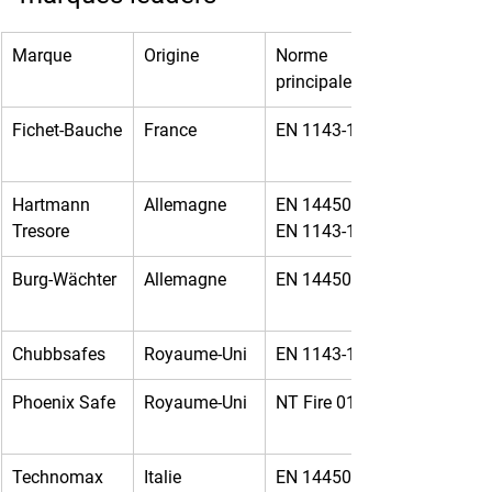
Marque
Origine
Norme 
principale
Fichet-Bauche
France
EN 1143-1
Hartmann 
Allemagne
EN 14450 / 
Tresore
EN 1143-1
Burg-Wächter
Allemagne
EN 14450
Chubbsafes
Royaume-Uni
EN 1143-1
Phoenix Safe
Royaume-Uni
NT Fire 017
Technomax
Italie
EN 14450 