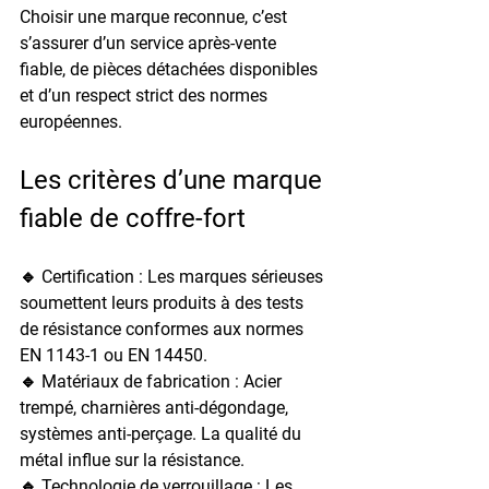
Choisir une marque reconnue, c’est 
s’assurer d’un service après-vente 
fiable, de pièces détachées disponibles 
et d’un respect strict des normes 
européennes.
Les critères d’une marque 
fiable de coffre-fort
🔹 
Certification
 : Les marques sérieuses 
soumettent leurs produits à des tests 
de résistance conformes aux normes 
EN 1143-1
 ou 
EN 14450
.
🔹 
Matériaux de fabrication
 : Acier 
trempé, charnières anti-dégondage, 
systèmes anti-perçage. La qualité du 
métal influe sur la résistance.
🔹 
Technologie de verrouillage
 : Les 