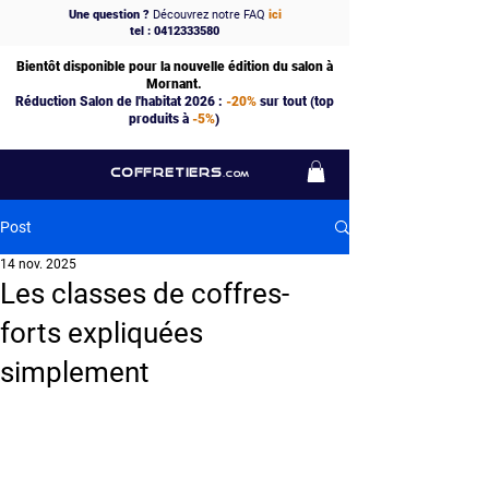
Une question ?
Découvrez notre FAQ
ici
tel : 0412333580
Bientôt disponible pour la nouvelle édition du salon à
Mornant.
Réduction Salon de l'habitat 2026 :
-20%
sur tout (top
produits à
-5%
)
COFFRETIERS
.COM
Post
14 nov. 2025
Les classes de coffres-
forts expliquées
simplement