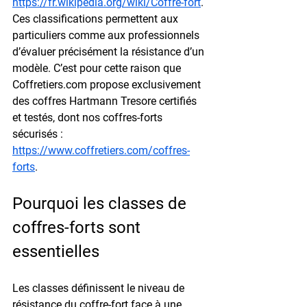
https://fr.wikipedia.org/wiki/Coffre-fort
. 
Ces classifications permettent aux 
particuliers comme aux professionnels 
d’évaluer précisément la résistance d’un 
modèle. C’est pour cette raison que 
Coffretiers.com propose exclusivement 
des coffres Hartmann Tresore certifiés 
et testés, dont 
nos coffres-forts 
sécurisés
 : 
https://www.coffretiers.com/coffres-
forts
.
Pourquoi les classes de 
coffres-forts sont 
essentielles
Les classes définissent le niveau de 
résistance du coffre-fort face à une 