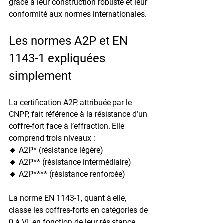
grâce à leur construction robuste et leur 
conformité aux normes internationales.
Les normes A2P et EN 
1143-1 expliquées 
simplement
La certification 
A2P
, attribuée par le 
CNPP, fait référence à la résistance d’un 
coffre-fort face à l’effraction. Elle 
comprend trois niveaux :
🔹 
A2P
* (résistance légère)
🔹 
A2P
** (résistance intermédiaire)
🔹 
A2P
**** (résistance renforcée)
La norme 
EN 1143-1
, quant à elle, 
classe les coffres-forts en catégories de 
0 à VI, en fonction de leur résistance 