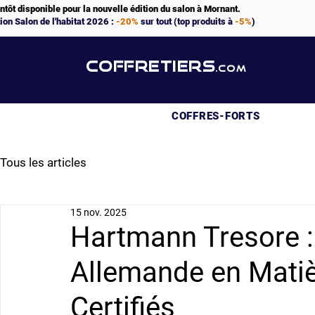
ntôt disponible pour la nouvelle édition du salon à Mornant.
ion Salon de l'habitat 2026 :
-20%
sur tout (top produits à
-5%
)
COFFRETIERS
.COM
COFFRES-FORTS
Tous les articles
15 nov. 2025
Hartmann Tresore :
Allemande en Matiè
Certifiés