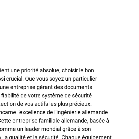
ient une priorité absolue, choisir le bon 
i crucial. Que vous soyez un particulier 
u une entreprise gérant des documents 
 
fiabilité
 de votre système de sécurité 
ction de vos actifs les plus précieux.
incarne l'excellence de l'ingénierie allemande 
 Cette entreprise familiale allemande, basée à 
comme un leader mondial grâce à son 
, la qualité et la sécurité. Chaque équipement 