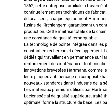
1862, cette entreprise familiale a traversé p
continuellement ses techniques de fabricat
délocalisées, chaque équipement Hartmann
l'usine de Kirchlengern, garantissant un con
production. Cette maîtrise totale de la chaî
une constance de qualité remarquable.
La 
technologie de pointe
 intégrée dans les
constant en recherche et développement. L'
dédiés qui travaillent en permanence sur l'a
renforcement des matériaux et l'optimisation 
innovations brevetées Hartmann, comme leu
leurs plaques anti-perçage en composite hau
nouveaux standards dans l'industrie de la sé
Les 
matériaux premium
 utilisés par Hartma
L'acier spécial de qualité supérieure, trait
optimale, forme la structure de base. Les pa