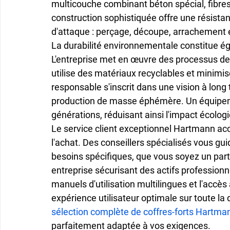
multicouche
 combinant béton spécial, fibre
construction sophistiquée offre une 
résista
d'attaque : perçage, découpe, arrachement 
La 
durabilité environnementale
 constitue 
L'entreprise met en œuvre des processus de
utilise des matériaux recyclables et minim
responsable s'inscrit dans une vision à long 
production de masse éphémère. Un équipem
générations, réduisant ainsi l'impact écologi
Le 
service client exceptionnel
 Hartmann acc
l'achat. Des conseillers spécialisés vous gu
besoins spécifiques, que vous soyez un part
entreprise sécurisant des actifs professionn
manuels d'utilisation multilingues et l'accès
expérience utilisateur optimale sur toute la
sélection complète de coffres-forts Hartma
parfaitement adaptée à vos exigences.