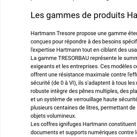
Les gammes de produits Ha
Hartmann Tresore propose une 
gamme éte
conçues pour répondre à des besoins spécifi
l'expertise Hartmann tout en ciblant des usa
La gamme 
TRESORBAU
 représente le summ
exigeants et les entreprises. Ces modèles cer
offrent une résistance maximale contre l'eff
sécurité (de 0 à VI), ils s'adaptent à tous le
robuste intègre des pênes multiples, des p
et un système de verrouillage haute sécurité
plusieurs centaines de litres, permettant d
objets volumineux.
Les 
coffres ignifuges
 Hartmann constituent 
documents et supports numériques contre les