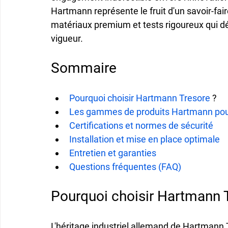
Hartmann représente le fruit d'un savoir-fai
matériaux premium et tests rigoureux qui d
vigueur.
Sommaire
Pourquoi choisir Hartmann Tresore 
?
Les gammes de produits Hartmann pou
Certifications et normes de sécurité
Installation et mise en place optimale
Entretien et garanties
Questions fréquentes (FAQ)
Pourquoi choisir Hartmann 
L'
héritage industriel allemand
 de Hartmann T