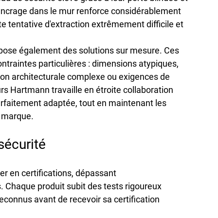
'ancrage dans le mur renforce considérablement 
e tentative d'extraction extrêmement difficile et 
opose également des 
solutions sur mesure
. Ces 
traintes particulières : dimensions atypiques, 
ion architecturale complexe ou exigences de 
rs Hartmann travaille en étroite collaboration 
arfaitement adaptée, tout en maintenant les 
a marque.
sécurité
er en certifications
, dépassant 
 Chaque produit subit des 
tests rigoureux
connus avant de recevoir sa certification 