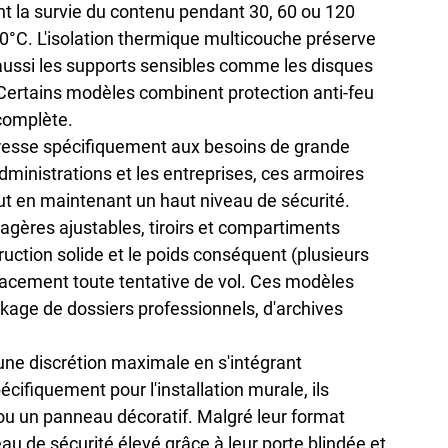
t la survie du contenu pendant 30, 60 ou 120 
C. L'isolation thermique multicouche préserve 
ussi les supports sensibles comme les disques 
. Certains modèles combinent 
protection anti-feu 
 complète.
resse spécifiquement aux besoins de grande 
ministrations et les entreprises, ces armoires 
ut en maintenant un haut niveau de sécurité. 
gères ajustables, tiroirs et compartiments 
uction solide et le poids conséquent (plusieurs 
acement toute tentative de vol. Ces modèles 
kage de dossiers professionnels, d'archives 
une 
discrétion maximale
 en s'intégrant 
ifiquement pour l'installation murale, ils 
 ou un panneau décoratif. Malgré leur format 
eau de sécurité élevé
 grâce à leur porte blindée et 