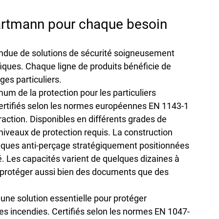
rtmann pour chaque besoin
ndue
 de solutions de sécurité soigneusement 
ques. Chaque ligne de produits bénéficie de 
ges particuliers.
um de la protection pour les particuliers 
tifiés selon les 
normes européennes EN 1143-1
raction. Disponibles en différents grades de 
s niveaux de protection requis. La construction 
laques anti-perçage stratégiquement positionnées 
. Les capacités varient de quelques dizaines à 
e protéger aussi bien des documents que des 
une solution essentielle pour protéger 
 incendies. Certifiés selon les 
normes EN 1047-