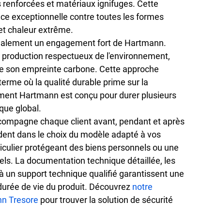
s renforcées et matériaux ignifuges. Cette 
nce exceptionnelle
 contre toutes les formes 
et chaleur extrême.
également un engagement fort de Hartmann. 
 production respectueux de l'environnement, 
ise son empreinte carbone. Cette approche 
terme où la 
qualité durable
 prime sur la 
ent Hartmann est conçu pour durer plusieurs 
que global.
ompagne chaque client avant, pendant et après 
ident dans le choix du modèle adapté à vos 
iculier protégeant des biens personnels ou une 
els. La documentation technique détaillée, les 
 à un support technique qualifié garantissent une 
 durée de vie du produit. Découvrez 
notre 
nn Tresore
 pour trouver la solution de sécurité 