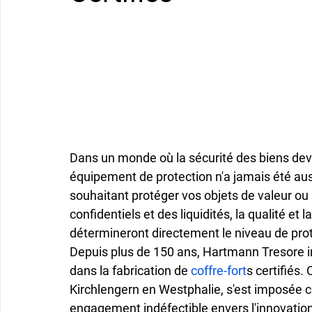
Dans un monde où la 
sécurité des biens
 dev
équipement de protection n'a jamais été auss
souhaitant protéger vos objets de valeur o
confidentiels et des liquidités, la 
qualité
 et la
détermineront directement le niveau de prote
Depuis plus de 150 ans, 
Hartmann Tresore
 
dans la fabrication de 
coffre-fort
s certifiés.
Kirchlengern en Westphalie, s'est imposée 
engagement indéfectible envers l'innovation