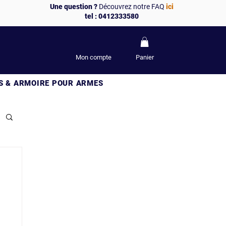
Une question ?
Découvrez notre FAQ
ici
tel : 0412333580
Mon compte
Panier
S & ARMOIRE POUR ARMES