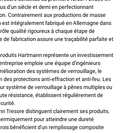
lus d'un siècle et demi en perfectionnant 
ion. Contrairement aux productions de masse 
 est 
intégralement fabriqué en Allemagne
 dans 
trôle qualité rigoureux à chaque étape de 
ne de fabrication assure une 
traçabilité parfaite
 et 
 produits Hartmann représente un investissement 
entreprise emploie une équipe d'ingénieurs 
mélioration des systèmes de verrouillage, le 
des protections anti-effraction et anti-feu. Les 
r système de verrouillage à pênes multiples ou 
te résistance, établissent régulièrement de 
curité.
nn Tresore distinguent clairement ses produits. 
é thermiquement pour atteindre une dureté 
rois bénéficient d'un 
remplissage composite 