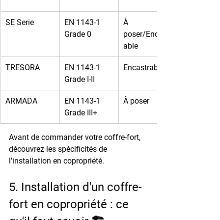
SE Serie
EN 1143-1 
À 
Grade 0
poser/Encastr
able
TRESORA
EN 1143-1 
Encastrable
Grade I-II
ARMADA
EN 1143-1 
À poser
Grade III+
Avant de commander votre coffre-fort, 
découvrez les spécificités de 
l'installation en copropriété.
5. Installation d'un coffre-
fort en copropriété : ce 