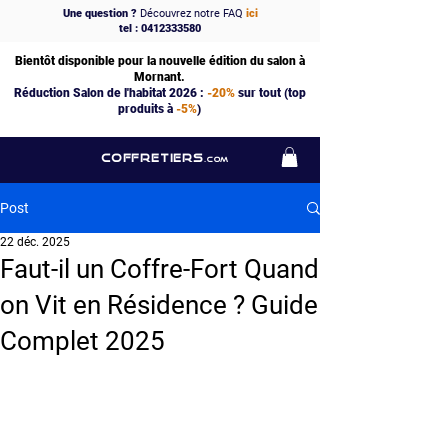
Une question ?
Découvrez notre FAQ
ici
tel : 0412333580
Bientôt disponible pour la nouvelle édition du salon à
Mornant.
Réduction Salon de l'habitat 2026 :
-20%
sur tout (top
produits à
-5%
)
COFFRETIERS
.COM
Post
22 déc. 2025
Faut-il un Coffre-Fort Quand
on Vit en Résidence ? Guide
Complet 2025