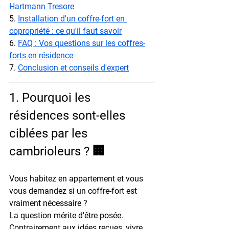
Hartmann Tresore
5. 
Installation d'un coffre-fort en 
copropriété : ce qu'il faut savoir
6. 
FAQ : Vos questions sur les coffres-
forts en résidence
7. 
Conclusion et conseils d'expert
1. Pourquoi les 
résidences sont-elles 
ciblées par les 
cambrioleurs ? 🏢
Vous habitez en appartement et vous 
vous demandez si un coffre-fort est 
vraiment nécessaire ?
La question mérite d'être posée. 
Contrairement aux idées reçues, vivre 