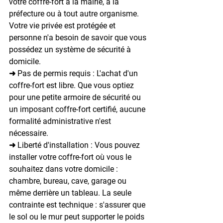
votre coffre-fort à la mairie, à la 
préfecture ou à tout autre organisme.
Votre vie privée est protégée et 
personne n'a besoin de savoir que vous 
possédez un système de sécurité à 
domicile.
➜ 
Pas de permis requis
 : L'achat d'un 
coffre-fort est libre.
 Que vous optiez 
pour une petite armoire de sécurité ou 
un imposant coffre-fort certifié, aucune 
formalité administrative n'est 
nécessaire.
➜ 
Liberté d'installation
 : Vous pouvez 
installer votre coffre-fort où vous le 
souhaitez dans votre domicile : 
chambre, bureau, cave, garage ou 
même derrière un tableau.
 La seule 
contrainte est technique : s'assurer que 
le sol ou le mur peut supporter le poids 