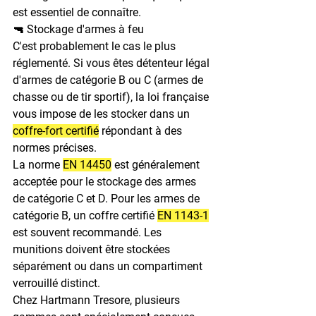
est essentiel de connaître.
🔫 Stockage d'armes à feu
C'est probablement le cas le plus 
réglementé.
 Si vous êtes détenteur légal 
d'armes de catégorie B ou C (armes de 
chasse ou de tir sportif), la loi française 
vous impose de les stocker dans un 
coffre-fort certifié
 répondant à des 
normes précises.
La norme 
EN 14450
 est généralement 
acceptée pour le stockage des armes 
de catégorie C et D.
 Pour les armes de 
catégorie B, un coffre certifié 
EN 1143-1
est souvent recommandé.
 Les 
munitions doivent être stockées 
séparément ou dans un compartiment 
verrouillé distinct.
Chez Hartmann Tresore, plusieurs 