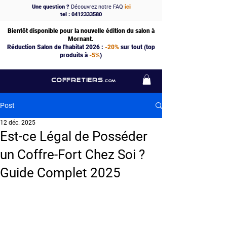
Une question ?
Découvrez notre FAQ
ici
tel : 0412333580
Bientôt disponible pour la nouvelle édition du salon à
Mornant.
Réduction Salon de l'habitat 2026 :
-20%
sur tout (top
produits à
-5%
)
COFFRETIERS
.COM
Post
12 déc. 2025
Est-ce Légal de Posséder
un Coffre-Fort Chez Soi ?
Guide Complet 2025