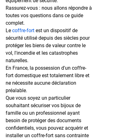
équipement de sécurité.

Rassurez-vous : nous allons répondre à 
toutes vos questions dans ce guide 
complet.
Le 
coffre-fort
 est un dispositif de 
sécurité utilisé depuis des siècles pour 
protéger les biens de valeur contre le 
vol, l'incendie et les catastrophes 
naturelles.

En France, la possession d'un coffre-
fort domestique est totalement libre et 
ne nécessite aucune déclaration 
préalable.

Que vous soyez un particulier 
souhaitant sécuriser vos bijoux de 
famille ou un professionnel ayant 
besoin de protéger des documents 
confidentiels, vous pouvez acquérir et 
installer un coffre-fort sans contrainte 