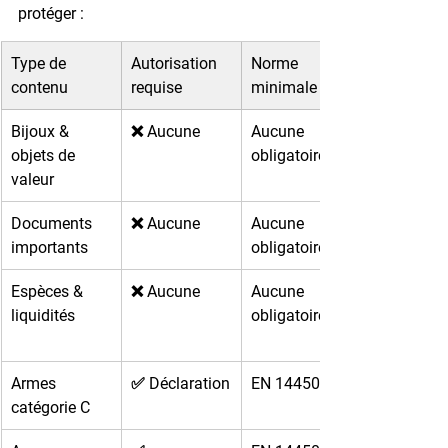
protéger :
Type de 
Autorisation 
Norme 
contenu
requise
minimale
Bijoux & 
❌ Aucune
Aucune 
objets de 
obligatoire
valeur
Documents 
❌ Aucune
Aucune 
importants
obligatoire
Espèces & 
❌ Aucune
Aucune 
liquidités
obligatoire
Armes 
✅ Déclaration
EN 14450 S1
catégorie C