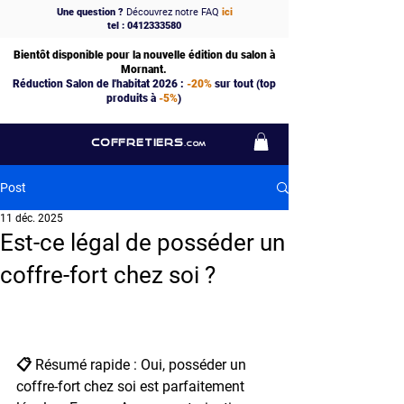
Une question ?
Découvrez notre FAQ
ici
tel : 0412333580
Bientôt disponible pour la nouvelle édition du salon à
Mornant.
Réduction Salon de l'habitat 2026 :
-20%
sur tout (top
produits à
-5%
)
COFFRETIERS
.COM
Post
11 déc. 2025
Est-ce légal de posséder un
coffre-fort chez soi ?
📋 Résumé rapide : Oui, posséder un 
coffre-fort chez soi est parfaitement 