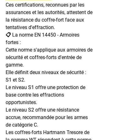
Ces certifications, reconnues par les 
assurances et les autorités, attestent de 
la résistance du coffre-fort face aux 
tentatives d'effraction.
📋 La norme EN 14450 - Armoires 
fortes :

Cette norme s'applique aux armoires de 
sécurité et coffres-forts d'entrée de 
gamme.

Elle définit deux niveaux de sécurité : 
S1 et S2.

Le niveau S1 offre une protection de 
base contre les effractions 
opportunistes.

Le niveau S2 offre une résistance 
accrue, recommandée pour les armes 
de catégorie C.

Les coffres-forts Hartmann Tresore de 
la gamme WT répondent à cette norme.