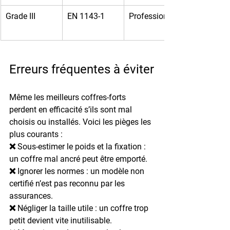
Grade III
EN 1143-1
Professionnel
Erreurs fréquentes à éviter
Même les meilleurs coffres-forts 
perdent en efficacité s’ils sont mal 
choisis ou installés. Voici les pièges les 
plus courants :
❌ 
Sous-estimer le poids et la fixation
 : 
un coffre mal ancré peut être emporté.
❌ 
Ignorer les normes
 : un modèle non 
certifié n’est pas reconnu par les 
assurances.
❌ 
Négliger la taille utile
 : un coffre trop 
petit devient vite inutilisable.