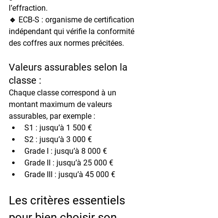
l’effraction.
🔹 
ECB-S
 : organisme de certification 
indépendant qui vérifie la conformité 
des coffres aux normes précitées.
Valeurs assurables selon la 
classe :
Chaque classe correspond à un 
montant maximum de valeurs 
assurables, par exemple :
S1
 : jusqu’à 1 500 €
S2
 : jusqu’à 3 000 €
Grade I
 : jusqu’à 8 000 €
Grade II
 : jusqu’à 25 000 €
Grade III
 : jusqu’à 45 000 €
Les critères essentiels 
pour bien choisir son 