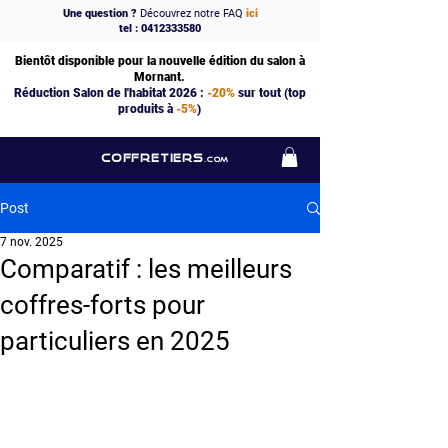
Une question ?
Découvrez notre FAQ
ici
tel : 0412333580
Bientôt disponible pour la nouvelle édition du salon à
Mornant.
Réduction Salon de l'habitat 2026 :
-20%
sur tout (top
produits à
-5%
)
COFFRETIERS
.COM
Post
7 nov. 2025
Comparatif : les meilleurs
coffres-forts pour
particuliers en 2025