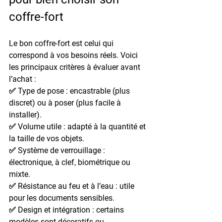
coffre-fort
Le bon coffre-fort est celui qui 
correspond à vos besoins réels. Voici 
les principaux critères à évaluer avant 
l’achat :
✅ 
Type de pose
 : encastrable (plus 
discret) ou à poser (plus facile à 
installer).
✅ 
Volume utile
 : adapté à la quantité et 
la taille de vos objets.
✅ 
Système de verrouillage
 : 
électronique, à clef, biométrique ou 
mixte.
✅ 
Résistance au feu et à l’eau
 : utile 
pour les documents sensibles.
✅ 
Design et intégration
 : certains 
modèles sont décoratifs ou 