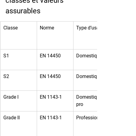
classes et valeurs 
assurables
Classe
Norme
Type d’usage
S1
EN 14450
Domestique
S2
EN 14450
Domestique
Grade I
EN 1143-1
Domestique / 
pro
Grade II
EN 1143-1
Professionnel