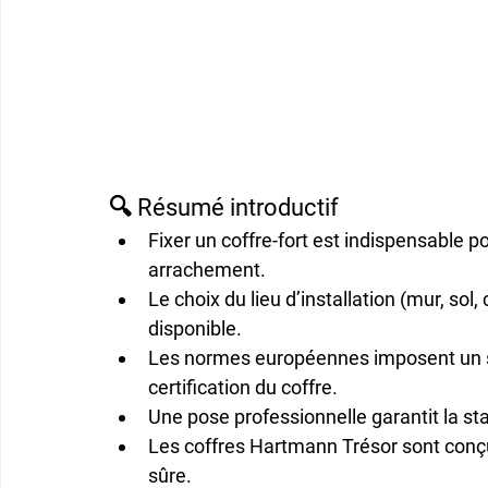
🔍 Résumé introductif
Fixer un coffre-fort est 
indispensable
 p
arrachement.
Le choix du 
lieu d’installation
 (mur, sol,
disponible.
Les 
normes européennes
 imposent un 
certification du coffre.
Une 
pose professionnelle
 garantit la st
Les coffres 
Hartmann Trésor
 sont conç
sûre.