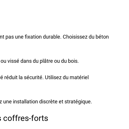
nt pas une fixation durable. Choisissez 
du béton 
u vissé dans du plâtre ou du bois.
réduit la sécurité. Utilisez du 
matériel 
ez une 
installation discrète et stratégique
.
s coffres-forts