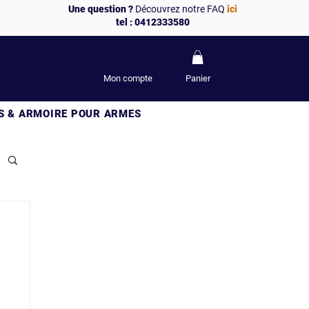
Une question ?
Découvrez notre FAQ
ici
tel : 0412333580
Mon compte
Panier
S & ARMOIRE POUR ARMES