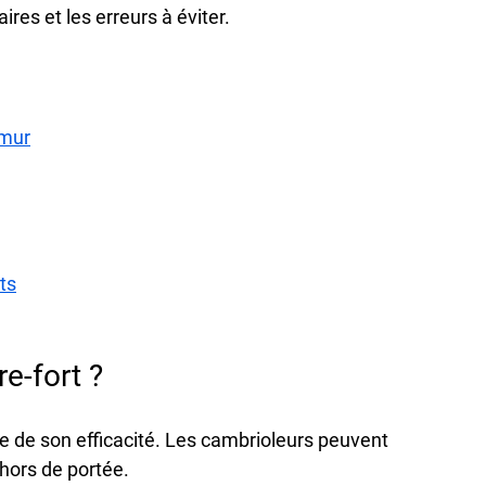
res et les erreurs à éviter.
 mur
rts
re-fort ?
e de son efficacité. Les cambrioleurs peuvent 
 hors de portée.