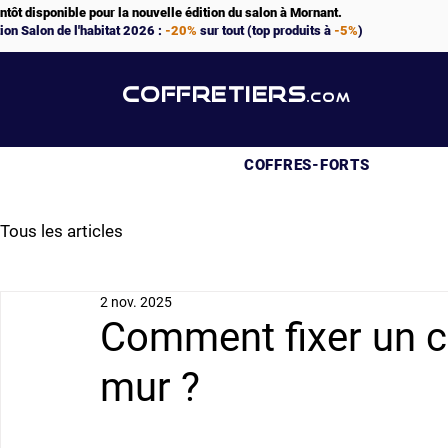
ntôt disponible pour la nouvelle édition du salon à Mornant.
ion Salon de l'habitat 2026 :
-20%
sur tout (top produits à
-5%
)
COFFRETIERS
.COM
COFFRES-FORTS
Tous les articles
2 nov. 2025
Comment fixer un co
mur ?