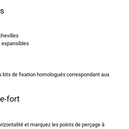
es
hevilles
s expansibles
s kits de fixation homologués
 correspondant aux 
e-fort
’horizontalité et marquez les points de perçage à 