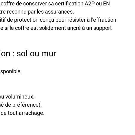
 coffre de 
conserver sa certification A2P ou EN 
tre reconnu par les assurances.
itif de protection conçu pour résister à l’effraction 
 si le coffre est 
solidement ancré
 à un support 
ion : sol ou mur
isponible.
ou volumineux.
mé de préférence).
ade tout arrachage.