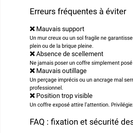
Erreurs fréquentes à éviter
❌ Mauvais support
Un mur creux ou un sol fragile ne garantisse
plein ou de la brique pleine
.
❌ Absence de scellement
Ne jamais poser un coffre simplement posé o
❌ Mauvais outillage
Un perçage imprécis ou un ancrage mal serré 
professionnel
.
❌ Position trop visible
Un coffre exposé attire l’attention. Privilégi
FAQ : fixation et sécurité de