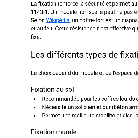
La 
fixation
 renforce la sécurité et permet au
1143-1
. Un modèle non scellé peut ne pas ê
Selon 
Wikipédia
, un coffre-fort est un dispos
et au feu. Cette résistance n’est effective que
fixe.
Les différents types de fixat
Le choix dépend du modèle et de l’espace d
Fixation au sol
Recommandée pour les 
coffres lourds
 
Nécessite un 
sol plein et dur
 (béton ar
Permet une meilleure 
stabilité
 et dissu
Fixation murale