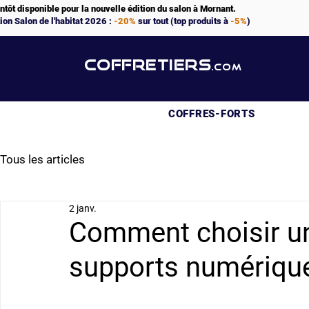
ntôt disponible pour la nouvelle édition du salon à Mornant.
ion Salon de l'habitat 2026 :
-20%
sur tout (top produits à
-5%
)
COFFRETIERS
.COM
COFFRES-FORTS
Tous les articles
2 janv.
Comment choisir un
supports numériqu