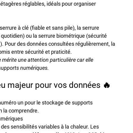
agères réglables, idéals pour organiser 
serrure à clé (fiable et sans pile), la serrure 
quotidien) ou la serrure biométrique (sécurité 
. Pour des données consultées régulièrement, la 
mis entre sécurité et praticité.
 mérite une attention particulière car elle 
s supports numériques.
njeu majeur pour vos données 🔥
 numéro un pour le stockage de supports 
n la comprendre.
numériques
es sensibilités variables à la chaleur. Les 