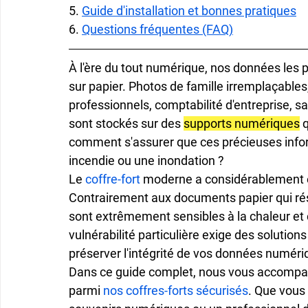
5. 
Guide d'installation et bonnes pratiques
6. 
Questions fréquentes (FAQ)
À l'ère du tout numérique, nos données les 
sur papier. Photos de famille irremplaçable
professionnels, comptabilité d'entreprise, s
sont stockés sur des 
supports numériques
 
comment s'assurer que ces précieuses infor
incendie ou une inondation ?
Le 
coffre-fort
 moderne a considérablement é
Contrairement aux documents papier qui rés
sont extrêmement sensibles à la chaleur et
vulnérabilité particulière exige des solutio
préserver l'intégrité de vos données numéri
Dans ce guide complet, nous vous accompagno
parmi 
nos coffres-forts sécurisés
. Que vous 