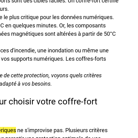
s sont des cibles faciles. Un coffre-fort certifié 
urs.
que le plus critique pour les données numériques. 
C en quelques minutes. Or, les composants 
ées magnétiques sont altérées à partir de 50°C 
lances d'incendie, une inondation ou même une 
 vos supports numériques. Les coffres-forts 
de cette protection, voyons quels critères 
 adapté à vos besoins.
r choisir votre coffre-fort 
riques
 ne s'improvise pas. Plusieurs critères 