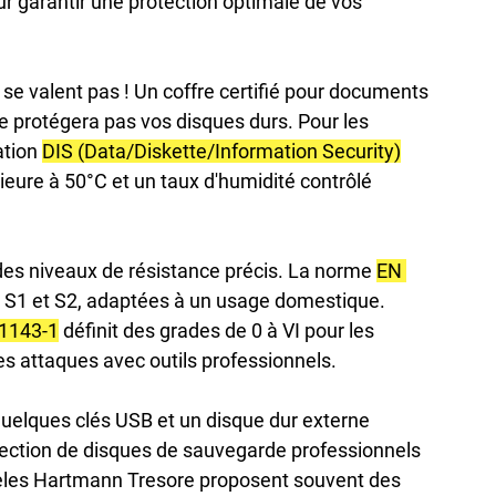
r garantir une protection optimale de vos 
e se valent pas ! Un coffre certifié pour documents 
ne protégera pas vos disques durs. Pour les 
tion 
DIS (Data/Diskette/Information Security)
ieure à 50°C et un taux d'humidité contrôlé 
des niveaux de résistance précis. La norme 
EN 
x S1 et S2, adaptées à un usage domestique. 
1143-1
 définit des grades de 0 à VI pour les 
des attaques avec outils professionnels.
quelques clés USB et un disque dur externe 
lection de disques de sauvegarde professionnels 
èles Hartmann Tresore proposent souvent des 