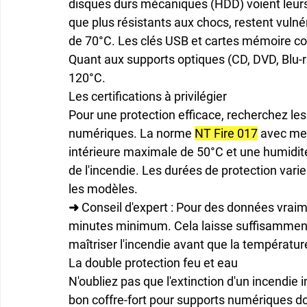
disques durs mécaniques (HDD) voient leurs
que plus résistants aux chocs, restent vulnér
de 70°C. Les clés USB et cartes mémoire c
Quant aux supports optiques (CD, DVD, Blu-r
120°C.
Les certifications à privilégier
Pour une protection efficace, recherchez les
numériques. La norme 
NT Fire 017
 avec me
intérieure maximale de 50°C et une humidité
de l'incendie. Les durées de protection vari
les modèles.
➜ Conseil d'expert : 
Pour des données vraime
minutes minimum. Cela laisse suffisamment
maîtriser l'incendie avant que la température 
La double protection feu et eau
N'oubliez pas que l'extinction d'un incendie
bon coffre-fort pour supports numériques do