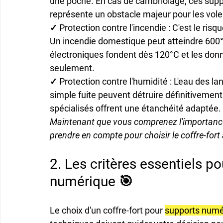
une poche. En cas de cambriolage, ces support
représente un obstacle majeur pour les vole
✓ 
Protection contre l'incendie
 : C'est le ris
Un incendie domestique peut atteindre 600°
électroniques fondent dès 120°C et les donn
seulement.
✓ 
Protection contre l'humidité
 : L'eau des 
simple fuite peuvent détruire définitivement
spécialisés offrent une étanchéité adaptée.
Maintenant que vous comprenez l'importance 
prendre en compte pour choisir le coffre-fort
2. Les critères essentiels pou
numérique 🎯
Le choix d'un coffre-fort pour 
supports numé