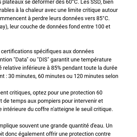
 plateaux se déformer dès 60°C. Les SSD, bien 
ables à la chaleur avec une limite critique autour 
ommencent à perdre leurs données vers 85°C. 
ay), leur couche de données fond entre 100 et 
 certifications spécifiques aux données 
ntion "Data" ou "DIS" garantit une température 
 relative inférieure à 85% pendant toute la durée 
ent : 30 minutes, 60 minutes ou 120 minutes selon 
nt critiques, optez pour une protection 60 
 de temps aux pompiers pour intervenir et 
intérieure du coffre n'atteigne le seuil critique.
 implique souvent une grande quantité d'eau. Un 
it donc également offrir une protection contre 