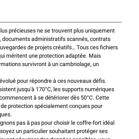
plus précieuses ne se trouvent plus uniquement 
s, documents administratifs scannés, contrats 
auvegardes de projets créatifs… Tous ces fichiers 
qui méritent une protection adaptée. Mais 
mations survivront à un cambriolage, un 
volué pour répondre à ces nouveaux défis. 
istent jusqu'à 170°C, les supports numériques 
 commencent à se détériorer dès 50°C. Cette 
ns de protection spécialement conçues pour 
ques.
ns pas à pas pour choisir le coffre-fort idéal 
soyez un particulier souhaitant protéger ses 