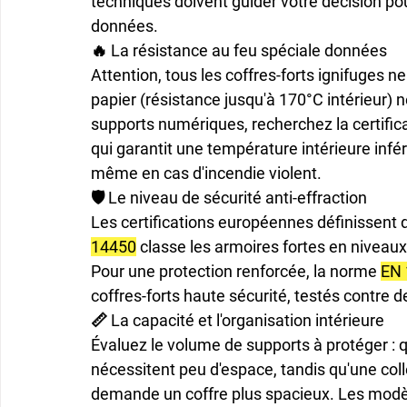
techniques doivent guider votre décision pou
données.
🔥 La résistance au feu spéciale données
Attention, tous les coffres-forts ignifuges n
papier (résistance jusqu'à 170°C intérieur) 
supports numériques, recherchez la certifica
qui garantit une température intérieure infér
même en cas d'incendie violent.
🛡️ Le niveau de sécurité anti-effraction
Les certifications européennes définissent 
14450
 classe les armoires fortes en niveau
Pour une protection renforcée, la norme 
EN 
coffres-forts haute sécurité, testés contre 
📏 La capacité et l'organisation intérieure
Évaluez le volume de supports à protéger : 
nécessitent peu d'espace, tandis qu'une col
demande un coffre plus spacieux. Les mod