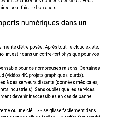
evant sécuriser des données sensibles, vous 
ires pour faire le bon choix.
upports numériques dans un 
mérite d'être posée. Après tout, le cloud existe, 
oi investir dans un coffre-fort physique pour vos 
spensable pour de nombreuses raisons. Certaines 
d (vidéos 4K, projets graphiques lourds). 
iées à des serveurs distants (données médicales, 
rets industriels). Sans oublier que les services 
ement devenir inaccessibles en cas de panne 
xterne ou une clé USB se glisse facilement dans 