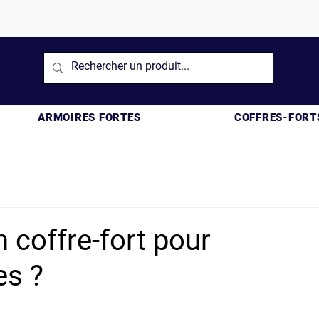
ARMOIRES FORTES
COFFRES-FORT
 coffre-fort pour
es ?