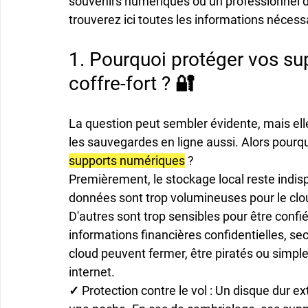
souvenirs numériques ou un professionnel d
trouverez ici toutes les informations nécessa
1. Pourquoi protéger vos s
coffre-fort ? 🔐
La question peut sembler évidente, mais elle 
les sauvegardes en ligne aussi. Alors pourqu
supports numériques
 ?
Premièrement, le stockage local reste indi
données sont trop volumineuses pour le clou
D'autres sont trop sensibles pour être conf
informations financières confidentielles, sec
cloud peuvent fermer, être piratés ou simpl
internet.
✓ 
Protection contre le vol
 : Un disque dur e