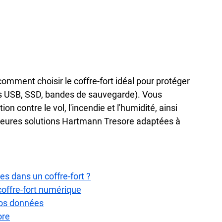
mment choisir le coffre-fort idéal pour protéger 
és USB, SSD, bandes de sauvegarde). Vous 
on contre le vol, l'incendie et l'humidité, ainsi 
eilleures solutions Hartmann Tresore adaptées à 
s dans un coffre-fort ?
 coffre-fort numérique
 vos données
ore