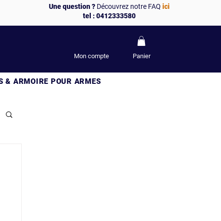
Une question ?
Découvrez notre FAQ
ici
tel : 0412333580
Mon compte
Panier
S & ARMOIRE POUR ARMES