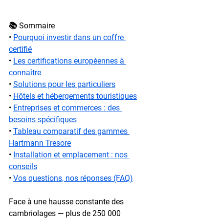
📚 Sommaire
• 
Pourquoi investir dans un coffre 
certifié
• 
Les certifications européennes à 
connaître
• 
Solutions pour les particuliers
• 
Hôtels et hébergements touristiques
• 
Entreprises et commerces : des 
besoins spécifiques
• 
Tableau comparatif des gammes 
Hartmann Tresore
• 
Installation et emplacement : nos 
conseils
• 
Vos questions, nos réponses (FAQ)
Face à une hausse constante des 
cambriolages — plus de 
250 000 