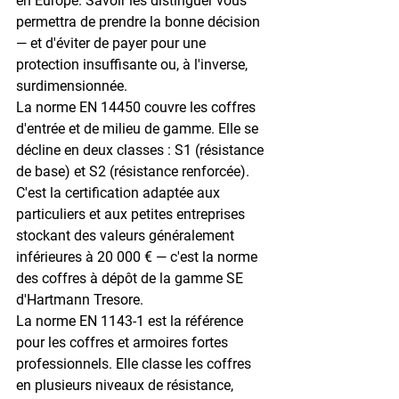
en Europe. Savoir les distinguer vous 
permettra de prendre la bonne décision 
— et d'éviter de payer pour une 
protection insuffisante ou, à l'inverse, 
surdimensionnée.
La 
norme EN 14450
 couvre les coffres 
d'entrée et de milieu de gamme. Elle se 
décline en deux classes : S1 (résistance 
de base) et S2 (résistance renforcée). 
C'est la certification adaptée aux 
particuliers et aux petites entreprises 
stockant des valeurs généralement 
inférieures à 20 000 € — c'est la norme 
des coffres à dépôt de la gamme SE 
d'Hartmann Tresore.
La 
norme EN 1143-1
 est la référence 
pour les coffres et armoires fortes 
professionnels. Elle classe les coffres 
en plusieurs niveaux de résistance, 