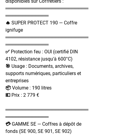
disponibles sur Coffretiers :
═════════════════════════
═════════════
🔥 SUPER PROTECT 190 — Coffre 
ignifuge
═════════════════════════
═════════════
✅ Protection feu : OUI (certifié DIN 
4102, résistance jusqu'à 600°C)
🎯 Usage : Documents, archives, 
supports numériques, particuliers et 
entreprises
📦 Volume : 190 litres
💶 Prix : 2 779 €
═════════════════════════
═════════════
💳 GAMME SE — Coffres à dépôt de 
fonds (SE 900, SE 901, SE 902)