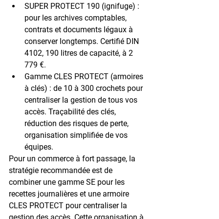
SUPER PROTECT 190 (ignifuge)
 : 
pour les archives comptables, 
contrats et documents légaux à 
conserver longtemps. Certifié DIN 
4102, 190 litres de capacité, à 2 
779 €.
Gamme CLES PROTECT (armoires 
à clés)
 : de 10 à 300 crochets pour 
centraliser la gestion de tous vos 
accès. Traçabilité des clés, 
réduction des risques de perte, 
organisation simplifiée de vos 
équipes.
Pour un commerce à fort passage, la 
stratégie recommandée est de 
combiner une 
gamme SE
 pour les 
recettes journalières et une armoire 
CLES PROTECT
 pour centraliser la 
gestion des accès. Cette organisation à 