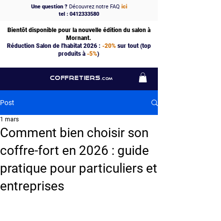
Une question ?
Découvrez notre FAQ
ici
tel : 0412333580
Bientôt disponible pour la nouvelle édition du salon à
Mornant.
Réduction Salon de l'habitat 2026 :
-20%
sur tout (top
produits à
-5%
)
COFFRETIERS
.COM
Post
1 mars
Comment bien choisir son
coffre-fort en 2026 : guide
pratique pour particuliers et
entreprises