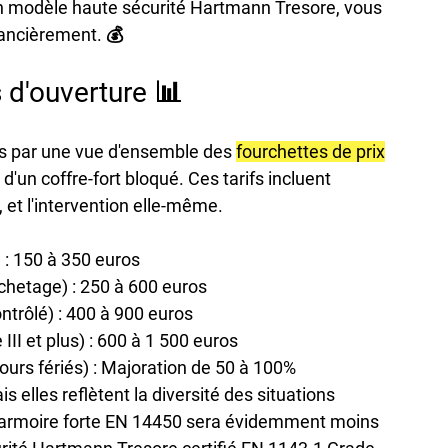
n modèle haute sécurité Hartmann Tresore, vous 
ancièrement. 💰
 d'ouverture 📊
s par une vue d'ensemble des 
fourchettes de prix
'un coffre-fort bloqué. Ces tarifs incluent 
 et l'intervention elle-même.
 : 150 à 350 euros
chetage) : 250 à 600 euros
ntrôlé) : 400 à 900 euros
III et plus) : 600 à 1 500 euros
ours fériés) : Majoration de 50 à 100%
elles reflètent la diversité des situations 
e armoire forte EN 14450 sera évidemment moins 