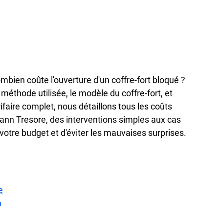
ien coûte l'ouverture d'un coffre-fort bloqué ? 
méthode utilisée, le modèle du coffre-fort, et 
rifaire complet, nous détaillons tous les coûts 
mann Tresore, des interventions simples aux cas 
votre budget et d'éviter les mauvaises surprises.
e
n