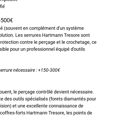
fié
0-500€
à clé (souvent en complément d'un système 
solution. Les serrures Hartmann Tresore sont 
otection contre le perçage et le crochetage, ce 
ible pour un professionnel équipé d'outils 
errure nécessaire : +150-300€
uent, le perçage contrôlé devient nécessaire. 
e des outils spécialisés (forets diamantés pour 
ision) et une excellente connaissance de 
s coffres-forts Hartmann Tresore, les points de 