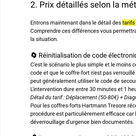
2. Prix détaillés selon la m
Entrons maintenant dans le détail des 
tarif
Comprendre ces différences vous permettra d
la situation.
🔄 Réinitialisation de code électron
C'est le scénario le plus simple et le moins
code et que le coffre-fort n'est pas verrouill
peut généralement utiliser le code de secours 
L'intervention dure entre 30 minutes et 1 he
Détail du tarif : Déplacement (50-80€) + Diag
Pour les coffres-forts Hartmann Tresore ré
procédure est particulièrement efficace car 
déverrouillage d'urgence bien documentés.