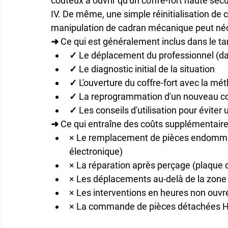
coûteux à ouvrir qu'un coffre-fort haute séc
IV. De même, une simple réinitialisation de
manipulation de cadran mécanique peut néce
➜ Ce qui est généralement inclus dans le tar
✓ Le déplacement du professionnel (d
✓ Le diagnostic initial de la situation
✓ L'ouverture du coffre-fort avec la mé
✓ La reprogrammation d'un nouveau cod
✓ Les conseils d'utilisation pour évite
➜ Ce qui entraîne des coûts supplémentaire
× Le remplacement de pièces endomma
électronique)
× La réparation après perçage (plaque
× Les déplacements au-delà de la zone
× Les interventions en heures non ouvr
× La commande de pièces détachées Ha