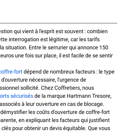
stion qui vient à l'esprit est souvent : combien 
tte interrogation est légitime, car les tarifs 
a situation. Entre le serrurier qui annonce 150 
ros une fois sur place, il est facile de se sentir 
coffre-fort
 dépend de nombreux facteurs : le type 
 d'ouverture nécessaire, l'urgence de 
essionnel sollicité. Chez Coffretiers, nous 
forts sécurisés
 de la marque Hartmann Tresore, 
associés à leur ouverture en cas de blocage.
démystifier les coûts d'ouverture de coffre-fort 
arente, en expliquant les facteurs qui justifient 
s clés pour obtenir un devis équitable. Que vous 