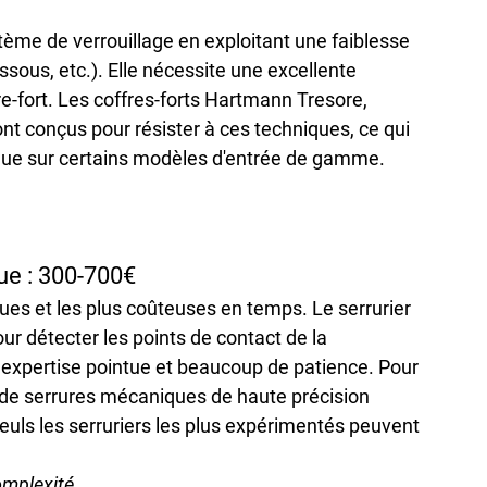
ème de verrouillage en exploitant une faiblesse 
ssous, etc.). Elle nécessite une excellente 
-fort. Les coffres-forts Hartmann Tresore, 
conçus pour résister à ces techniques, ce qui 
que sur certains modèles d'entrée de gamme.
ue : 300-700€
ques et les plus coûteuses en temps. Le serrurier 
ur détecter les points de contact de la 
pertise pointue et beaucoup de patience. Pour 
 de serrures mécaniques de haute précision 
ls les serruriers les plus expérimentés peuvent 
omplexité