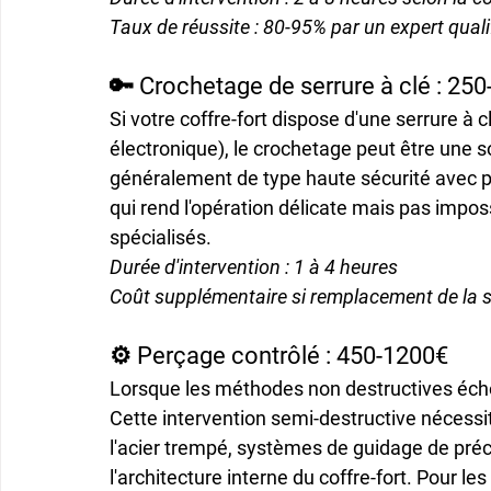
Taux de réussite : 80-95% par un expert quali
🔑 Crochetage de serrure à clé : 25
Si votre coffre-fort dispose d'une serrure 
électronique), le crochetage peut être une 
généralement de type haute sécurité avec pr
qui rend l'opération délicate mais pas imposs
spécialisés.
Durée d'intervention : 1 à 4 heures
Coût supplémentaire si remplacement de la s
⚙️ Perçage contrôlé : 450-1200€
Lorsque les méthodes non destructives écho
Cette intervention semi-destructive nécessit
l'acier trempé, systèmes de guidage de préc
l'architecture interne du coffre-fort. Pour le