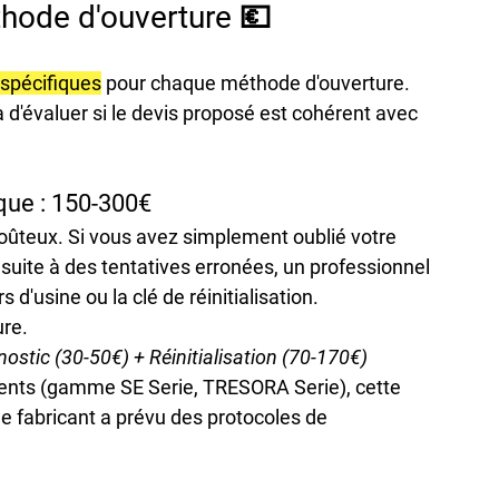
éthode d'ouverture 💶
s spécifiques
 pour chaque méthode d'ouverture. 
'évaluer si le devis proposé est cohérent avec 
ique : 150-300€
 coûteux. Si vous avez simplement oublié votre 
é suite à des tentatives erronées, un professionnel 
d'usine ou la clé de réinitialisation. 
ure.
nostic (30-50€) + Réinitialisation (70-170€)
cents (gamme SE Serie, TRESORA Serie), cette 
le fabricant a prévu des protocoles de 