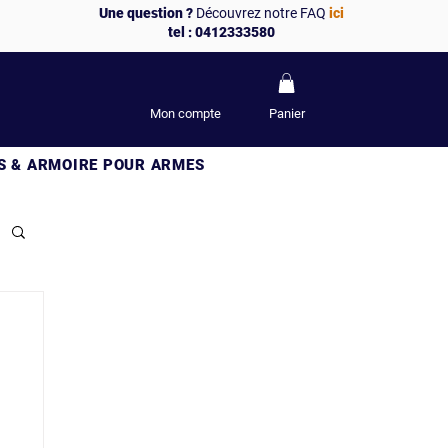
Une question ?
Découvrez notre FAQ
ici
tel : 0412333580
Mon compte
Panier
S & ARMOIRE POUR ARMES