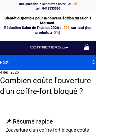
Une question ?
Découvrez notre FAQ
ici
tel : 0412333580
Bientôt disponible pour la nouvelle édition du salon à
Mornant.
Réduction Salon de l'habitat 2026 :
-20%
sur tout (top
produits à
-5%
)
COFFRETIERS
.COM
Post
4 déc. 2025
Combien coûte l'ouverture
d'un coffre-fort bloqué ?
📌 Résumé rapide
L'ouverture d'un coffre-fort bloqué coûte 