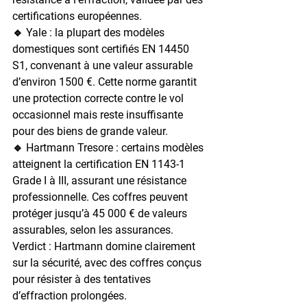
certifications européennes.
🔹 
Yale
 : la plupart des modèles 
domestiques sont certifiés 
EN 14450 
S1
, convenant à une valeur assurable 
d’environ 
1500 €
. Cette norme garantit 
une protection correcte contre le vol 
occasionnel mais reste insuffisante 
pour des biens de grande valeur.
🔹 
Hartmann Tresore
 : certains modèles 
atteignent la certification 
EN 1143-1 
Grade I à III
, assurant une résistance 
professionnelle. Ces coffres peuvent 
protéger jusqu’à 
45 000 € de valeurs 
assurables
, selon les assurances.
Verdict : 
Hartmann
 domine clairement 
sur la sécurité, avec des coffres conçus 
pour résister à des tentatives 
d’effraction prolongées.