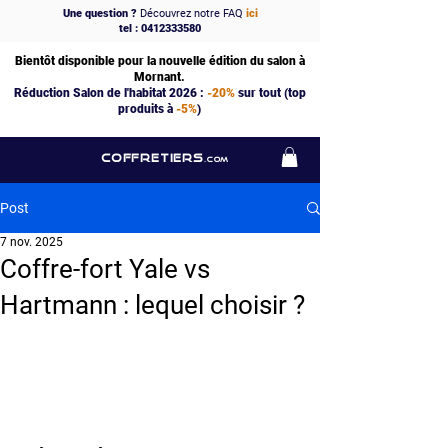
Une question ?
Découvrez notre FAQ
ici
tel : 0412333580
Bientôt disponible pour la nouvelle édition du salon à
Mornant.
Réduction Salon de l'habitat 2026 :
-20%
sur tout (top
produits à
-5%
)
COFFRETIERS
.COM
Post
7 nov. 2025
Coffre-fort Yale vs
Hartmann : lequel choisir ?