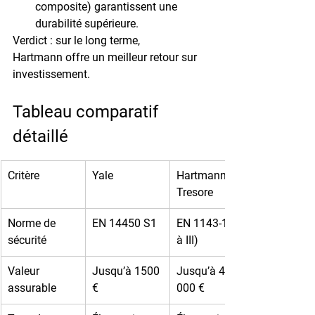
composite) garantissent une 
durabilité supérieure.
Verdict : sur le long terme, 
Hartmann
 offre un meilleur retour sur 
investissement.
Tableau comparatif 
détaillé
Critère
Yale
Hartmann 
Tresore
Norme de 
EN 14450 S1
EN 1143-1 (I 
sécurité
à III)
Valeur 
Jusqu’à 1500 
Jusqu’à 45 
assurable
€
000 €