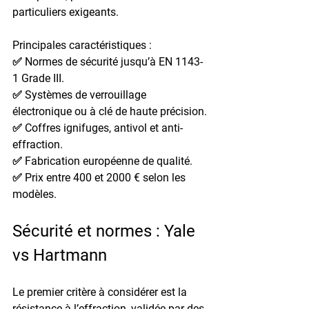
particuliers exigeants
.
Principales caractéristiques :
✅ Normes de sécurité jusqu’à EN 1143-
1 Grade III.
✅ Systèmes de verrouillage 
électronique ou à clé de haute précision.
✅ Coffres ignifuges, antivol et anti-
effraction.
✅ Fabrication européenne de qualité.
✅ Prix entre 400 et 2000 € selon les 
modèles.
Sécurité et normes : Yale 
vs Hartmann
Le premier critère à considérer est la 
résistance à l’effraction
, validée par des 