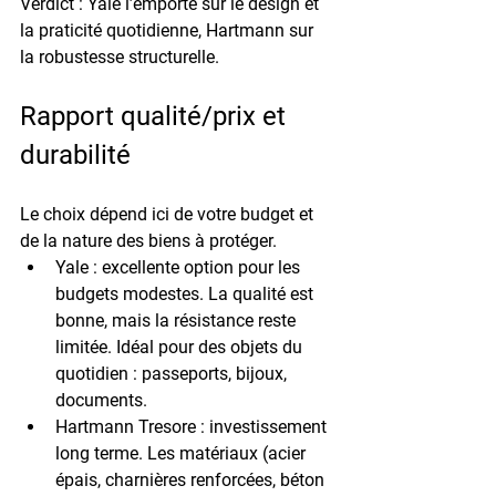
Verdict : 
Yale
 l’emporte sur le design et 
la praticité quotidienne, 
Hartmann
 sur 
la robustesse structurelle.
Rapport qualité/prix et 
durabilité
Le choix dépend ici de votre budget et 
de la nature des biens à protéger.
Yale
 : excellente option pour les 
budgets modestes. La qualité est 
bonne, mais la résistance reste 
limitée. Idéal pour des objets du 
quotidien : passeports, bijoux, 
documents.
Hartmann Tresore
 : investissement 
long terme. Les matériaux (acier 
épais, charnières renforcées, béton 