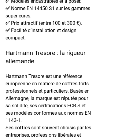
✅ Modèles encastrables et à poser.
✅ Norme EN 14450 S1 sur les gammes 
supérieures.
✅ Prix attractif (entre 100 et 300 €).
✅ Facilité d’installation et design 
compact.
Hartmann Tresore : la rigueur 
allemande
Hartmann Tresore est une référence 
européenne en matière de coffres-forts 
professionnels et particuliers. Basée en 
Allemagne, la marque est réputée pour 
sa 
solidité, ses certifications ECB-S et 
ses modèles conformes aux normes EN 
1143-1
.
Ses coffres sont souvent choisis par les 
entreprises, professions libérales et 