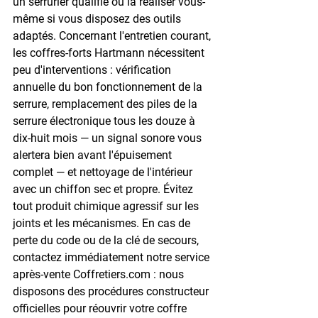
un serrurier qualifié ou la réaliser vous-
même si vous disposez des outils 
adaptés. Concernant l'entretien courant, 
les coffres-forts Hartmann nécessitent 
peu d'interventions : vérification 
annuelle du bon fonctionnement de la 
serrure, remplacement des piles de la 
serrure électronique tous les douze à 
dix-huit mois — un signal sonore vous 
alertera bien avant l'épuisement 
complet — et nettoyage de l'intérieur 
avec un chiffon sec et propre. Évitez 
tout produit chimique agressif sur les 
joints et les mécanismes. En cas de 
perte du code ou de la clé de secours, 
contactez immédiatement notre service 
après-vente Coffretiers.com : nous 
disposons des procédures constructeur 
officielles pour réouvrir votre coffre 