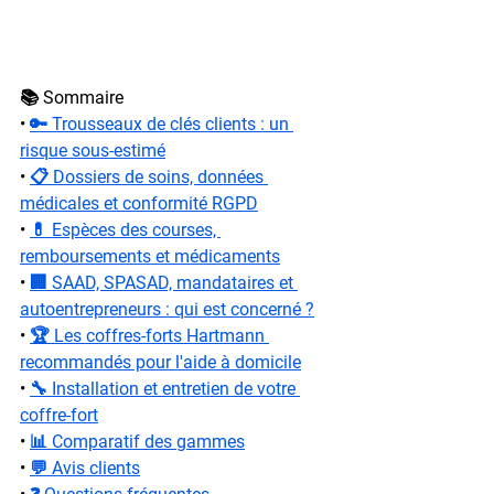
📚 Sommaire
• 
🔑 Trousseaux de clés clients : un 
risque sous-estimé
• 
📋 Dossiers de soins, données 
médicales et conformité RGPD
• 
💊 Espèces des courses, 
remboursements et médicaments
• 
🏢 SAAD, SPASAD, mandataires et 
autoentrepreneurs : qui est concerné ?
• 
🏆 Les coffres-forts Hartmann 
recommandés pour l'aide à domicile
• 
🔧 Installation et entretien de votre 
coffre-fort
• 
📊 Comparatif des gammes
• 
💬 Avis clients