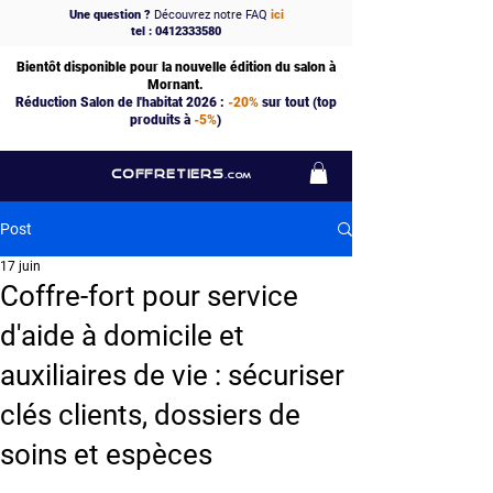
Une question ?
Découvrez notre FAQ
ici
tel : 0412333580
Bientôt disponible pour la nouvelle édition du salon à
Mornant.
Réduction Salon de l'habitat 2026 :
-20%
sur tout (top
produits à
-5%
)
COFFRETIERS
.COM
Post
17 juin
Coffre-fort pour service
d'aide à domicile et
auxiliaires de vie : sécuriser
clés clients, dossiers de
soins et espèces