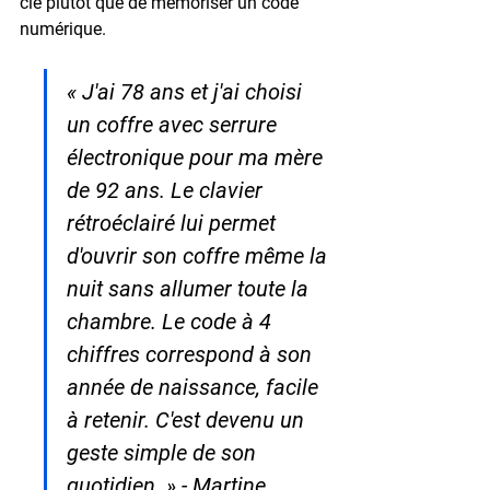
clé
 plutôt que de mémoriser un code 
numérique.
« J'ai 78 ans et j'ai choisi 
un coffre avec serrure 
électronique pour ma mère 
de 92 ans. Le clavier 
rétroéclairé lui permet 
d'ouvrir son coffre même la 
nuit sans allumer toute la 
chambre. Le code à 4 
chiffres correspond à son 
année de naissance, facile 
à retenir. C'est devenu un 
geste simple de son 
quotidien. » - Martine, 