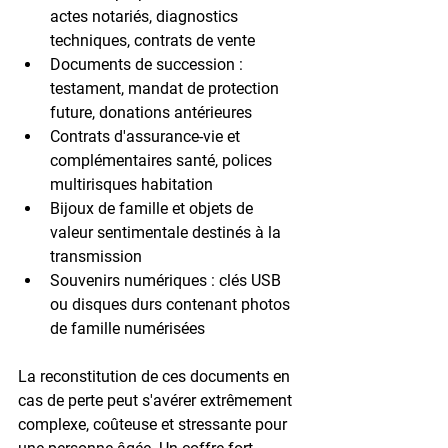
actes notariés, diagnostics 
techniques, contrats de vente
Documents de succession
 : 
testament, mandat de protection 
future, donations antérieures
Contrats d'assurance-vie
 et 
complémentaires santé, polices 
multirisques habitation
Bijoux de famille
 et objets de 
valeur sentimentale destinés à la 
transmission
Souvenirs numériques
 : clés USB 
ou disques durs contenant photos 
de famille numérisées
La reconstitution de ces documents en 
cas de perte peut s'avérer extrêmement 
complexe, coûteuse et stressante pour 