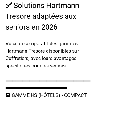
✅ Solutions Hartmann 
Tresore adaptées aux 
seniors en 2026
Voici un comparatif des gammes 
Hartmann Tresore disponibles sur 
Coffretiers, avec leurs avantages 
spécifiques pour les seniors :
═════════════════════════
══════════════════
🏨 GAMME HS (HÔTELS) - COMPACT 
ET SIMPLE
═════════════════════════
══════════════════
📦 Volume : 28L
✅ Avantages seniors : Compact, léger 