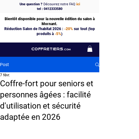
Une question ?
Découvrez notre FAQ
ici
tel : 0412333580
Bientôt disponible pour la nouvelle édition du salon à
Mornant.
Réduction Salon de l'habitat 2026 :
-20%
sur tout (top
produits à
-5%
)
COFFRETIERS
.COM
Post
7 févr.
Coffre-fort pour seniors et
personnes âgées : facilité
d'utilisation et sécurité
adaptée en 2026