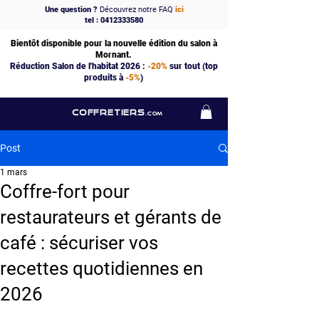
Une question ?
Découvrez notre FAQ
ici
tel : 0412333580
Bientôt disponible pour la nouvelle édition du salon à
Mornant.
Réduction Salon de l'habitat 2026 :
-20%
sur tout (top
produits à
-5%
)
COFFRETIERS
.COM
Post
1 mars
Coffre-fort pour
restaurateurs et gérants de
café : sécuriser vos
recettes quotidiennes en
2026