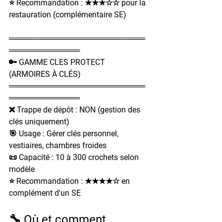
⭐ Recommandation : ★★★☆☆ pour la 
restauration (complémentaire SE)
═════════════════════════
═════════════
🔑 GAMME CLES PROTECT 
(ARMOIRES À CLÉS)
═════════════════════════
═════════════
❌ Trappe de dépôt : NON (gestion des 
clés uniquement)
🎯 Usage : Gérer clés personnel, 
vestiaires, chambres froides
📜 Capacité : 10 à 300 crochets selon 
modèle
⭐ Recommandation : ★★★★☆ en 
complément d'un SE
🔧 Où et comment 