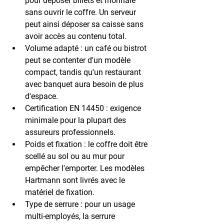
pour déposer billets et monnaie 
sans ouvrir le coffre. Un serveur 
peut ainsi déposer sa caisse sans 
avoir accès au contenu total.
Volume adapté
 : un café ou bistrot 
peut se contenter d'un modèle 
compact, tandis qu'un restaurant 
avec banquet aura besoin de plus 
d'espace.
Certification EN 14450
 : exigence 
minimale pour la plupart des 
assureurs professionnels.
Poids et fixation
 : le coffre doit être 
scellé au sol ou au mur pour 
empêcher l'emporter. Les modèles 
Hartmann sont livrés avec le 
matériel de fixation.
Type de serrure
 : pour un usage 
multi-employés, la serrure 