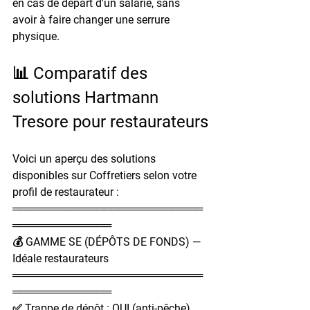
en cas de départ d'un salarié, sans 
avoir à faire changer une serrure 
physique.
📊 Comparatif des 
solutions Hartmann 
Tresore pour restaurateurs
Voici un aperçu des solutions 
disponibles sur Coffretiers selon votre 
profil de restaurateur :
═════════════════════════
═════════════
💰 GAMME SE (DÉPÔTS DE FONDS) — 
Idéale restaurateurs
═════════════════════════
═════════════
✅ Trappe de dépôt : OUI (anti-pêche)