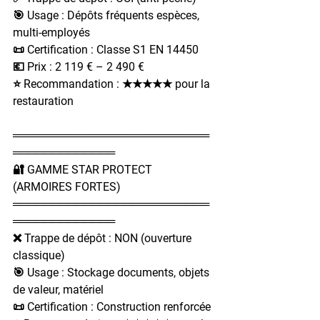
🎯 Usage : Dépôts fréquents espèces, 
multi-employés
📜 Certification : Classe S1 EN 14450
💶 Prix : 2 119 € – 2 490 €
⭐ Recommandation : ★★★★★ pour la 
restauration
═════════════════════════
═════════════
🔐 GAMME STAR PROTECT 
(ARMOIRES FORTES)
═════════════════════════
═════════════
❌ Trappe de dépôt : NON (ouverture 
classique)
🎯 Usage : Stockage documents, objets 
de valeur, matériel
📜 Certification : Construction renforcée