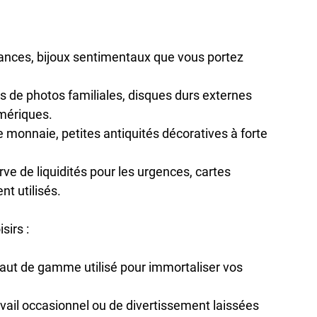
liances, bijoux sentimentaux que vous portez 
ons de photos familiales, disques durs externes 
mériques.
e monnaie, petites antiquités décoratives à forte 
rve de liquidités pour les urgences, cartes 
t utilisés.
isirs
 :
 haut de gamme utilisé pour immortaliser vos 
avail occasionnel ou de divertissement laissées 