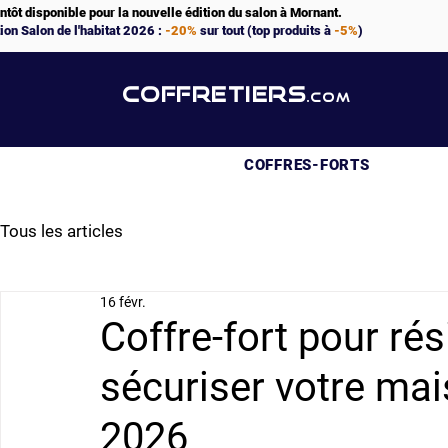
ntôt disponible pour la nouvelle édition du salon à Mornant.
ion Salon de l'habitat 2026 :
-20%
sur tout (top produits à
-5%
)
COFFRETIERS
.COM
COFFRES-FORTS
Tous les articles
16 févr.
Coffre-fort pour ré
sécuriser votre ma
2026