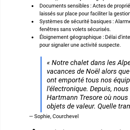
Documents sensibles
 : Actes de propri
laissés sur place pour faciliter la gestio
Systèmes de sécurité basiques
 : Alarm
fenêtres sans volets sécurisés.
Éloignement géographique
 : Délai d'in
pour signaler une activité suspecte.
« Notre chalet dans les Alp
vacances de Noël alors que 
ont emporté tous nos équi
l'électronique. Depuis, nous 
Hartmann Tresore où nous 
objets de valeur. Quelle tranq
— Sophie, Courchevel