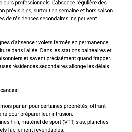
oleurs professionnels. L'absence régulière des 
on prévisibles, surtout en semaine et hors saison. 
es de résidences secondaires, ne peuvent 
ignes d'absence : volets fermés en permanence, 
ure dans l'allée. Dans les stations balnéaires et 
aisonniers et savent précisément quand frapper. 
uses résidences secondaires allonge les délais 
vacances
 :
1 mois par an pour certaines propriétés, offrant 
re pour préparer leur intrusion.
înes hi-fi, matériel de sport (VTT, skis, planches 
nnels facilement revendables.