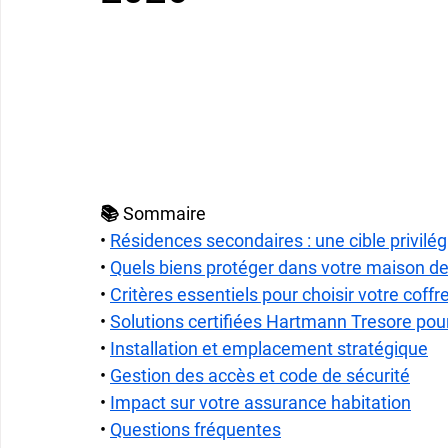
📚 Sommaire
• 
Résidences secondaires : une cible privilé
• 
Quels biens protéger dans votre maison d
• 
Critères essentiels pour choisir votre coffre
• 
Solutions certifiées Hartmann Tresore pou
• 
Installation et emplacement stratégique
• 
Gestion des accès et code de sécurité
• 
Impact sur votre assurance habitation
• 
Questions fréquentes