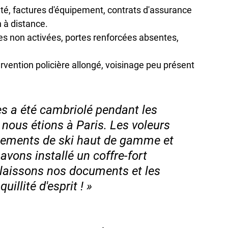
été, factures d'équipement, contrats d'assurance 
n à distance.
es non activées, portes renforcées absentes, 
tervention policière allongé, voisinage peu présent 
es a été cambriolé pendant les 
nous étions à Paris. Les voleurs 
pements de ski haut de gamme et 
avons installé un coffre-fort 
laissons nos documents et les 
uillité d'esprit ! »