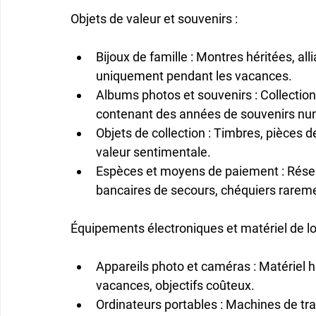
Objets de valeur et souvenirs
 :
Bijoux de famille
 : Montres héritées, al
uniquement pendant les vacances.
Albums photos et souvenirs
 : Collecti
contenant des années de souvenirs nu
Objets de collection
 : Timbres, pièces d
valeur sentimentale.
Espèces et moyens de paiement
 : Rése
bancaires de secours, chéquiers raremen
Équipements électroniques et matériel de lo
Appareils photo et caméras
 : Matériel
vacances, objectifs coûteux.
Ordinateurs portables
 : Machines de tr