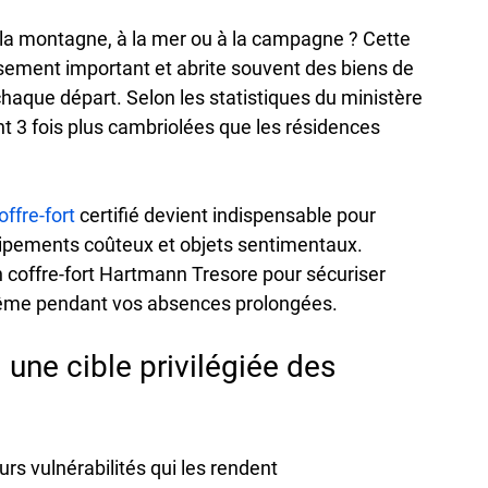
la montagne, à la mer ou à la campagne
 ?
 Cette 
ement important et abrite souvent des biens de 
aque départ. Selon les statistiques du ministère 
nt 
3 fois plus cambriolées
 que les résidences 
offre-fort
 certifié devient indispensable pour 
ipements coûteux et objets sentimentaux. 
 
coffre-fort Hartmann Tresore
 pour sécuriser 
ême pendant vos absences prolongées.
une cible privilégiée des 
s vulnérabilités qui les rendent 