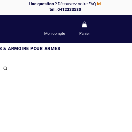
Une question ?
Découvrez notre FAQ
ici
tel : 0412333580
Mon compte
Panier
S & ARMOIRE POUR ARMES