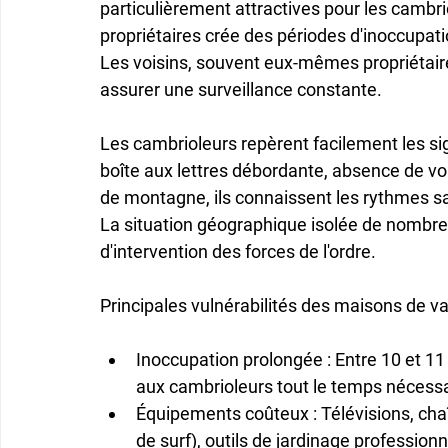
particulièrement attractives pour les cambri
propriétaires crée des périodes d'inoccupati
Les voisins, souvent eux-mêmes propriétair
assurer une surveillance constante.
Les cambrioleurs repèrent facilement les s
boîte aux lettres débordante, absence de voit
de montagne, ils connaissent les rythmes s
La situation géographique isolée de nombre
d'intervention des forces de l'ordre.
Principales vulnérabilités des maisons de 
Inoccupation prolongée
 : Entre 10 et 1
aux cambrioleurs tout le temps nécessai
Équipements coûteux
 : Télévisions, cha
de surf), outils de jardinage professio