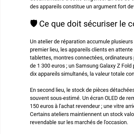
des appareils constitue un argument fort d
🛡️ Ce que doit sécuriser le co
Un atelier de réparation accumule plusieurs c
premier lieu, les appareils clients en attent
tablettes, montres connectées, ordinateurs 
de 1 300 euros ; un Samsung Galaxy Z Fold 
dix appareils simultanés, la valeur totale c
En second lieu, le stock de pièces détachées
souvent sous-estimé. Un écran OLED de rem
150 euros à l'achat revendeur ; une vitre arr
Certains ateliers maintiennent un stock valor
revendable sur les marchés de l'occasion.