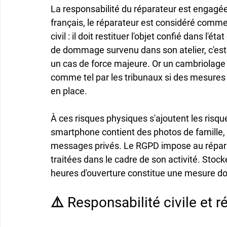
La responsabilité du réparateur est engagée d
français, le réparateur est considéré comme 
civil : il doit restituer l'objet confié dans l'ét
de dommage survenu dans son atelier, c'est l
un cas de force majeure. Or un cambriolage
comme tel par les tribunaux si des mesures 
en place.
À ces risques physiques s'ajoutent les risqu
smartphone contient des photos de famille, 
messages privés. Le RGPD impose au répara
traitées dans le cadre de son activité. Stock
heures d'ouverture constitue une mesure doc
⚠️ Responsabilité civile et 