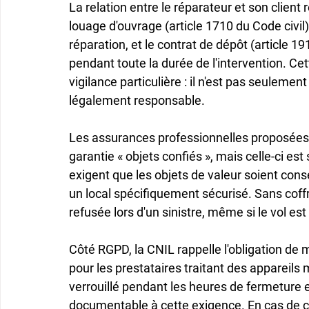
La relation entre le réparateur et son client 
louage d'ouvrage (article 1710 du Code civil),
réparation, et le contrat de dépôt (article 191
pendant toute la durée de l'intervention. Ce
vigilance particulière : il n'est pas seulement
légalement responsable.
Les assurances professionnelles proposées
garantie « objets confiés », mais celle-ci es
exigent que les objets de valeur soient con
un local spécifiquement sécurisé. Sans coffre
refusée lors d'un sinistre, même si le vol est
Côté RGPD, la CNIL rappelle l'obligation de
pour les prestataires traitant des appareils 
verrouillé pendant les heures de fermeture es
documentable à cette exigence. En cas de co