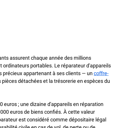
ants assurent chaque année des millions 
t ordinateurs portables. Le réparateur d'appareils 
s précieux appartenant à ses clients — un 
coffre-
s pièces détachées et la trésorerie en espèces du 
euros ; une dizaine d'appareils en réparation 
000 euros de biens confiés. À cette valeur 
réparateur est considéré comme dépositaire légal 
bilité civile en cas de vol, de perte ou de 