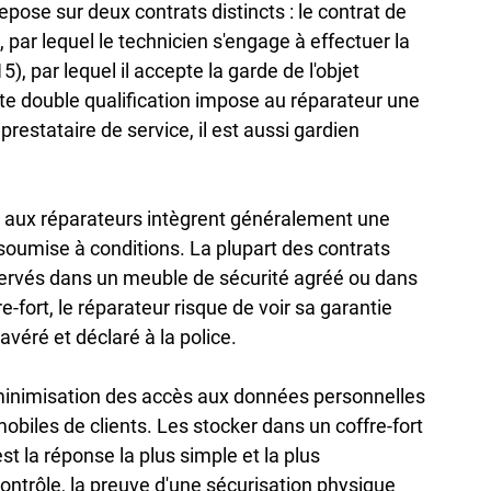
repose sur deux contrats distincts : le contrat de 
 par lequel le technicien s'engage à effectuer la 
5), par lequel il accepte la garde de l'objet 
tte double qualification impose au réparateur une 
 prestataire de service, il est aussi gardien 
 aux réparateurs intègrent généralement une 
t soumise à conditions. La plupart des contrats 
servés dans un meuble de sécurité agréé ou dans 
-fort, le réparateur risque de voir sa garantie 
 avéré et déclaré à la police.
 minimisation des accès aux données personnelles 
mobiles de clients. Les stocker dans un coffre-fort 
t la réponse la plus simple et la plus 
ntrôle, la preuve d'une sécurisation physique 