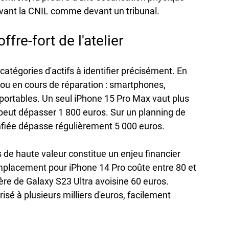
evant la CNIL comme devant un tribunal.
ffre-fort de l'atelier
atégories d'actifs à identifier précisément. En 
e ou en cours de réparation : smartphones, 
portables. Un seul iPhone 15 Pro Max vaut plus 
peut dépasser 1 800 euros. Sur un planning de 
onfiée dépasse régulièrement 5 000 euros.
 de haute valeur constitue un enjeu financier 
placement pour iPhone 14 Pro coûte entre 80 et 
ière de Galaxy S23 Ultra avoisine 60 euros. 
isé à plusieurs milliers d'euros, facilement 