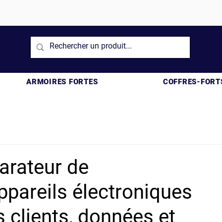
ARMOIRES FORTES
COFFRES-FORT
parateur de
ppareils électroniques
s clients, données et