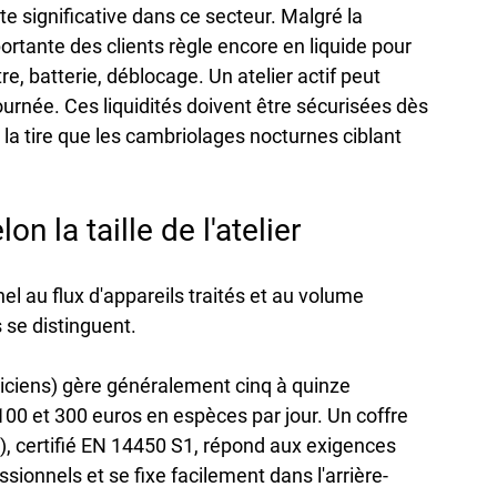
e significative dans ce secteur. Malgré la 
rtante des clients règle encore en liquide pour 
e, batterie, déblocage. Un atelier actif peut 
urnée. Ces liquidités doivent être sécurisées dès 
à la tire que les cambriolages nocturnes ciblant 
on la taille de l'atelier
nel au flux d'appareils traités et au volume 
s se distinguent.
iciens) gère généralement cinq à quinze 
00 et 300 euros en espèces par jour. Un coffre 
 certifié EN 14450 S1, répond aux exigences 
sionnels et se fixe facilement dans l'arrière-