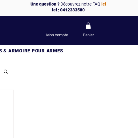
Une question ?
Découvrez notre FAQ
ici
tel : 0412333580
Mon compte
Panier
S & ARMOIRE POUR ARMES