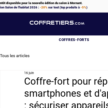
ntôt disponible pour la nouvelle édition du salon à Mornant.
ion Salon de l'habitat 2026 :
-20%
sur tout (top produits à
-5%
)
COFFRETIERS
.COM
COFFRES-FORTS
Tous les articles
16 juin
Coffre-fort pour ré
smartphones et d'a
: sécuriser appareil