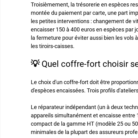
Troisièmement, la trésorerie en espèces rest
montée du paiement par carte, une part impo
les petites interventions : changement de vitr
encaisser 150 à 400 euros en espèces par jo
la fermeture pour éviter aussi bien les vols 
les tiroirs-caisses.
💡 Quel coffre-fort choisir sel
Le choix d'un coffre-fort doit être proportion
d'espèces encaissées. Trois profils d'atelier
Le réparateur indépendant (un à deux techn
appareils simultanément et encaisse entre 1
compact de la gamme HT (modèle 25 ou 50),
minimales de la plupart des assureurs profes