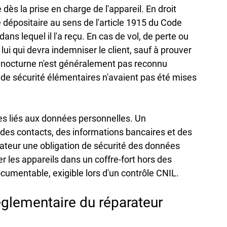
ès la prise en charge de l'appareil. En droit 
dépositaire au sens de l'article 1915 du Code 
at dans lequel il l'a reçu. En cas de vol, de perte ou 
ui qui devra indemniser le client, sauf à prouver 
 nocturne n'est généralement pas reconnu 
de sécurité élémentaires n'avaient pas été mises 
es liés aux données personnelles. Un 
des contacts, des informations bancaires et des 
teur une obligation de sécurité des données 
er les appareils dans un coffre-fort hors des 
umentable, exigible lors d'un contrôle CNIL.
réglementaire du réparateur