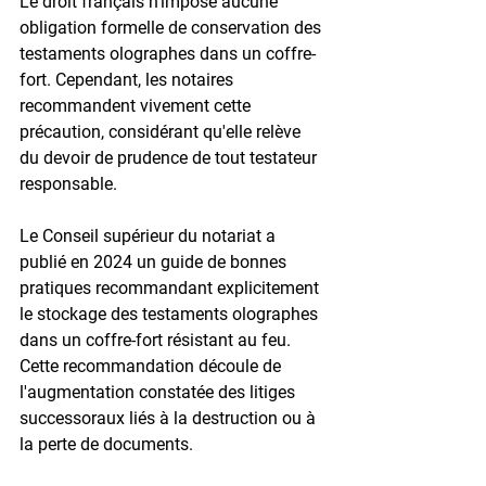
Le droit français n'impose aucune 
obligation formelle de conservation des 
testaments olographes dans un coffre-
fort. Cependant, les notaires 
recommandent vivement cette 
précaution, considérant qu'elle relève 
du 
devoir de prudence
 de tout testateur 
responsable.
Le Conseil supérieur du notariat a 
publié en 
2024
 un guide de bonnes 
pratiques recommandant explicitement 
le stockage des testaments olographes 
dans un coffre-fort résistant au feu. 
Cette recommandation découle de 
l'augmentation constatée des litiges 
successoraux liés à la destruction ou à 
la perte de documents.