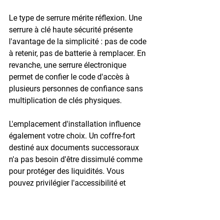
Le type de serrure mérite réflexion. Une 
serrure à clé haute sécurité
 présente 
l'avantage de la simplicité : pas de code 
à retenir, pas de batterie à remplacer. En 
revanche, une 
serrure électronique
permet de confier le code d'accès à 
plusieurs personnes de confiance sans 
multiplication de clés physiques.
L'emplacement d'installation influence 
également votre choix. Un coffre-fort 
destiné aux documents successoraux 
n'a pas besoin d'être dissimulé comme 
pour protéger des liquidités. Vous 
pouvez privilégier l'accessibilité et 
choisir un emplacement pratique dans 
votre bureau ou votre chambre.