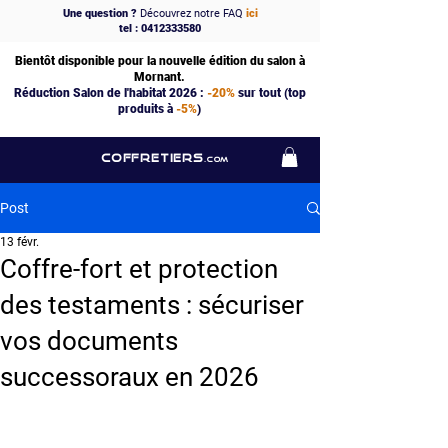
Une question ?
Découvrez notre FAQ
ici
tel : 0412333580
Bientôt disponible pour la nouvelle édition du salon à
Mornant.
Réduction Salon de l'habitat 2026 :
-20%
sur tout (top
produits à
-5%
)
COFFRETIERS
.COM
Post
13 févr.
Coffre-fort et protection
des testaments : sécuriser
vos documents
successoraux en 2026