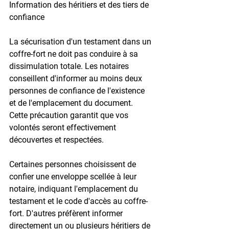
Information des héritiers et des tiers de 
confiance
La sécurisation d'un testament dans un 
coffre-fort ne doit pas conduire à sa 
dissimulation totale. Les notaires 
conseillent d'informer 
au moins deux 
personnes de confiance
 de l'existence 
et de l'emplacement du document. 
Cette précaution garantit que vos 
volontés seront effectivement 
découvertes et respectées.
Certaines personnes choisissent de 
confier une enveloppe scellée à leur 
notaire, indiquant l'emplacement du 
testament et le code d'accès au coffre-
fort. D'autres préfèrent informer 
directement un ou plusieurs héritiers de 