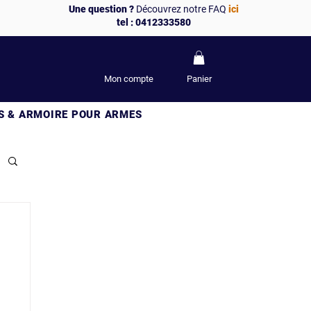
Une question ?
Découvrez notre FAQ
ici
tel : 0412333580
Mon compte
Panier
S & ARMOIRE POUR ARMES