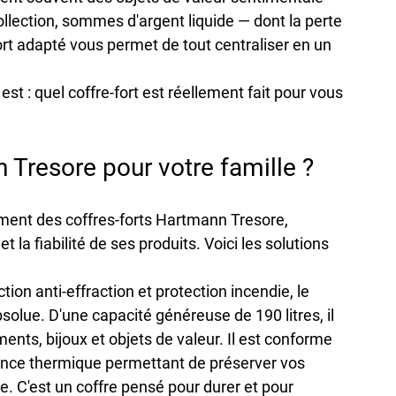
ollection, sommes d'argent liquide — dont la perte 
rt adapté vous permet de tout centraliser en un 
st : quel coffre-fort est réellement fait pour vous 
 Tresore pour votre famille ?
ent des coffres-forts 
Hartmann Tresore
, 
la fiabilité de ses produits. Voici les solutions 
ction anti-effraction et protection incendie
, le 
bsolue. D'une capacité généreuse de 
190 litres
, il 
ents, bijoux et objets de valeur. Il est conforme 
tance thermique permettant de préserver vos 
 C'est un coffre pensé pour durer et pour 