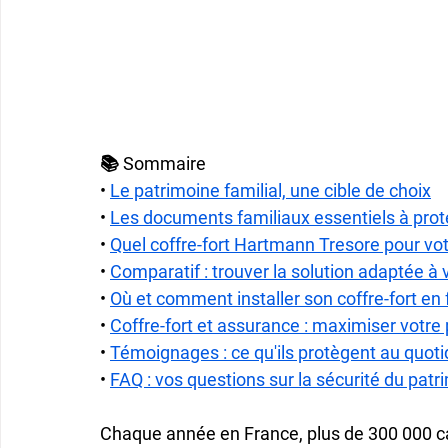
📚 Sommaire
• 
Le patrimoine familial, une cible de choix
• 
Les documents familiaux essentiels à pro
• 
Quel coffre-fort Hartmann Tresore pour vot
• 
Comparatif : trouver la solution adaptée à 
• 
Où et comment installer son coffre-fort en 
• 
Coffre-fort et assurance : maximiser votre 
• 
Témoignages : ce qu'ils protègent au quoti
• 
FAQ : vos questions sur la sécurité du patr
Chaque année en France, plus de 
300 000 c