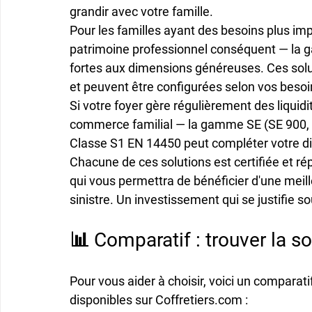
grandir avec votre famille.
Pour les familles ayant des besoins plus imp
patrimoine professionnel conséquent — la
fortes aux dimensions généreuses. Ces soluti
et peuvent être configurées selon vos besoi
Si votre foyer gère régulièrement des liquid
commerce familial — la 
gamme SE
 (SE 900,
Classe S1 EN 14450
 peut compléter votre di
Chacune de ces solutions est certifiée et r
qui vous permettra de bénéficier d'une 
meil
sinistre. Un investissement qui se justifie 
📊 Comparatif : trouver la so
Pour vous aider à choisir, voici un comparat
disponibles sur Coffretiers.com :