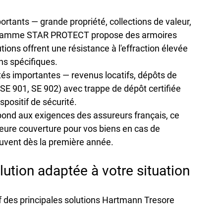
ortants — grande propriété, collections de valeur, 
 gamme 
STAR PROTECT
 propose des armoires 
ons offrent une résistance à l'effraction élevée 
ns spécifiques.
ités importantes — revenus locatifs, dépôts de 
 SE 901, SE 902) avec trappe de dépôt certifiée 
spositif de sécurité.
épond aux exigences des assureurs français, ce 
leure couverture
 pour vos biens en cas de 
souvent dès la première année.
lution adaptée à votre situation
if des principales solutions Hartmann Tresore 