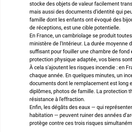
stocke des 
objets de valeur
 facilement trans
mais aussi des documents d'identité qui pe
famille dont les enfants ont évoqué des bijo
de réceptions, est une cible potentielle.
En France, un cambriolage se produit toutes 
ministère de l'Intérieur. La durée moyenne d
suffisant pour fouiller une chambre de fond e
protection physique adaptée, vos biens son
À cela s'ajoutent les risques incendie : en Fr
chaque année. En quelques minutes, un ince
documents dont le remplacement est long et c
diplômes, photos de famille. La protection th
résistance à l'effraction.
Enfin, les dégâts des eaux — qui représenten
habitation — peuvent ruiner des années d'arc
protège contre ces trois risques simultanéme