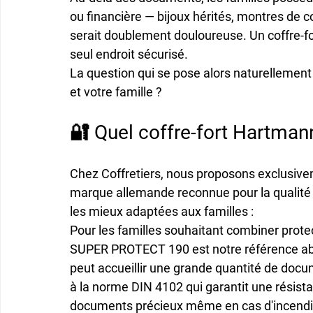
ou financière
 — bijoux hérités, montres de c
serait doublement douloureuse. Un coffre-fo
seul endroit sécurisé.
La question qui se pose alors naturellement e
et votre famille ?
🔐 Quel coffre-fort Hartmann
Chez Coffretiers, nous proposons exclusivem
marque allemande reconnue pour la qualité et 
les mieux adaptées aux familles :
Pour les familles souhaitant combiner 
prote
SUPER PROTECT 190
 est notre référence a
peut accueillir une grande quantité de docum
à la norme 
DIN 4102
 qui garantit une résis
documents précieux même en cas d'incendie.