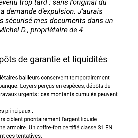
venu trop tard : sans l'original du 
 ma demande d'expulsion. J'aurais 
is sécurisé mes documents dans un 
Michel D., propriétaire de 4 
ôts de garantie et liquidités
étaires bailleurs conservent temporairement 
banque. Loyers perçus en espèces, dépôts de 
 travaux urgents : ces montants cumulés peuvent 
s principaux :
rs ciblent prioritairement l'argent liquide 
ne armoire. Un coffre-fort certifié classe S1 EN 
 ces tentatives.