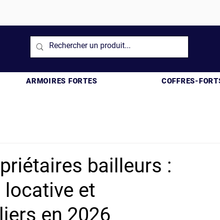
ARMOIRES FORTES
COFFRES-FORT
priétaires bailleurs :
 locative et
iers en 2026