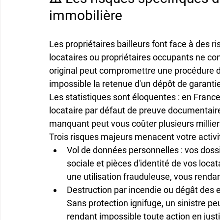
immobilière
Les propriétaires bailleurs font face à des r
locataires ou propriétaires occupants ne con
original peut compromettre une procédure d'
impossible la retenue d'un dépôt de garanti
Les statistiques sont éloquentes : en France
locataire par défaut de preuve documentaire
manquant peut vous coûter 
plusieurs millie
Trois risques majeurs menacent votre activit
Vol de données personnelles
 : vos dos
sociale et pièces d'identité de vos loca
une utilisation frauduleuse, vous rend
Destruction par incendie ou dégât des 
Sans protection ignifuge, un sinistre pe
rendant impossible toute action en just