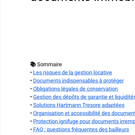
📚 Sommaire
• 
Les risques de la gestion locative
• 
Documents indispensables à protéger
• 
Obligations légales de conservation
• 
Gestion des dépôts de garantie et liquidité
• 
Solutions Hartmann Tresore adaptées
• 
Organisation et accessibilité des documen
• 
Protection ignifuge pour documents irrem
• 
FAQ : questions fréquentes des bailleurs