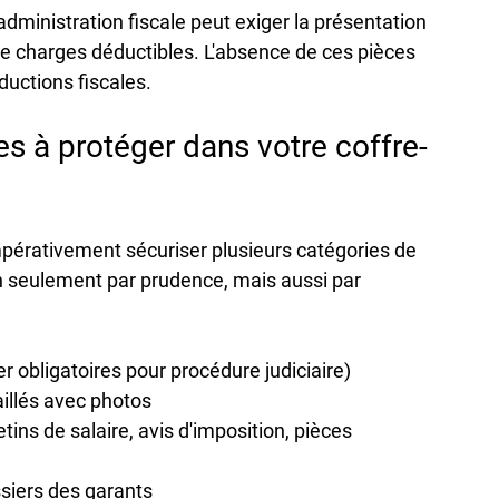
l'administration fiscale peut exiger la présentation 
 de charges déductibles. L'absence de ces pièces 
ductions fiscales.
 à protéger dans votre coffre-
impérativement sécuriser plusieurs catégories de 
 seulement par prudence, mais aussi par 
er obligatoires pour procédure judiciaire)
aillés avec photos
tins de salaire, avis d'imposition, pièces 
ssiers des garants