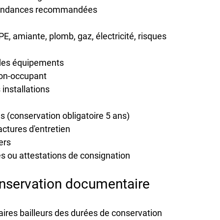
pondances recommandées
PE, amiante, plomb, gaz, électricité, risques 
n des équipements
non-occupant
 installations
s (conservation obligatoire 5 ans)
factures d'entretien
ers
és
 ou attestations de consignation
onservation documentaire
aires bailleurs des durées de conservation 