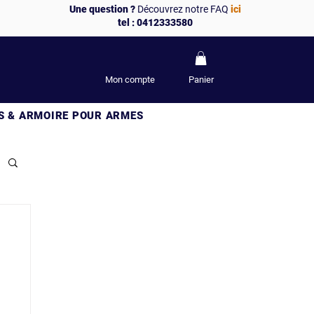
Une question ?
Découvrez notre FAQ
ici
tel : 0412333580
Mon compte
Panier
S & ARMOIRE POUR ARMES