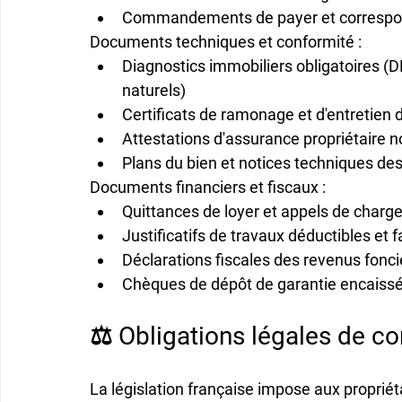
Commandements de payer
 et corres
Documents techniques et conformité :
Diagnostics immobiliers obligatoires
 (D
naturels)
Certificats de ramonage
 et d'entretie
Attestations d'assurance propriétaire 
Plans du bien
 et notices techniques des
Documents financiers et fiscaux :
Quittances de loyer
 et appels de charge
Justificatifs de travaux déductibles
 et 
Déclarations fiscales
 des revenus fonci
Chèques de dépôt de garantie encaiss
⚖️ Obligations légales de c
La législation française impose aux propriét