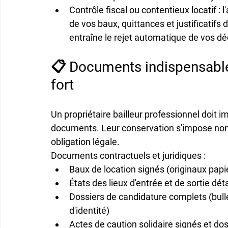
Contrôle fiscal ou contentieux locatif
 : 
de vos baux, quittances et justificatifs
entraîne le rejet automatique de vos dé
📋 Documents indispensables
fort
Un propriétaire bailleur professionnel doit 
documents. Leur conservation s'impose non
obligation légale.
Documents contractuels et juridiques :
Baux de location signés
 (originaux papi
États des lieux d'entrée et de sortie
 dét
Dossiers de candidature
 complets (bulle
d'identité)
Actes de caution solidaire
 signés et do