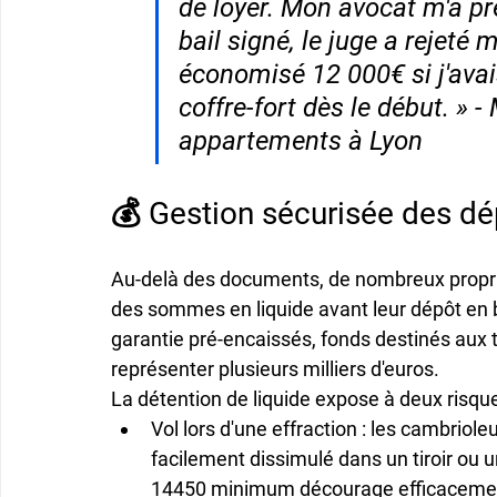
de loyer. Mon avocat m'a pré
bail signé, le juge a rejeté
économisé 12 000€ si j'ava
coffre-fort dès le début. » - 
appartements à Lyon
💰 Gestion sécurisée des dép
Au-delà des documents, de nombreux propri
des sommes en liquide avant leur dépôt en 
garantie pré-encaissés, fonds destinés aux
représenter 
plusieurs milliers d'euros
.
La détention de liquide expose à deux risque
Vol lors d'une effraction
 : les cambrioleu
facilement dissimulé dans un tiroir ou u
14450 minimum décourage efficacement