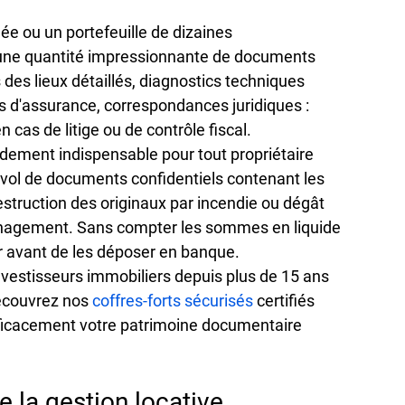
lée
 ou un portefeuille de 
dizaines 
e une quantité impressionnante de documents 
 des lieux détaillés, diagnostics techniques 
ns d'assurance, correspondances juridiques : 
 cas de litige ou de contrôle fiscal.
pidement indispensable pour tout propriétaire 
: vol de documents confidentiels contenant les 
struction des originaux par incendie ou dégât 
énagement. Sans compter les sommes en liquide 
 avant de les déposer en banque.
vestisseurs immobiliers depuis plus de 
15 ans
écouvrez nos 
coffres-forts sécurisés
 certifiés 
ficacement votre patrimoine documentaire 
e la gestion locative 