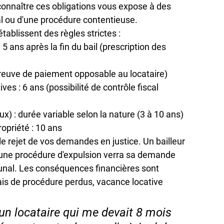
onnaître ces obligations vous expose à des 
cal ou d'une procédure contentieuse.
tablissent des règles strictes :
 5 ans après la fin du bail (prescription des 
reuve de paiement opposable au locataire)
tives
 : 6 ans (possibilité de contrôle fiscal 
ux) : durée variable selon la nature (3 à 10 ans)
ropriété
 : 10 ans
le rejet de vos demandes en justice. Un bailleur 
s d'une procédure d'expulsion verra sa demande 
unal. Les conséquences financières sont 
ais de procédure perdus
, 
vacance locative 
e un locataire qui me devait 8 mois 