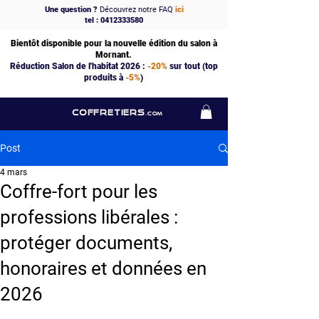
Une question ?
Découvrez notre FAQ
ici
tel : 0412333580
Bientôt disponible pour la nouvelle édition du salon à
Mornant.
Réduction Salon de l'habitat 2026 :
-20%
sur tout (top
produits à
-5%
)
COFFRETIERS
.COM
Post
4 mars
Coffre-fort pour les
professions libérales :
protéger documents,
honoraires et données en
2026