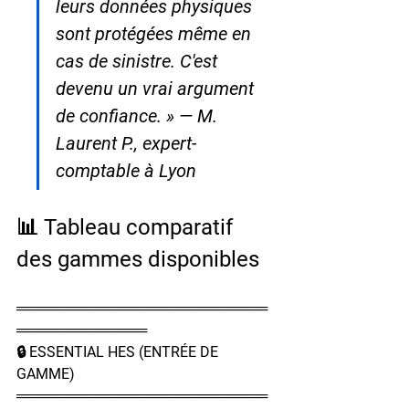
leurs données physiques 
sont protégées même en 
cas de sinistre. C'est 
devenu un vrai argument 
de confiance. » — M. 
Laurent P., expert-
comptable à Lyon
📊 Tableau comparatif 
des gammes disponibles
═════════════════════════
═════════════
🔒 ESSENTIAL HES (ENTRÉE DE 
GAMME)
═════════════════════════