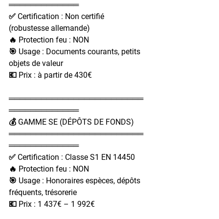
═════════════
✅ Certification : Non certifié 
(robustesse allemande)
🔥 Protection feu : NON
🎯 Usage : Documents courants, petits 
objets de valeur
💶 Prix : à partir de 430€
═════════════════════════
═════════════
💰 GAMME SE (DÉPÔTS DE FONDS)
═════════════════════════
═════════════
✅ Certification : Classe S1 EN 14450
🔥 Protection feu : NON
🎯 Usage : Honoraires espèces, dépôts 
fréquents, trésorerie
💶 Prix : 1 437€ – 1 992€