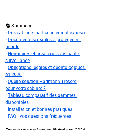
📚 Sommaire
• 
Des cabinets particulièrement exposés
• 
Documents sensibles à protéger en 
priorité
• 
Honoraires et trésorerie sous haute 
surveillance
• 
Obligations légales et déontologiques 
en 2026
• 
Quelle solution Hartmann Tresore 
pour votre cabinet ?
• 
Tableau comparatif des gammes 
disponibles
• 
Installation et bonnes pratiques
• 
FAQ : vos questions fréquentes