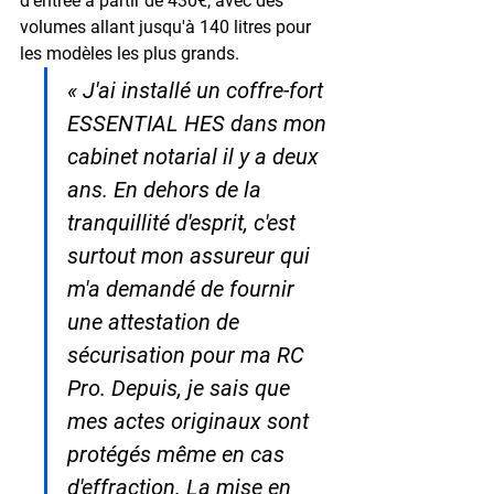
d'entrée à partir de 430€, avec des 
volumes allant jusqu'à 140 litres pour 
les modèles les plus grands.
« J'ai installé un coffre-fort 
ESSENTIAL HES dans mon 
cabinet notarial il y a deux 
ans. En dehors de la 
tranquillité d'esprit, c'est 
surtout mon assureur qui 
m'a demandé de fournir 
une attestation de 
sécurisation pour ma RC 
Pro. Depuis, je sais que 
mes actes originaux sont 
protégés même en cas 
d'effraction. La mise en 