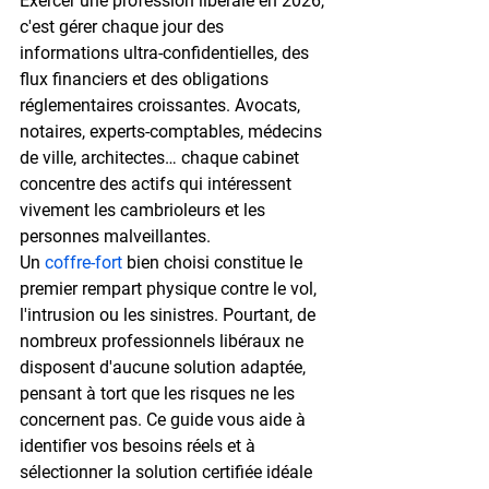
Exercer une profession libérale en 2026, 
c'est gérer chaque jour des 
informations 
ultra-confidentielles
, des 
flux financiers et des obligations 
réglementaires croissantes. Avocats, 
notaires, experts-comptables, médecins 
de ville, architectes… chaque cabinet 
concentre des actifs qui intéressent 
vivement les cambrioleurs et les 
personnes malveillantes.
Un 
coffre-fort
 bien choisi constitue le 
premier rempart physique contre le vol, 
l'intrusion ou les sinistres. Pourtant, de 
nombreux professionnels libéraux ne 
disposent d'aucune solution adaptée, 
pensant à tort que les risques ne les 
concernent pas. Ce guide vous aide à 
identifier vos besoins réels et à 
sélectionner la 
solution certifiée
 idéale 