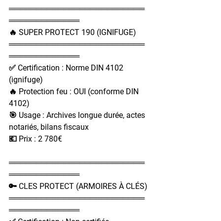
═════════════════════════
═════════════
🔥 SUPER PROTECT 190 (IGNIFUGE)
═════════════════════════
═════════════
✅ Certification : Norme DIN 4102 
(ignifuge)
🔥 Protection feu : OUI (conforme DIN 
4102)
🎯 Usage : Archives longue durée, actes 
notariés, bilans fiscaux
💶 Prix : 2 780€
═════════════════════════
═════════════
🔑 CLES PROTECT (ARMOIRES À CLÉS)
═════════════════════════
═════════════