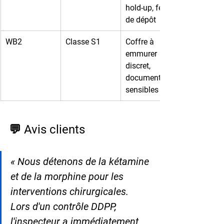
hold-up, fente 
de dépôt
WB2
Classe S1
Coffre à 
emmurer 
discret, 
documents 
sensibles
💬 Avis clients
« Nous détenons de la kétamine 
et de la morphine pour les 
interventions chirurgicales. 
Lors d'un contrôle DDPP, 
l'inspecteur a immédiatement 