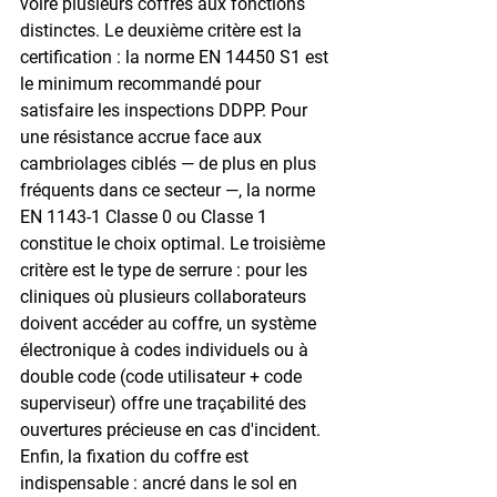
voire plusieurs coffres aux fonctions 
distinctes. Le deuxième critère est la 
certification : la norme EN 14450 S1 est 
le minimum recommandé pour 
satisfaire les inspections DDPP. Pour 
une résistance accrue face aux 
cambriolages ciblés — de plus en plus 
fréquents dans ce secteur —, la norme 
EN 1143-1 Classe 0 ou Classe 1 
constitue le choix optimal. Le troisième 
critère est le type de serrure : pour les 
cliniques où plusieurs collaborateurs 
doivent accéder au coffre, un système 
électronique à codes individuels ou à 
double code (code utilisateur + code 
superviseur) offre une traçabilité des 
ouvertures précieuse en cas d'incident. 
Enfin, la fixation du coffre est 
indispensable : ancré dans le sol en 