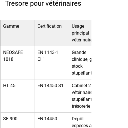
Tresore pour vétérinaires
Gamme
Certification
Usage 
principal 
vétérinaire
NEOSAFE 
EN 1143-1 
Grande 
1018
Cl.1
clinique, gros 
stock 
stupéfiants
HT 45
EN 14450 S1
Cabinet 2-3 
vétérinaires, 
stupéfiants + 
trésorerie
SE 900
EN 14450
Dépôt 
espèces anti-