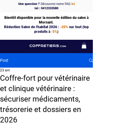
Une question ?
Découvrez notre FAQ
ici
tel : 0412333580
Bientôt disponible pour la nouvelle édition du salon à
Mornant.
Réduction Salon de l'habitat 2026 :
-20%
sur tout (top
produits à
-5%
)
COFFRETIERS
.COM
Post
23 avr.
Coffre-fort pour vétérinaire
et clinique vétérinaire :
sécuriser médicaments,
trésorerie et dossiers en
2026