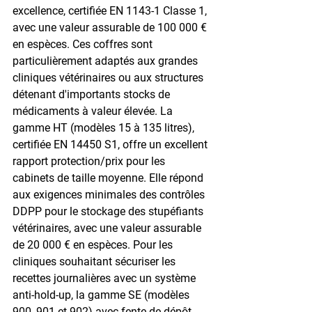
excellence, certifiée EN 1143-1 Classe 1, 
avec une valeur assurable de 100 000 € 
en espèces. Ces coffres sont 
particulièrement adaptés aux grandes 
cliniques vétérinaires ou aux structures 
détenant d'importants stocks de 
médicaments à valeur élevée. La 
gamme 
HT
 (modèles 15 à 135 litres), 
certifiée EN 14450 S1, offre un excellent 
rapport protection/prix pour les 
cabinets de taille moyenne. Elle répond 
aux exigences minimales des contrôles 
DDPP pour le stockage des stupéfiants 
vétérinaires, avec une valeur assurable 
de 20 000 € en espèces. Pour les 
cliniques souhaitant sécuriser les 
recettes journalières avec un système 
anti-hold-up, la gamme 
SE
 (modèles 
900, 901 et 902) avec fente de dépôt 