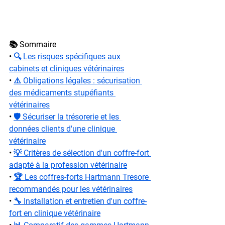
📚 Sommaire
• 
🔍 Les risques spécifiques aux 
cabinets et cliniques vétérinaires
• 
⚠️ Obligations légales : sécurisation 
des médicaments stupéfiants 
vétérinaires
• 
🛡️ Sécuriser la trésorerie et les 
données clients d'une clinique 
vétérinaire
• 
💡 Critères de sélection d'un coffre-fort 
adapté à la profession vétérinaire
• 
🏆 Les coffres-forts Hartmann Tresore 
recommandés pour les vétérinaires
• 
🔧 Installation et entretien d'un coffre-
fort en clinique vétérinaire