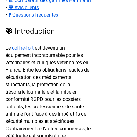
• 
📊 Comparatif des gammes Hartmann
• 
💬 Avis clients
• 
❓ Questions fréquentes
🎯 Introduction
Le 
coffre-fort
 est devenu un 
équipement incontournable pour les 
vétérinaires et cliniques vétérinaires en 
France. Entre les obligations légales de 
sécurisation des médicaments 
stupéfiants, la protection de la 
trésorerie journalière et la mise en 
conformité RGPD pour les dossiers 
patients, les professionnels de santé 
animale font face à des impératifs de 
sécurité multiples et spécifiques. 
Contrairement à d'autres commerces, le 
vétérinaire est soumis à une 